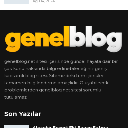
Ağu 14, 2024
genelblog.net sitesi içerisinde güncel hayata dair bir
çok konu hakkında bilgi edinebileceğiniz geniş
kapsamlı blog sitesi. Sitemizdeki tüm içerikler
tamamen bilgilendirme amaçlıdır. Oluşabilecek
problemlerden genelblog.net sitesi sorumlu
tutulamaz.
Son Yazılar
Ataşehir Escort Elit Bayan Fatma