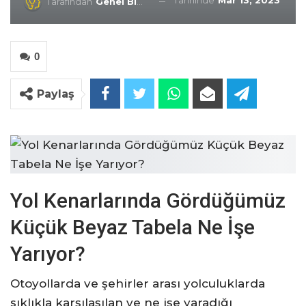
Tarihinde
Mar 13, 2023
Tarafından
Genel Blog
0
Paylaş
Yol Kenarlarında Gördüğümüz
Küçük Beyaz Tabela Ne İşe
Yarıyor?
Otoyollarda ve şehirler arası yolculuklarda
sıklıkla karşılaşılan ve ne işe yaradığı