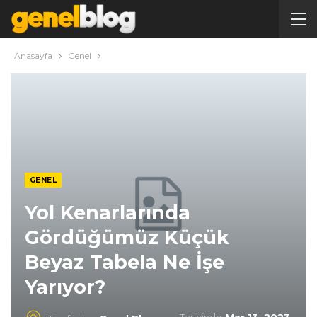
Anasayfa
Genel
GENEL
Yol Kenarlarında
Gördüğümüz Küçük
Beyaz Tabela Ne İşe
Yarıyor?