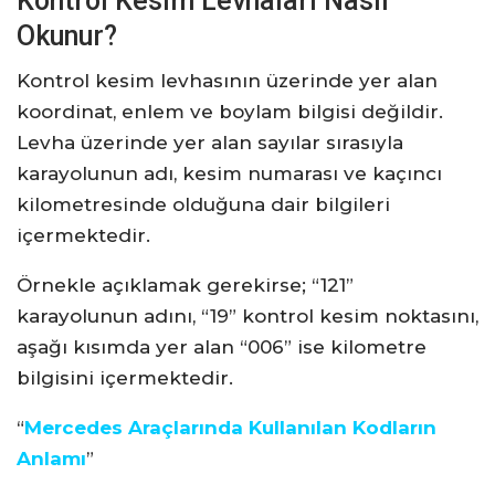
Kontrol Kesim Levhaları Nasıl
Okunur?
Kontrol kesim levhasının üzerinde yer alan
koordinat, enlem ve boylam bilgisi değildir.
Levha üzerinde yer alan sayılar sırasıyla
karayolunun adı, kesim numarası ve kaçıncı
kilometresinde olduğuna dair bilgileri
içermektedir.
Örnekle açıklamak gerekirse; “121”
karayolunun adını, “19” kontrol kesim noktasını,
aşağı kısımda yer alan “006” ise kilometre
bilgisini içermektedir.
“
Mercedes Araçlarında Kullanılan Kodların
Anlamı
”