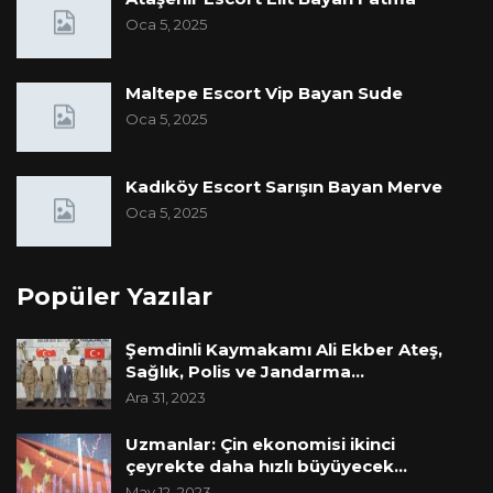
Oca 5, 2025
Maltepe Escort Vip Bayan Sude
Oca 5, 2025
Kadıköy Escort Sarışın Bayan Merve
Oca 5, 2025
Popüler Yazılar
Şemdinli Kaymakamı Ali Ekber Ateş,
Sağlık, Polis ve Jandarma…
Ara 31, 2023
Uzmanlar: Çin ekonomisi ikinci
çeyrekte daha hızlı büyüyecek…
May 12, 2023