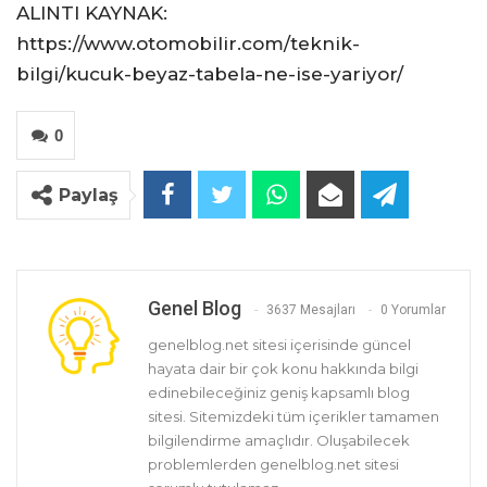
ALINTI KAYNAK:
https://www.otomobilir.com/teknik-
bilgi/kucuk-beyaz-tabela-ne-ise-yariyor/
0
Paylaş
Genel Blog
3637 Mesajları
0 Yorumlar
genelblog.net sitesi içerisinde güncel
hayata dair bir çok konu hakkında bilgi
edinebileceğiniz geniş kapsamlı blog
sitesi. Sitemizdeki tüm içerikler tamamen
bilgilendirme amaçlıdır. Oluşabilecek
problemlerden genelblog.net sitesi