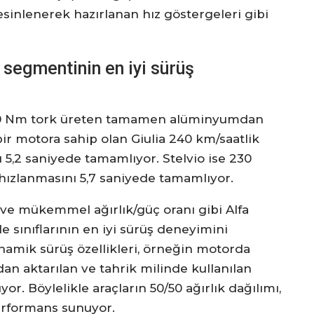
esinlenerek hazırlanan hız göstergeleri gibi
 segmentinin en iyi sürüş
0 Nm tork üreten tamamen alüminyumdan
i bir motora sahip olan Giulia 240 km/saatlik
ı 5,2 saniyede tamamlıyor. Stelvio ise 230
 hızlanmasını 5,7 saniyede tamamlıyor.
 ve mükemmel ağırlık/güç oranı gibi Alfa
e sınıflarının en iyi sürüş deneyimini
namik sürüş özellikleri, örneğin motorda
an aktarılan ve tahrik milinde kullanılan
r. Böylelikle araçların 50/50 ağırlık dağılımı,
erformans sunuyor.