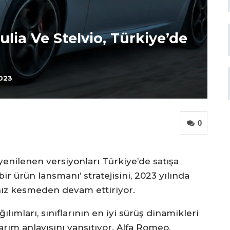
lia Ve Stelvio, Türkiye’de
2023
0
yenilenen versiyonları Türkiye’de satışa
ir ürün lansmanı’ stratejisini, 2023 yılında
 hız kesmeden devam ettiriyor.
lımları, sınıflarının en iyi sürüş dinamikleri
sarım anlayışını yansıtıyor. Alfa Romeo,