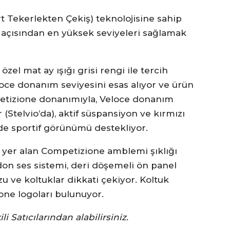
t Tekerlekten Çekiş) teknolojisine sahip
k açısından en yüksek seviyeleri sağlamak
el mat ay ışığı grisi rengi ile tercih
loce donanım seviyesini esas alıyor ve ürün
etizione donanımıyla, Veloce donanım
ar (Stelvio’da), aktif süspansiyon ve kırmızı
rde sportif görünümü destekliyor.
 yer alan Competizione amblemi şıklığı
on ses sistemi, deri döşemeli ön panel
uzu ve koltuklar dikkati çekiyor. Koltuk
one logoları bulunuyor.
li Satıcılarından alabilirsiniz.