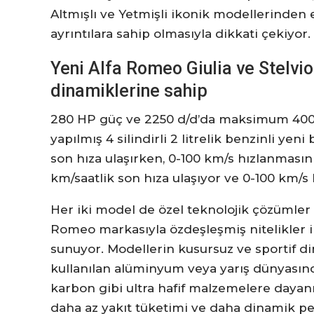
Altmışlı ve Yetmişli ikonik modellerinden 
ayrıntılara sahip olmasıyla dikkati çekiyor.
Yeni Alfa Romeo Giulia ve Stelvio
dinamiklerine sahip
280 HP güç ve 2250 d/d’da maksimum 40
yapılmış 4 silindirli 2 litrelik benzinli yen
son hıza ulaşırken, 0-100 km/s hızlanmasın
km/saatlik son hıza ulaşıyor ve 0-100 km/s
Her iki model de özel teknolojik çözümler
Romeo markasıyla özdeşleşmiş nitelikler il
sunuyor. Modellerin kusursuz ve sportif di
kullanılan alüminyum veya yarış dünyasınd
karbon gibi ultra hafif malzemelere dayanıyo
daha az yakıt tüketimi ve daha dinamik p