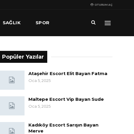
OTURUM AÇ
SAĞLIK
SPOR
Popüler Yazılar
Ataşehir Escort Elit Bayan Fatma
Oca 5, 2025
Maltepe Escort Vip Bayan Sude
Oca 5, 2025
Kadıköy Escort Sarışın Bayan
Merve