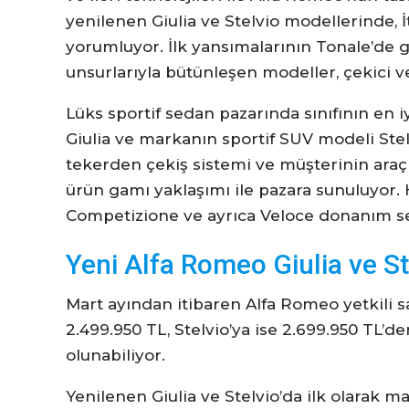
yenilenen Giulia ve Stelvio modellerinde, 
yorumluyor. İlk yansımalarının Tonale’de 
unsurlarıyla bütünleşen modeller, çekici v
Lüks sportif sedan pazarında sınıfının en
Giulia ve markanın sportif SUV modeli Stel
tekerden çekiş sistemi ve müşterinin araç
ürün gamı yaklaşımı ile pazara sunuluyor.
Competizione ve ayrıca Veloce donanım sevi
Yeni Alfa Romeo Giulia ve St
Mart ayından itibaren Alfa Romeo yetkili sa
2.499.950 TL, Stelvio’ya ise 2.699.950 TL’d
olunabiliyor.
Yenilenen Giulia ve Stelvio’da ilk olarak