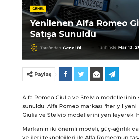
GENEL
Yenilenen Alfa Romeo Giu
Satışa Sunuldu
Tarihinde
Mar 13, 
Tarafından
Genel Blog
Paylaş
Alfa Romeo Giulia ve Stelvio modellerinin 
sunuldu. Alfa Romeo markası, ‘her yıl yeni b
Giulia ve Stelvio modellerini yenileyerek,
Markanın iki önemli modeli, güç-ağırlık dağı
ve ileri teknolojileri ile Alfa Romeo’nun ta