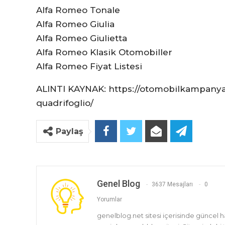
Alfa Romeo Tonale
Alfa Romeo Giulia
Alfa Romeo Giulietta
Alfa Romeo Klasik Otomobiller
Alfa Romeo Fiyat Listesi
ALINTI KAYNAK: https://otomobilkampanyal
quadrifoglio/
Paylaş
Genel Blog
3637 Mesajları
0
Yorumlar
genelblog.net sitesi içerisinde güncel 