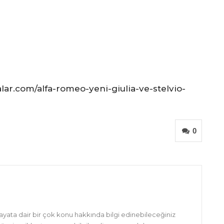
ar.com/alfa-romeo-yeni-giulia-ve-stelvio-
0
hayata dair bir çok konu hakkında bilgi edinebileceğiniz