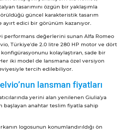
İtalyan tasarımını özgün bir yaklaşımla
görüldüğü güncel karakteristik tasarım
e ayırt edici bir görünüm kazanıyor.
 iyi performans değerlerini sunan Alfa Romeo
vio, Türkiye’de 2.0 litre 280 HP motor ve dört
 konfigürasyonunu kolaylaştıran, sade bir
 Her iki model de lansmana özel versiyon
yesiyle tercih edilebiliyor.
elvio’nun lansman fiyatları
tıcılarında yerini alan yenilenen Giulia’ya
en başlayan anahtar teslim fiyatla sahip
 markanın logosunun konumlandırıldığı ön