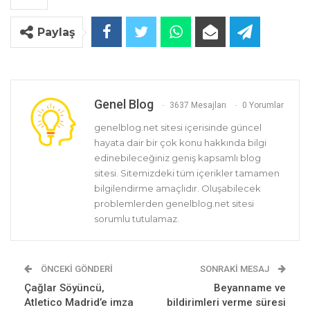
Paylaş
Genel Blog
3637 Mesajları
0 Yorumlar
genelblog.net sitesi içerisinde güncel
hayata dair bir çok konu hakkında bilgi
edinebileceğiniz geniş kapsamlı blog
sitesi. Sitemizdeki tüm içerikler tamamen
bilgilendirme amaçlıdır. Oluşabilecek
problemlerden genelblog.net sitesi
sorumlu tutulamaz.
ÖNCEKI GÖNDERI
SONRAKI MESAJ
Çağlar Söyüncü,
Beyanname ve
Atletico Madrid’e imza
bildirimleri verme süresi