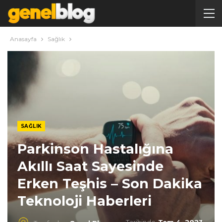
Anasayfa
Sağlık
SAĞLIK
Parkinson Hastalığına
Akıllı Saat Sayesinde
Erken Teşhis – Son Dakika
Teknoloji Haberleri