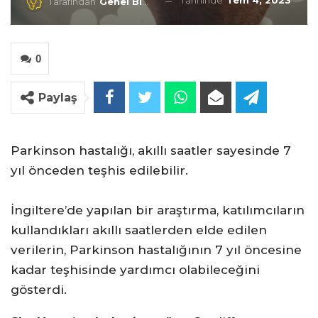
Tarihinde
Tem 4, 2023
Tarafından
Genel Blog
0
Paylaş
Parkinson hastalığı, akıllı saatler sayesinde 7
yıl önceden teşhis edilebilir.
İngiltere’de yapılan bir araştırma, katılımcıların
kullandıkları akıllı saatlerden elde edilen
verilerin, Parkinson hastalığının 7 yıl öncesine
kadar teşhisinde yardımcı olabileceğini
gösterdi.