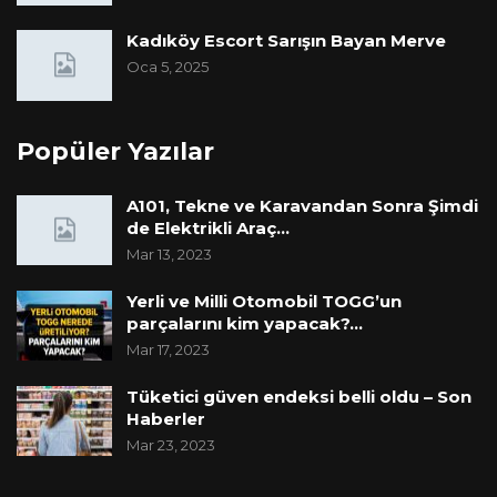
Kadıköy Escort Sarışın Bayan Merve
Oca 5, 2025
Popüler Yazılar
A101, Tekne ve Karavandan Sonra Şimdi
de Elektrikli Araç…
Mar 13, 2023
Yerli ve Milli Otomobil TOGG’un
parçalarını kim yapacak?…
Mar 17, 2023
Tüketici güven endeksi belli oldu – Son
Haberler
Mar 23, 2023