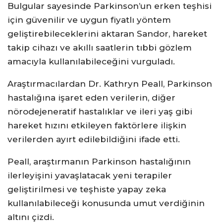
Bulgular sayesinde Parkinson’un erken teşhisi
için güvenilir ve uygun fiyatlı yöntem
geliştirebileceklerini aktaran Sandor, hareket
takip cihazı ve akıllı saatlerin tıbbi gözlem
amacıyla kullanılabileceğini vurguladı.
Araştırmacılardan Dr. Kathryn Peall, Parkinson
hastalığına işaret eden verilerin, diğer
nörodejeneratif hastalıklar ve ileri yaş gibi
hareket hızını etkileyen faktörlere ilişkin
verilerden ayırt edilebildiğini ifade etti.
Peall, araştırmanın Parkinson hastalığının
ilerleyişini yavaşlatacak yeni terapiler
geliştirilmesi ve teşhiste yapay zeka
kullanılabileceği konusunda umut verdiğinin
altını çizdi.