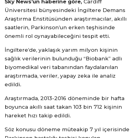
Sky News’un haberine göre,
Cardiff
Üniversitesi bünyesindeki İngiltere Demans
Araştırma Enstitüsünden araştırmacılar, akıllı
saatlerin, Parkinson’un erken teşhisinde
önemli rol oynayabileceğini tespit etti.
İngiltere’de, yaklaşık yarım milyon kişinin
sağlık verilerinin bulunduğu “Biobank” adlı
biyomedikal veri tabanından faydalanılan
araştırmada, veriler, yapay zeka ile analiz
edildi.
Araştırmada, 2013-2016 döneminde bir hafta
boyunca akıllı saat takan 103 bin 712 kişinin
hareket hızı takip edildi.
Söz konusu döneme müteakip 7 yıl içerisinde