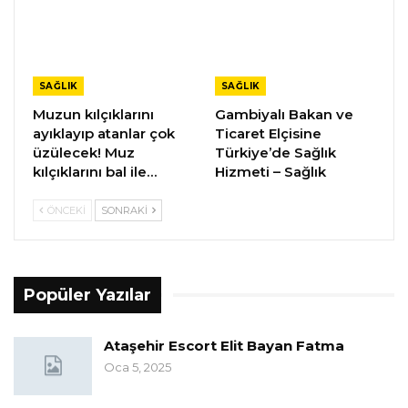
SAĞLIK
SAĞLIK
Muzun kılçıklarını
Gambiyalı Bakan ve
ayıklayıp atanlar çok
Ticaret Elçisine
üzülecek! Muz
Türkiye’de Sağlık
kılçıklarını bal ile…
Hizmeti – Sağlık
ÖNCEKI
SONRAKI
Popüler Yazılar
Ataşehir Escort Elit Bayan Fatma
Oca 5, 2025