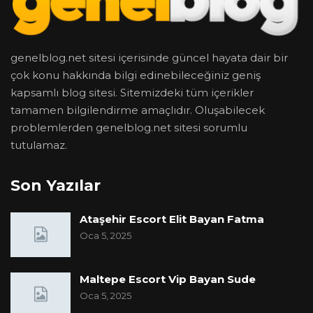
genelblog.net sitesi içerisinde güncel hayata dair bir
çok konu hakkında bilgi edinebileceğiniz geniş
kapsamlı blog sitesi. Sitemizdeki tüm içerikler
tamamen bilgilendirme amaçlıdır. Oluşabilecek
problemlerden genelblog.net sitesi sorumlu
tutulamaz.
Son Yazılar
Ataşehir Escort Elit Bayan Fatma
Oca 5, 2025
Maltepe Escort Vip Bayan Sude
Oca 5, 2025