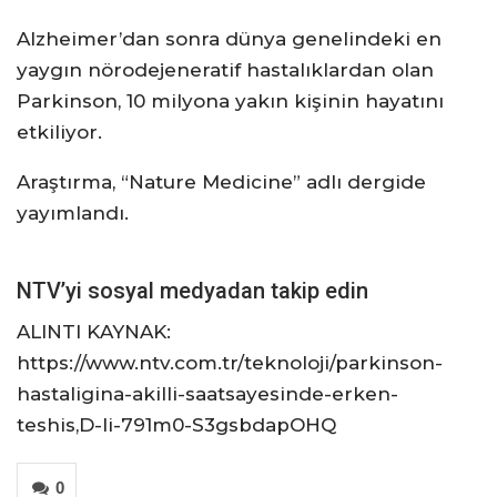
Alzheimer’dan sonra dünya genelindeki en
yaygın nörodejeneratif hastalıklardan olan
Parkinson, 10 milyona yakın kişinin hayatını
etkiliyor.
Araştırma, “Nature Medicine” adlı dergide
yayımlandı.
NTV’yi sosyal medyadan takip edin
ALINTI KAYNAK:
https://www.ntv.com.tr/teknoloji/parkinson-
hastaligina-akilli-saatsayesinde-erken-
teshis,D-li-791m0-S3gsbdapOHQ
0