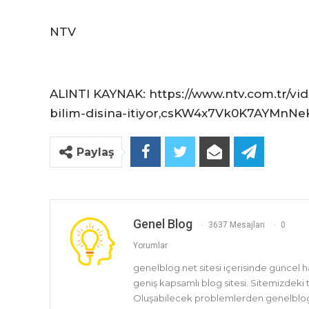
NTV
ALINTI KAYNAK: https://www.ntv.com.tr/vid
bilim-disina-itiyor,csKW4x7Vk0K7AYMnN
Paylaş
Genel Blog
3637 Mesajları
0
Yorumlar
genelblog.net sitesi içerisinde güncel 
geniş kapsamlı blog sitesi. Sitemizdeki
Oluşabilecek problemlerden genelblog.