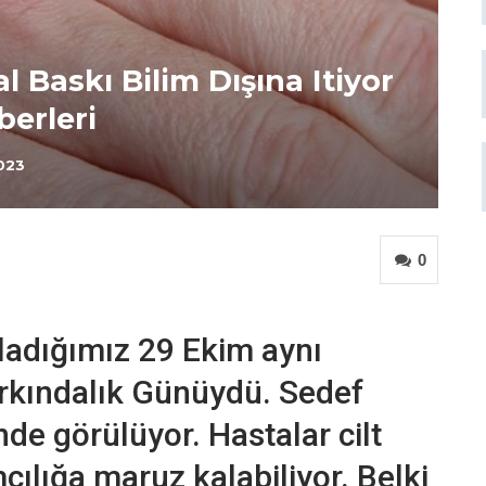
 Baskı Bilim Dışına Itiyor
berleri
2023
0
tladığımız 29 Ekim aynı
rkındalık Günüydü. Sedef
nde görülüyor. Hastalar cilt
ılığa maruz kalabiliyor. Belki