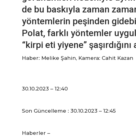
de bu baskıyla zaman zaman
yöntemlerin peşinden gidebil
Polat, farklı yöntemler uyg
“kirpi eti yiyene” şaşırdığını
Haber: Melike Şahin, Kamera: Cahit Kazan
30.10.2023 – 12:40
Son Güncelleme : 30.10.2023 – 12:45
Haberler –