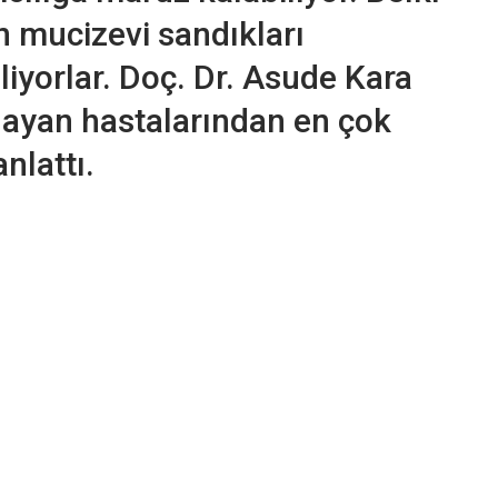
 mucizevi sandıkları
iyorlar. Doç. Dr. Asude Kara
ulayan hastalarından en çok
 anlattı.