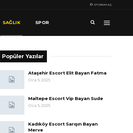
OTURUM AÇ
SAĞLIK
SPOR
Popüler Yazılar
Ataşehir Escort Elit Bayan Fatma
Oca 5, 2025
Maltepe Escort Vip Bayan Sude
Oca 5, 2025
Kadıköy Escort Sarışın Bayan
Merve