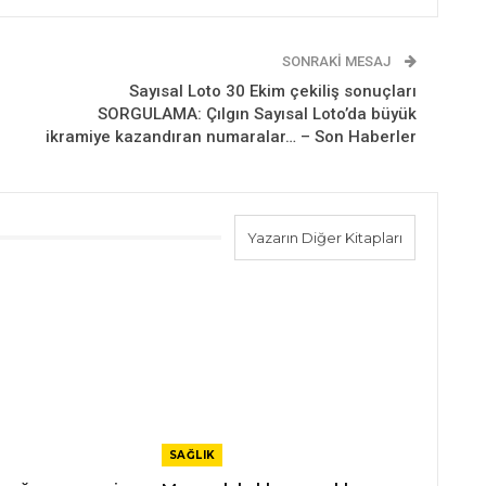
SONRAKI MESAJ
Sayısal Loto 30 Ekim çekiliş sonuçları
SORGULAMA: Çılgın Sayısal Loto’da büyük
ikramiye kazandıran numaralar… – Son Haberler
Yazarın Diğer Kitapları
SAĞLIK