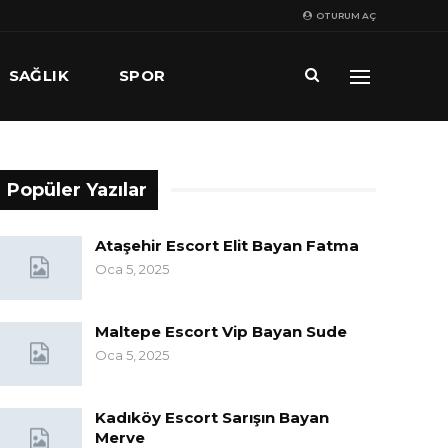
OTURUM AÇ
SAĞLIK
SPOR
Popüler Yazılar
Ataşehir Escort Elit Bayan Fatma
Oca 5, 2025
Maltepe Escort Vip Bayan Sude
Oca 5, 2025
Kadıköy Escort Sarışın Bayan
Merve