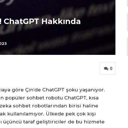
 ChatGPT Hakkında
2023
0
diaya göre Çin’de ChatGPT şoku yaşanıyor.
en popüler sohbet robotu ChatGPT, kısa
eka sohbet robotlarından birisi haline
ak kullanılamıyor. Ülkede pek çok kişi
ı üçüncü taraf geliştiriciler de bu hizmete