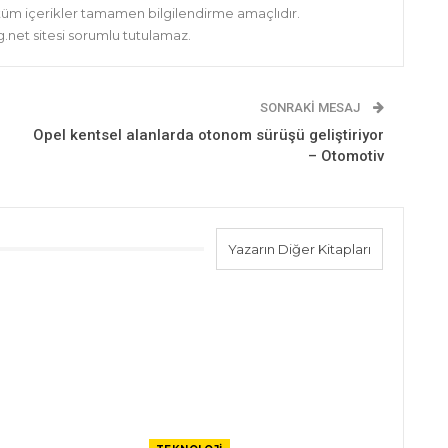
 tüm içerikler tamamen bilgilendirme amaçlıdır.
net sitesi sorumlu tutulamaz.
SONRAKI MESAJ
Opel kentsel alanlarda otonom sürüşü geliştiriyor
– Otomotiv
Yazarın Diğer Kitapları