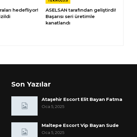
TEKNOLOJI
raları hedefliyor!
ASELSAN tarafından geliştirdi!
zildi
Başarısı seri üretimle
kanatlandı
Son Yazılar
Ataşehir Escort Elit Bayan Fatma
Oca 5, 2025
Maltepe Escort Vip Bayan Sude
Oca 5, 2025