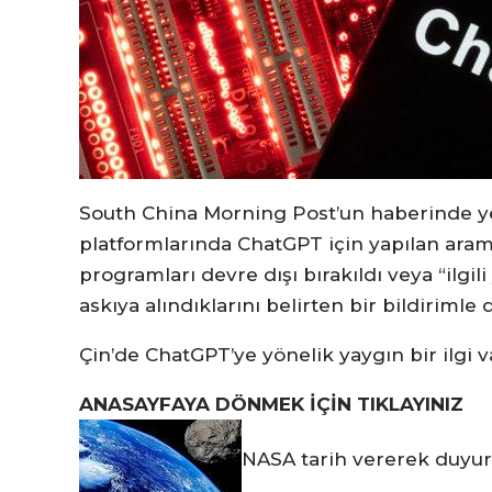
South China Morning Post’un haberinde yer
platformlarında ChatGPT için yapılan ara
programları devre dışı bırakıldı veya “ilgili
askıya alındıklarını belirten bir bildirimle d
Çin’de ChatGPT’ye yönelik yaygın bir ilgi v
ANASAYFAYA DÖNMEK İÇİN TIKLAYINIZ
NASA tarih vererek duyur