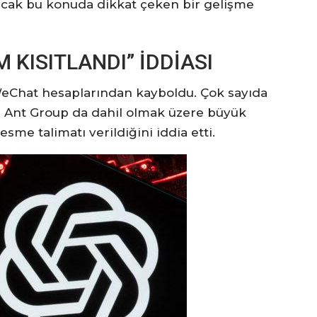
ncak bu konuda dikkat çeken bir gelişme
M KISITLANDI” İDDİASI
WeChat hesaplarından kayboldu. Çok sayıda
e Ant Group da dahil olmak üzere büyük
sme talimatı verildiğini iddia etti.