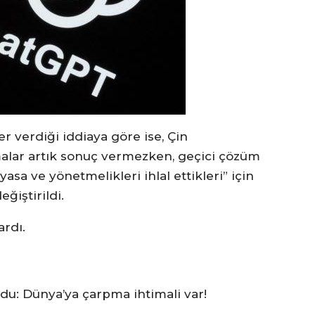
 verdiği iddiaya göre ise, Çin
malar artık sonuç vermezken, geçici çözüm
 yasa ve yönetmelikleri ihlal ettikleri” için
eğiştirildi.
ardı.
du: Dünya’ya çarpma ihtimali var!