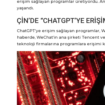
erişim sağlayan programlar üretiyordu. A
yaşandı.
ÇİN’DE “CHATGPT’YE ERİŞİ
ChatGPT’ye erişim sağlayan programlar, 
haberde, WeChat’in ana şirketi Tencent v
teknoloji firmalarına programlara erişimi ke