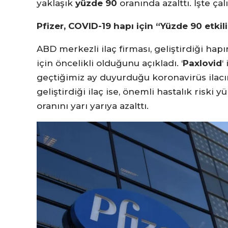
yaklaşık
yüzde 90
oranında azalttı. İşte ça
Pfizer, COVID-19 hapı için “Yüzde 90 etkil
ABD merkezli ilaç firması, geliştirdiği hapın
için öncelikli olduğunu açıkladı. ‘
Paxlovid
‘
geçtiğimiz ay duyurduğu koronavirüs ilacı
geliştirdiği ilaç ise, önemli hastalık riski
oranını yarı yarıya azalttı.