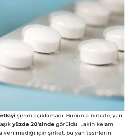
etkiyi
şimdi açıklamadı. Bununla birlikte, yan
laşık
yüzde 20’sinde
görüldü. Lakin kelam
verilmediği için şirket, bu yan tesirlerin