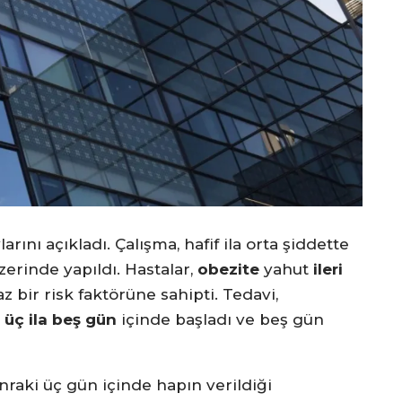
ını açıkladı. Çalışma, hafif ila orta şiddette
zerinde yapıldı. Hastalar,
obezite
yahut
ileri
z bir risk faktörüne sahipti. Tedavi,
i
üç ila beş gün
içinde başladı ve beş gün
raki üç gün içinde hapın verildiği