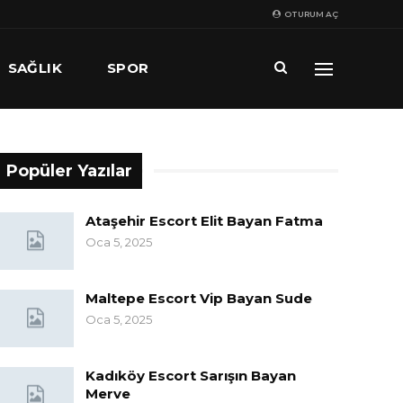
OTURUM AÇ
SAĞLIK
SPOR
Popüler Yazılar
Ataşehir Escort Elit Bayan Fatma
Oca 5, 2025
Maltepe Escort Vip Bayan Sude
Oca 5, 2025
Kadıköy Escort Sarışın Bayan
Merve