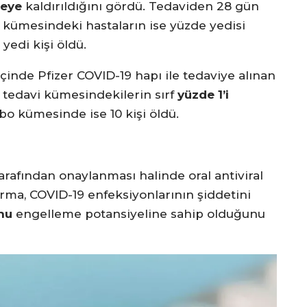
neye
kaldırıldığını gördü. Tedaviden 28 gün
 kümesindeki hastaların ise yüzde yedisi
yedi kişi öldü.
inde Pfizer COVID-19 hapı ile tedaviye alınan
n tedavi kümesindekilerin sırf
yüzde 1’i
ebo kümesinde ise 10 kişi öldü.
tarafından onaylanması halinde oral antiviral
arma, COVID-19 enfeksiyonlarının şiddetini
unu
engelleme potansiyeline sahip olduğunu