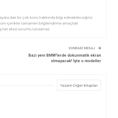
hayata dair bir çok konu hakkında bilgi edinebileceğiniz
 tüm içerikler tamamen bilgilendirme amaçlıdır.
net sitesi sorumlu tutulamaz.
SONRAKI MESAJ
Bazı yeni BMW’lerde dokunmatik ekran
olmayacak! İşte o modeller
Yazarın Diğer Kitapları