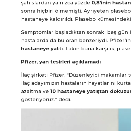
şahıslardan yalnızca yüzde
0,8’inin hasta
sonra hiçbiri ölmemişti. Ayrıyeten plasebo
hastaneye kaldırıldı. Plasebo kümesindeki 
Semptomlar başladıktan sonraki beş gün iç
hastalarda da bu oran benzeriydi. Pfizer’ı
hastaneye yattı
. Lakin buna karşılık, plas
Pfizer, yan tesirleri açıklamadı
İlaç şirketi Pfizer, “Düzenleyici makamlar 
ilaç adayımızın hastaların hayatlarını kurt
azaltma ve
10 hastaneye yatıştan dokuz
gösteriyoruz.” dedi.