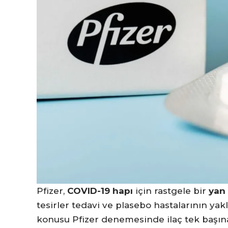
Pfizer,
COVID-19 hapı
için rastgele bir
yan 
tesirler tedavi ve plasebo hastalarının yak
konusu Pfizer denemesinde ilaç tek başına 