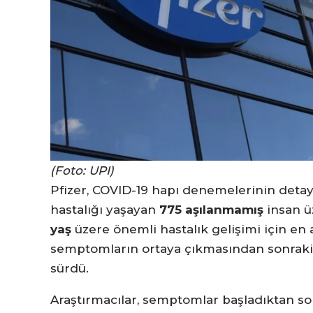
(Foto: UPI)
Pfizer, COVID-19 hapı denemelerinin detaylar
hastalığı yaşayan
775 aşılanmamış
insan ü
yaş
üzere önemli hastalık gelişimi için en a
semptomların ortaya çıkmasından sonrak
sürdü.
Araştırmacılar, semptomlar başladıktan son