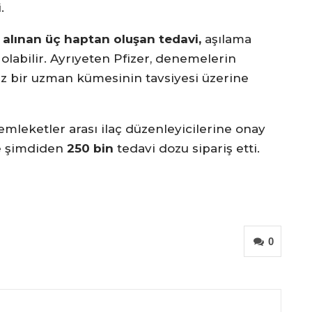
.
 alınan üç haptan oluşan tedavi,
aşılama
olabilir. Ayrıyeten Pfizer, denemelerin
 bir uzman kümesinin tavsiyesi üzerine
emleketler arası ilaç düzenleyicilerine onay
re şimdiden
250 bin
tedavi dozu sipariş etti.
0