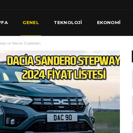
YFA
GENEL
TEKNOLOJI
EKONOMI
esi ve Teknik Özellikleri