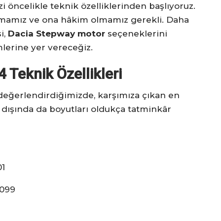
 öncelikle teknik özelliklerinden başlıyoruz.
ımamız ve ona hâkim olmamız gerekli. Daha
si,
Dacia Stepway motor
seçeneklerini
lerine yer vereceğiz.
Teknik Özellikleri
değerlendirdiğimizde, karşımıza çıkan en
 dışında da boyutları oldukça tatminkâr
01
4099