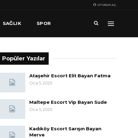
OTURUM AÇ
SAĞLIK
SPOR
Popüler Yazılar
Ataşehir Escort Elit Bayan Fatma
Oca 5, 2025
Maltepe Escort Vip Bayan Sude
Oca 5, 2025
Kadıköy Escort Sarışın Bayan
Merve