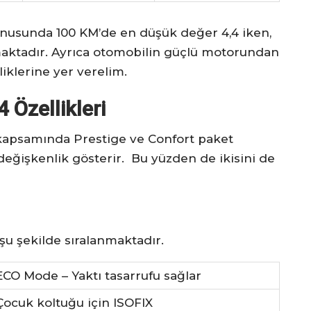
nusunda 100 KM’de en düşük değer 4,4 iken,
maktadır. Ayrıca otomobilin güçlü motorundan
liklerine yer verelim.
Özellikleri
kapsamında Prestige ve Confort paket
 değişkenlik gösterir. Bu yüzden de ikisini de
şu şekilde sıralanmaktadır.
ECO Mode – Yaktı tasarrufu sağlar
Çocuk koltuğu için ISOFIX