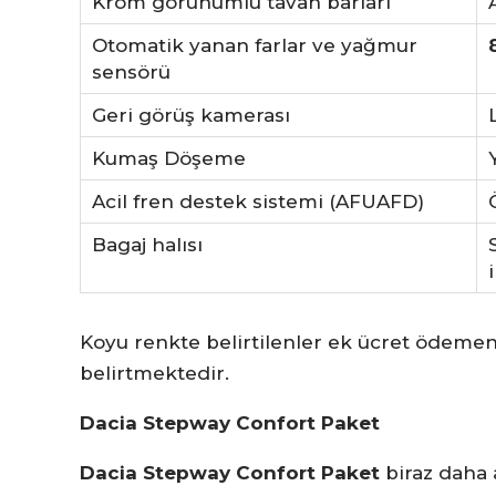
Krom görünümlü tavan barları
Otomatik yanan farlar ve yağmur
sensörü
Geri görüş kamerası
Kumaş Döşeme
Acil fren destek sistemi (AFUAFD)
Bagaj halısı
Koyu renkte belirtilenler ek ücret ödemeni
belirtmektedir.
Dacia Stepway Confort Paket
Dacia Stepway Confort Paket
biraz daha 