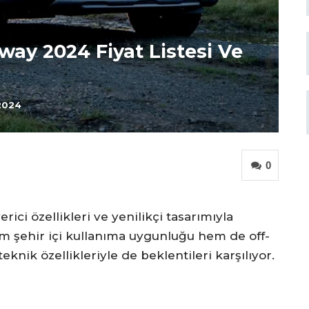
way 2024 Fiyat Listesi Ve
2024
0
ci özellikleri ve yenilikçi tasarımıyla
m şehir içi kullanıma uygunluğu hem de off-
knik özellikleriyle de beklentileri karşılıyor.