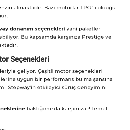
nzin almaktadır. Bazı motorlar LPG ‘li olduğu
ur.
way donanım seçenekleri
yani paketler
ebiliyor. Bu kapsamda karşınıza Prestige ve
ktadır.
or Seçenekleri
riyle geliyor. Çeşitli motor seçenekleri
rcihlerine uygun bir performans bulma şansına
mi, Stepway’in etkileyici sürüş deneyimini
neklerine
baktığımızda karşımıza 3 temel
tes