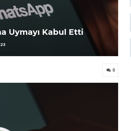
a Uymayı Kabul Etti
023
0