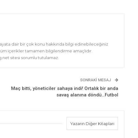
hayata dair bir çok konu hakkında bilgi edinebileceğiniz
 tüm içerikler tamamen bilgilendirme amaçlıdır.
net sitesi sorumlu tutulamaz.
SONRAKI MESAJ
Maç bitti, yöneticiler sahaya indi! Ortalık bir anda
savaş alanına döndü…Futbol
Yazarın Diğer Kitapları