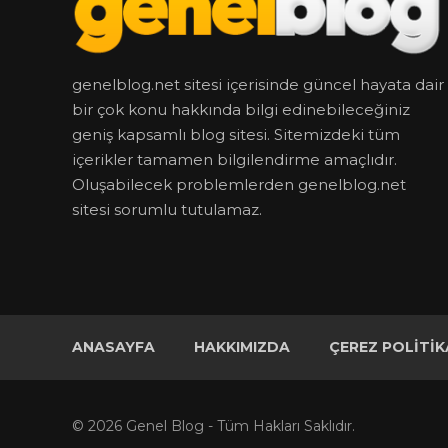
genelblog.net sitesi içerisinde güncel hayata dair
bir çok konu hakkında bilgi edinebileceğiniz
geniş kapsamlı blog sitesi. Sitemizdeki tüm
içerikler tamamen bilgilendirme amaçlıdır.
Oluşabilecek problemlerden genelblog.net
sitesi sorumlu tutulamaz.
ANASAYFA
HAKKIMIZDA
ÇEREZ POLITIK
© 2026 Genel Blog - Tüm Hakları Saklıdır.