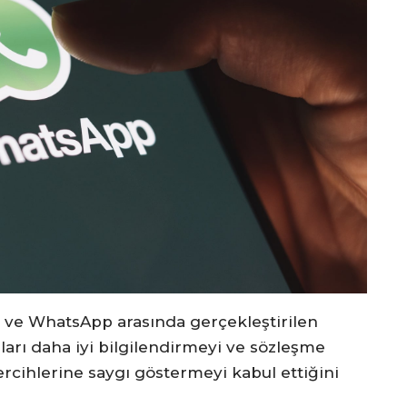
ı ve WhatsApp arasında gerçekleştirilen
arı daha iyi bilgilendirmeyi ve sözleşme
rcihlerine saygı göstermeyi kabul ettiğini