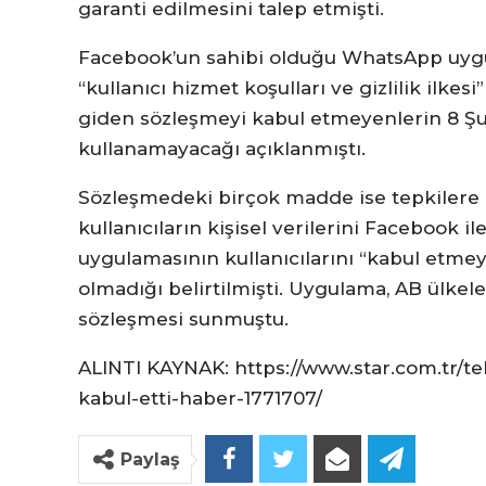
garanti edilmesini talep etmişti.
Facebook’un sahibi olduğu WhatsApp uygul
“kullanıcı hizmet koşulları ve gizlilik ilkes
giden sözleşmeyi kabul etmeyenlerin 8 Şu
kullanamayacağı açıklanmıştı.
Sözleşmedeki birçok madde ise tepkilere
kullanıcıların kişisel verilerini Facebook
uygulamasının kullanıcılarını “kabul etmey
olmadığı belirtilmişti. Uygulama, AB ülkeler
sözleşmesi sunmuştu.
ALINTI KAYNAK: https://www.star.com.tr/te
kabul-etti-haber-1771707/
Paylaş