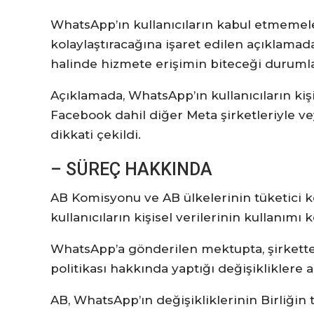
WhatsApp’ın kullanıcıların kabul etmemel
kolaylaştıracağına işaret edilen açıklamada
halinde hizmete erişimin biteceği durumla
Açıklamada, WhatsApp’ın kullanıcıların kiş
Facebook dahil diğer Meta şirketleriyle v
dikkati çekildi.
– SÜREÇ HAKKINDA
AB Komisyonu ve AB ülkelerinin tüketici 
kullanıcıların kişisel verilerinin kullanı
WhatsApp’a gönderilen mektupta, şirketten 
politikası hakkında yaptığı değişikliklere a
AB, WhatsApp’ın değişikliklerinin Birliğ