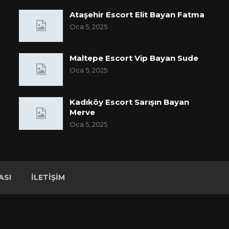
Ataşehir Escort Elit Bayan Fatma
Oca 5, 2025
Maltepe Escort Vip Bayan Sude
Oca 5, 2025
Kadıköy Escort Sarışın Bayan
Merve
Oca 5, 2025
ASI
İLETIŞIM