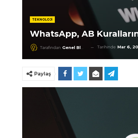
TEKNOLOJI
WhatsApp, AB Kuralların
Tarihinde
Mar 6, 2
Tarafından
Genel Blog
Paylaş