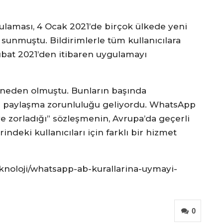
aması, 4 Ocak 2021’de birçok ülkede yeni
i” sunmuştu. Bildirimlerle tüm kullanıcılara
bat 2021’den itibaren uygulamayı
 neden olmuştu. Bunların başında
 ile paylaşma zorunluluğu geliyordu. WhatsApp
e zorladığı” sözleşmenin, Avrupa’da geçerli
indeki kullanıcıları için farklı bir hizmet
knoloji/whatsapp-ab-kurallarina-uymayi-
0