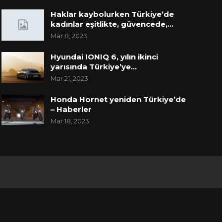
Haklar kaybolurken Türkiye’de
kadınlar eşitlikte, güvencede,…
Mar 8, 2023
Hyundai IONIQ 6, yılın ikinci
yarısında Türkiye’ye…
Mar 21, 2023
Honda Hornet yeniden Türkiye’de
– Haberler
Mar 18, 2023