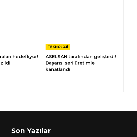
TEKNOLOJI
raları hedefliyor!
ASELSAN tarafından geliştirdi!
zildi
Başarısı seri üretimle
kanatlandı
Son Yazılar