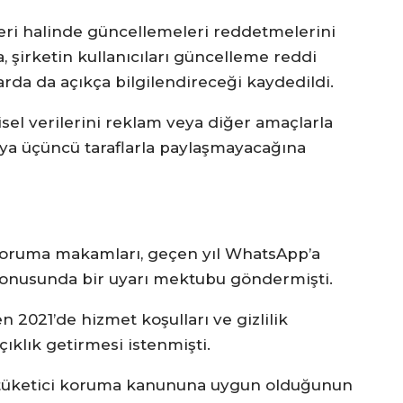
eri halinde güncellemeleri reddetmelerini
, şirketin kullanıcıları güncelleme reddi
rda da açıkça bilgilendireceği kaydedildi.
isel verilerini reklam veya diğer amaçlarla
eya üçüncü taraflarla paylaşmayacağına
koruma makamları, geçen yıl WhatsApp’a
mı konusunda bir uyarı mektubu göndermişti.
2021’de hizmet koşulları ve gizlilik
çıklık getirmesi istenmişti.
in tüketici koruma kanununa uygun olduğunun