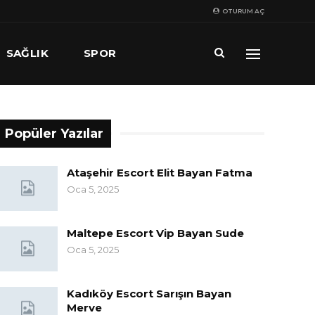
OTURUM AÇ
SAĞLIK
SPOR
Popüler Yazılar
Ataşehir Escort Elit Bayan Fatma
Oca 5, 2025
Maltepe Escort Vip Bayan Sude
Oca 5, 2025
Kadıköy Escort Sarışın Bayan
Merve