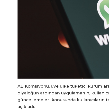
AB Komisyonu, üye ülke tüketici kurumlar
diyaloğun ardından uygulamanın, kullanıcıl
güncellemeleri konusunda kullanıcıların te
açıkladı.