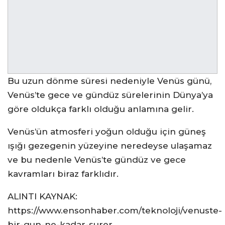
Bu uzun dönme süresi nedeniyle Venüs günü,
Venüs’te gece ve gündüz sürelerinin Dünya’ya
göre oldukça farklı olduğu anlamına gelir.
Venüs’ün atmosferi yoğun olduğu için güneş
ışığı gezegenin yüzeyine neredeyse ulaşamaz
ve bu nedenle Venüs’te gündüz ve gece
kavramları biraz farklıdır.
ALINTI KAYNAK:
https://www.ensonhaber.com/teknoloji/venuste-
bir-gun-ne-kadar-surer