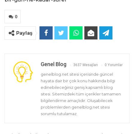
0
Paylaş
Genel Blog
3637 Mesajları
0 Yorumlar
genelblog.net sitesi içerisinde güncel
hayata dair bir çok konu hakkında bilgi
edinebileceğiniz geniş kapsamlı blog
sitesi. Sitemizdeki tüm içerikler tamamen
bilgilendirme amaçlıdır. Oluşabilecek
problemlerden genelblog.net sitesi
sorumlu tutulamaz.