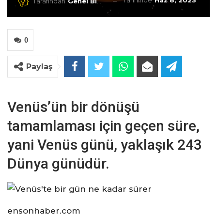
Tarihinde
Haz 8, 2023
Tarafından
Genel Blog
0
Paylaş
Venüs’ün bir dönüşü
tamamlaması için geçen süre,
yani Venüs günü, yaklaşık 243
Dünya günüdür.
ensonhaber.com