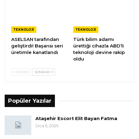
TEKNOLOJI
TEKNOLOJI
ASELSAN tarafından
Türk bilim adamı
geliştirdi! Başarısı seri
ürettiği cihazla ABD’li
üretimle kanatlandı
teknoloji devine rakip
oldu
ÖNCEKI
SONRAKI
Popüler Yazılar
Ataşehir Escort Elit Bayan Fatma
Oca 5, 2025