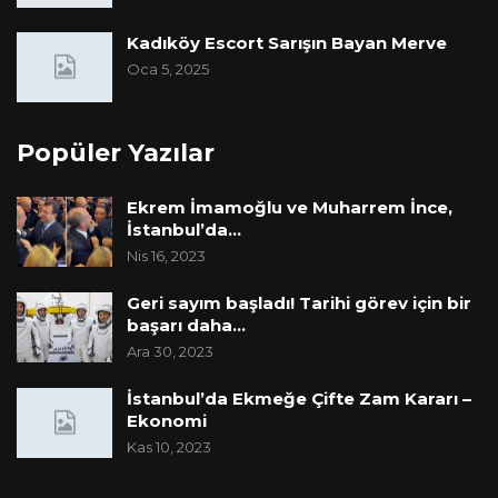
Kadıköy Escort Sarışın Bayan Merve
Oca 5, 2025
Popüler Yazılar
Ekrem İmamoğlu ve Muharrem İnce,
İstanbul’da…
Nis 16, 2023
Geri sayım başladı! Tarihi görev için bir
başarı daha…
Ara 30, 2023
İstanbul’da Ekmeğe Çifte Zam Kararı –
Ekonomi
Kas 10, 2023