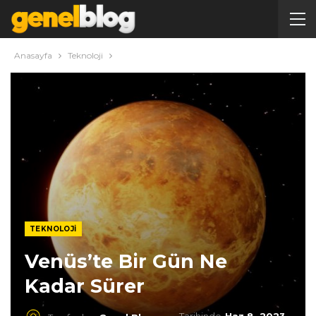
Anasayfa
Teknoloji
TEKNOLOJI
Venüs’te Bir Gün Ne
Kadar Sürer