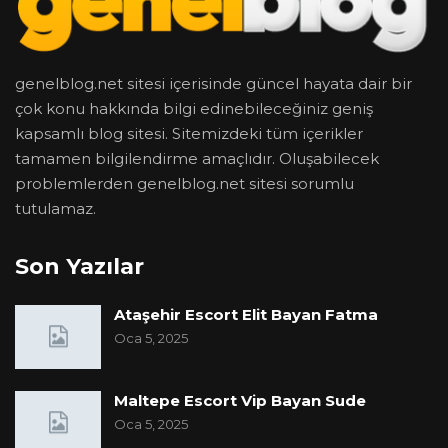
genelblog.net sitesi içerisinde güncel hayata dair bir
çok konu hakkında bilgi edinebileceğiniz geniş
kapsamlı blog sitesi. Sitemizdeki tüm içerikler
tamamen bilgilendirme amaçlıdır. Oluşabilecek
problemlerden genelblog.net sitesi sorumlu
tutulamaz.
Son Yazılar
Ataşehir Escort Elit Bayan Fatma
Oca 5, 2025
Maltepe Escort Vip Bayan Sude
Oca 5, 2025