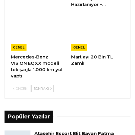
Hazırlanıyor –…
GENEL
GENEL
Mercedes-Benz
Mart ayı 20 Bin TL
VISION EQXX modeli
Zamlı!
tek şarjla 1.000 km yol
yaptı
ÖNCEKI
SONRAKI
Popüler Yazılar
Ataşehir Escort Elit Bayan Fatma