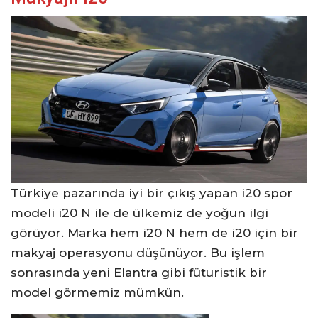
Türkiye pazarında iyi bir çıkış yapan i20 spor
modeli i20 N ile de ülkemiz de yoğun ilgi
görüyor. Marka hem i20 N hem de i20 için bir
makyaj operasyonu düşünüyor. Bu işlem
sonrasında yeni Elantra gibi füturistik bir
model görmemiz mümkün.