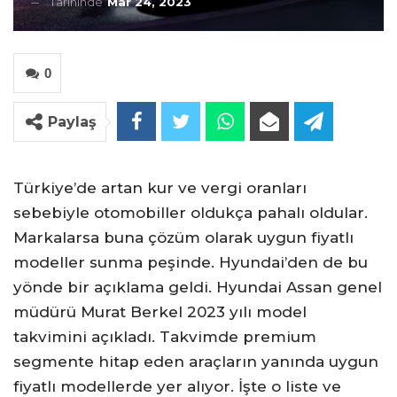
Tarihinde
Mar 24, 2023
0
Paylaş
Türkiye’de artan kur ve vergi oranları
sebebiyle otomobiller oldukça pahalı oldular.
Markalarsa buna çözüm olarak uygun fiyatlı
modeller sunma peşinde. Hyundai’den de bu
yönde bir açıklama geldi. Hyundai Assan genel
müdürü Murat Berkel 2023 yılı model
takvimini açıkladı. Takvimde premium
segmente hitap eden araçların yanında uygun
fiyatlı modellerde yer alıyor. İşte o liste ve