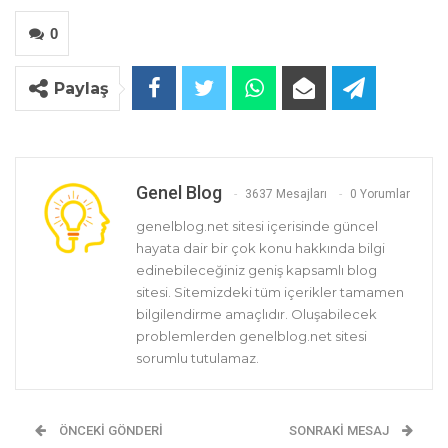
0
Paylaş
Genel Blog
3637 Mesajları
0 Yorumlar
genelblog.net sitesi içerisinde güncel
hayata dair bir çok konu hakkında bilgi
edinebileceğiniz geniş kapsamlı blog
sitesi. Sitemizdeki tüm içerikler tamamen
bilgilendirme amaçlıdır. Oluşabilecek
problemlerden genelblog.net sitesi
sorumlu tutulamaz.
ÖNCEKI GÖNDERI
SONRAKI MESAJ