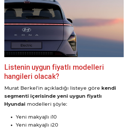
Listenin uygun fiyatlı modelleri
hangileri olacak?
Murat Berkel’in açıkladığı listeye göre
kendi
segmenti içerisinde yeni uygun fiyatlı
Hyundai
modelleri şöyle:
Yeni makyajlı i10
Yeni makyajlı i20