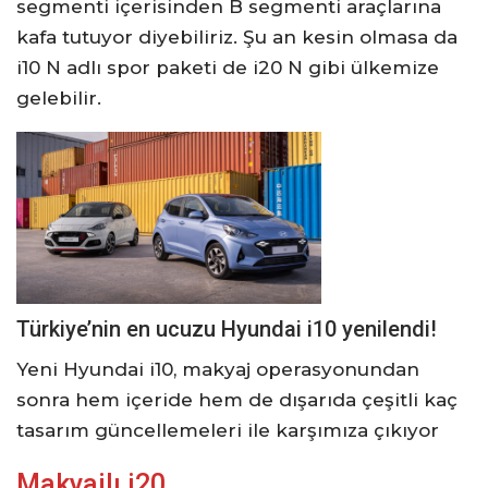
segmenti içerisinden B segmenti araçlarına
kafa tutuyor diyebiliriz. Şu an kesin olmasa da
i10 N adlı spor paketi de i20 N gibi ülkemize
gelebilir.
Türkiye’nin en ucuzu Hyundai i10 yenilendi!
Yeni Hyundai i10, makyaj operasyonundan
sonra hem içeride hem de dışarıda çeşitli kaç
tasarım güncellemeleri ile karşımıza çıkıyor
Makyajlı i20