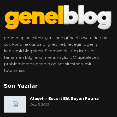
genelblog.net sitesi içerisinde güncel hayata dair bir
çok konu hakkında bilgi edinebileceğiniz geniş
kapsamlı blog sitesi. Sitemizdeki tüm içerikler
tamamen bilgilendirme amaçlıdır. Oluşabilecek
problemlerden genelblog.net sitesi sorumlu
tutulamaz.
Son Yazılar
Ataşehir Escort Elit Bayan Fatma
Oca 5, 2025