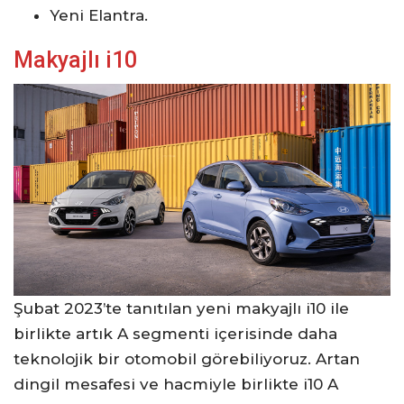
Yeni Elantra.
Makyajlı i10
Şubat 2023’te tanıtılan yeni makyajlı i10 ile
birlikte artık A segmenti içerisinde daha
teknolojik bir otomobil görebiliyoruz. Artan
dingil mesafesi ve hacmiyle birlikte i10 A