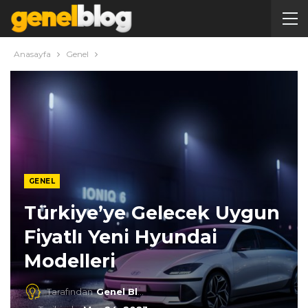
Anasayfa
Genel
GENEL
Türkiye’ye Gelecek Uygun
Fiyatlı Yeni Hyundai
Modelleri
Tarafından
Genel Blog