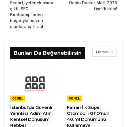
Seoart, yetenek avına
Dacia Duster Mart 2023
çıktı: SEO
fiyat listesi!
Bootcamp’inden
başarıyla mezun
olanlara iş fırsatı
Herşey
Bunları Da Beğenebilirsin
GENEL
GENEL
İstanbul’da Güvenli
Ferrari İlk Süper
Yarınlara Adım Atın:
Otomobili GTO’nun
Kentsel Dönüşüm
40. Yıl Dönümünü
Rehberi
Kutlamaya