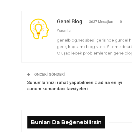
Genel Blog
3637 Mesajları
0
Yorumlar
genelblog.net sitesi içerisinde güncel 
geniş kapsamlı blog sitesi. Sitemizdeki
Oluşabilecek problemlerden genelblog.
ÖNCEKI GÖNDERI
Sunumlarınızı rahat yapabilmeniz adına en iyi
sunum kumandası tavsiyeleri
Bunları Da Beğenebilirsin