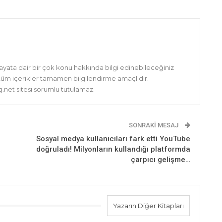
hayata dair bir çok konu hakkında bilgi edinebileceğiniz
 tüm içerikler tamamen bilgilendirme amaçlıdır.
net sitesi sorumlu tutulamaz.
SONRAKI MESAJ
Sosyal medya kullanıcıları fark etti YouTube
doğruladı! Milyonların kullandığı platformda
çarpıcı gelişme…
Yazarın Diğer Kitapları