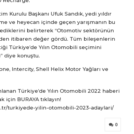
40 Recharge.
 Kurulu Başkanı Ufuk Sandık, yedi yıldır
me ve heyecan içinde geçen yarışmanın bu
lediklerini belirterek “Otomotiv sektörünün
en itibaren değer gördü. Tüm bileşenlerin
tiği Türkiye’de Yılın Otomobili seçimini
” diye konuştu.
ne, Intercity, Shell Helix Motor Yağları ve
lanan Türkiye’de Yılın Otomobili 2022 haberi
k için BURAYA tıklayın!
r/turkiyede-yilin-otomobili-2023-adaylari/
0