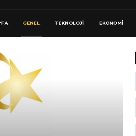
YFA
GENEL
TEKNOLOJI
EKONOMI