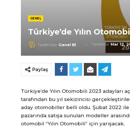
GENEL
Türkiye’de Yılın Otomobi
Tarihinde
Mar 12, 
Tarafından
Genel Blog
Paylaş
Türkiye’de Yılın Otomobili 2023 adayları a
tarafından bu yıl sekizincisi gerçekleştiril
aday otomobiller belli oldu. Şubat 2022 il
pazarında satışa sunulan modeller arası
otomobil “Yılın Otomobili” için yarışacak.