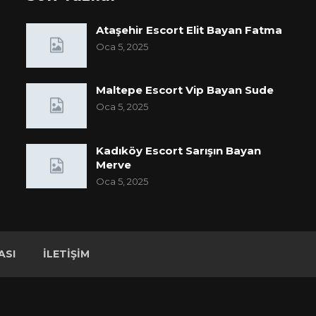
Ataşehir Escort Elit Bayan Fatma
Oca 5, 2025
Maltepe Escort Vip Bayan Sude
Oca 5, 2025
Kadıköy Escort Sarışın Bayan
Merve
Oca 5, 2025
ASI
İLETIŞIM