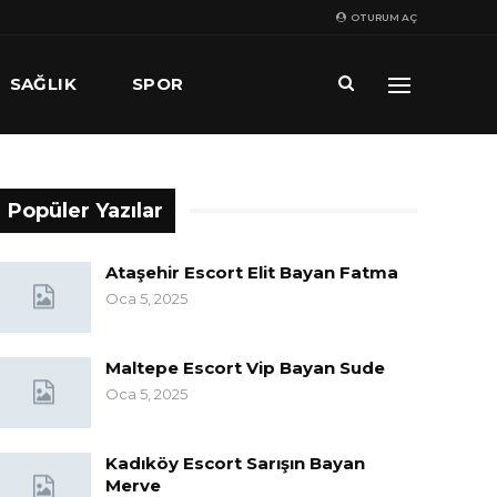
OTURUM AÇ
SAĞLIK
SPOR
Popüler Yazılar
Ataşehir Escort Elit Bayan Fatma
Oca 5, 2025
Maltepe Escort Vip Bayan Sude
Oca 5, 2025
Kadıköy Escort Sarışın Bayan
Merve