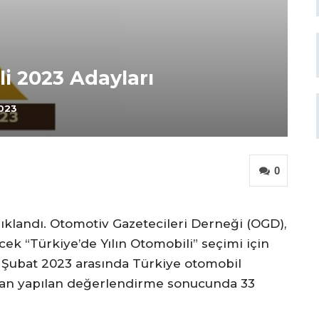
li 2023 Adayları
2023
0
çıklandı. Otomotiv Gazetecileri Derneği (OGD),
ecek “Türkiye’de Yılın Otomobili” seçimi için
e Şubat 2023 arasında Türkiye otomobil
ndan yapılan değerlendirme sonucunda 33