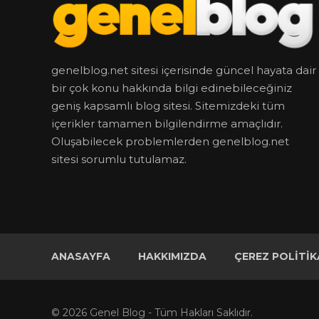
genelblog.net sitesi içerisinde güncel hayata dair
bir çok konu hakkında bilgi edinebileceğiniz
geniş kapsamlı blog sitesi. Sitemizdeki tüm
içerikler tamamen bilgilendirme amaçlıdır.
Oluşabilecek problemlerden genelblog.net
sitesi sorumlu tutulamaz.
ANASAYFA
HAKKIMIZDA
ÇEREZ POLITIK
© 2026 Genel Blog - Tüm Hakları Saklıdır.