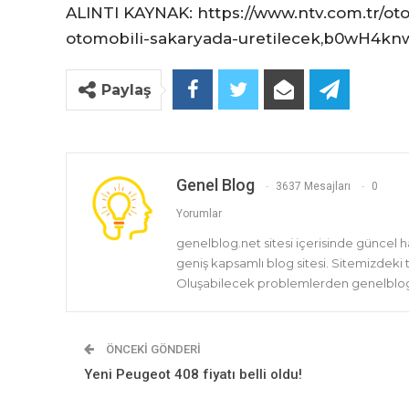
ALINTI KAYNAK: https://www.ntv.com.tr/otom
otomobili-sakaryada-uretilecek,b0wH
Paylaş
Genel Blog
3637 Mesajları
0
Yorumlar
genelblog.net sitesi içerisinde güncel 
geniş kapsamlı blog sitesi. Sitemizdeki
Oluşabilecek problemlerden genelblog.
ÖNCEKI GÖNDERI
Yeni Peugeot 408 fiyatı belli oldu!