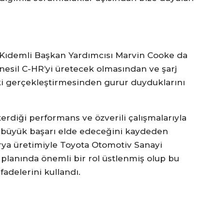
Kıdemli Başkan Yardımcısı Marvin Cooke da
nesil C-HR’yi üretecek olmasından ve şarj
ilki gerçekleştirmesinden gurur duyduklarını
erdiği performans ve özverili çalışmalarıyla
 büyük başarı elde edeceğini kaydeden
arya üretimiyle Toyota Otomotiv Sanayi
 planında önemli bir rol üstlenmiş olup bu
fadelerini kullandı.