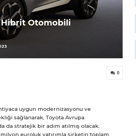
r Hibrit Otomobili
2023
0
n ihtiyaca uygun modernizasyonu ve
ekliği sağlanarak, Toyota Avrupa
 da stratejik bir adım atılmış olacak.
 milyon euroluk yatırımla şirketin toplam