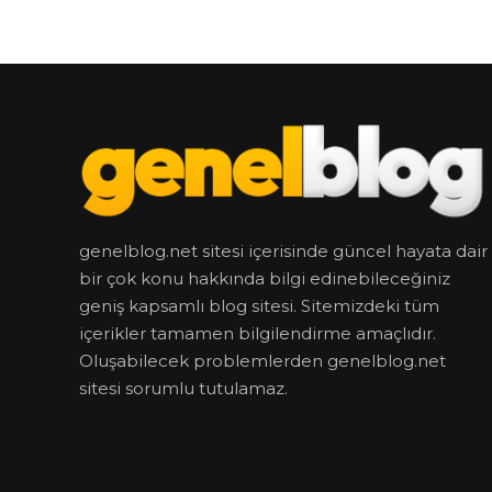
genelblog.net sitesi içerisinde güncel hayata dair
bir çok konu hakkında bilgi edinebileceğiniz
geniş kapsamlı blog sitesi. Sitemizdeki tüm
içerikler tamamen bilgilendirme amaçlıdır.
Oluşabilecek problemlerden genelblog.net
sitesi sorumlu tutulamaz.