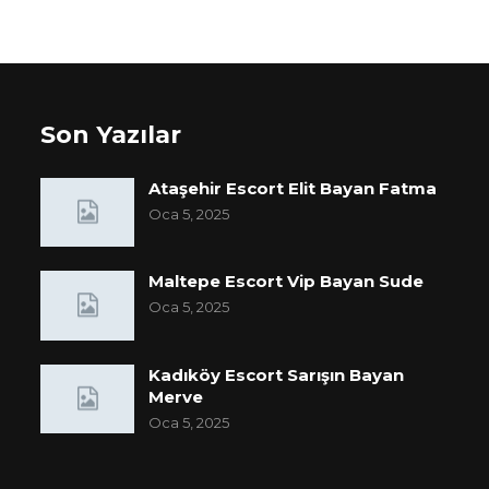
Son Yazılar
Ataşehir Escort Elit Bayan Fatma
Oca 5, 2025
Maltepe Escort Vip Bayan Sude
Oca 5, 2025
Kadıköy Escort Sarışın Bayan
Merve
Oca 5, 2025