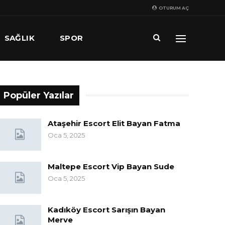
OTURUM AÇ
SAĞLIK
SPOR
Popüler Yazılar
Ataşehir Escort Elit Bayan Fatma
Oca 5, 2025
Maltepe Escort Vip Bayan Sude
Oca 5, 2025
Kadıköy Escort Sarışın Bayan
Merve