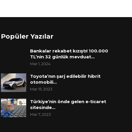
Popüler Yazılar
Bankalar rekabet kızıştı! 100.000
TL’nin 32 günlük mevduat…
Mar 1, 2024
Toyota’nın şarj edilebilir hibrit
otomobili…
Mar 15, 2023
Türkiye’nin önde gelen e-ticaret
sitesinde…
Mar 7, 2023