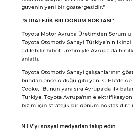
güvenin yeni bir göstergesidir.”
“STRATEJİK BİR DÖNÜM NOKTASI”
Toyota Motor Avrupa Üretimden Sorumlu 
Toyota Otomotiv Sanayi Türkiye’nin ikinci 
edilebilir hibrit üretimiyle Avrupa’da bir 
anlattı.
Toyota Otomotiv Sanayi çalışanlarının göst
bundan önce olduğu gibi yeni C-HR’de de
Cooke, “Bunun yanı sıra Avrupa’da ilk bat
Türkiye, Toyota Avrupa’nın elektrifikasyon
bizim için stratejik bir dönüm noktasıdır.” i
NTV’yi sosyal medyadan takip edin