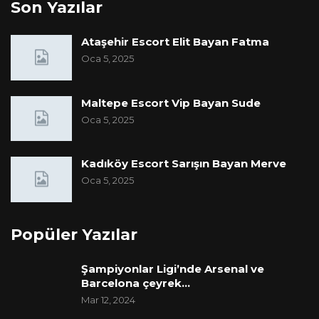
Son Yazılar
Ataşehir Escort Elit Bayan Fatma
Oca 5, 2025
Maltepe Escort Vip Bayan Sude
Oca 5, 2025
Kadıköy Escort Sarışın Bayan Merve
Oca 5, 2025
Popüler Yazılar
Şampiyonlar Ligi’nde Arsenal ve
Barcelona çeyrek…
Mar 12, 2024