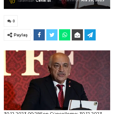
Tarihinde
Ara 29, 2023
Tarafından
Genel Blog
0
Paylaş
30.12.2023 00:29Son Güncelleme:
30.12.2023