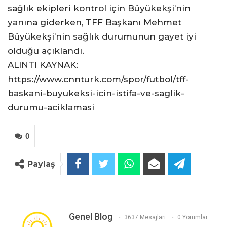
sağlık ekipleri kontrol için Büyükekşi’nin
yanına giderken, TFF Başkanı Mehmet
Büyükekşi’nin sağlık durumunun gayet iyi
olduğu açıklandı.
ALINTI KAYNAK:
https://www.cnnturk.com/spor/futbol/tff-
baskani-buyukeksi-icin-istifa-ve-saglik-
durumu-aciklamasi
0
Paylaş
Genel Blog
3637 Mesajları
0 Yorumlar