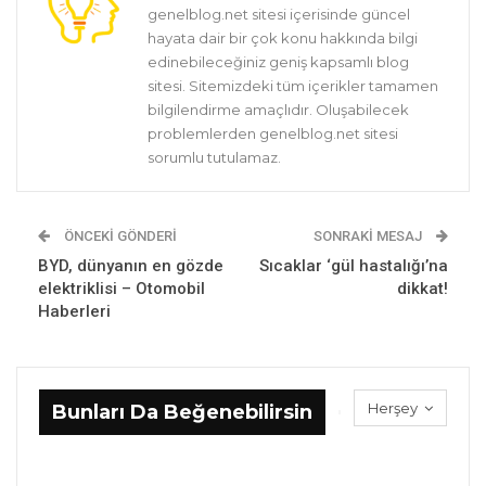
genelblog.net sitesi içerisinde güncel
hayata dair bir çok konu hakkında bilgi
edinebileceğiniz geniş kapsamlı blog
sitesi. Sitemizdeki tüm içerikler tamamen
bilgilendirme amaçlıdır. Oluşabilecek
problemlerden genelblog.net sitesi
sorumlu tutulamaz.
ÖNCEKI GÖNDERI
SONRAKI MESAJ
BYD, dünyanın en gözde
Sıcaklar ‘gül hastalığı’na
elektriklisi – Otomobil
dikkat!
Haberleri
Herşey
Bunları Da Beğenebilirsin