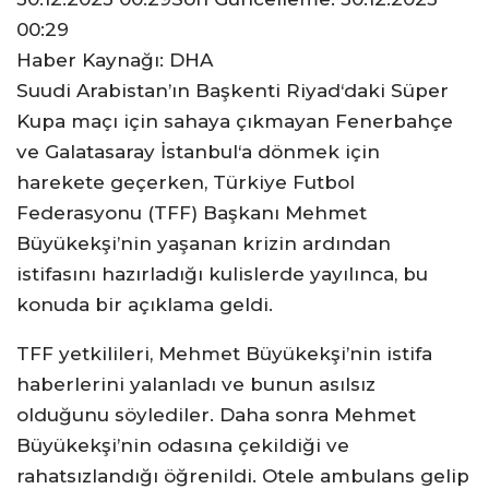
00:29
Haber Kaynağı: DHA
Suudi Arabistan’ın Başkenti Riyad‘daki Süper
Kupa maçı için sahaya çıkmayan Fenerbahçe
ve Galatasaray İstanbul‘a dönmek için
harekete geçerken, Türkiye Futbol
Federasyonu (TFF) Başkanı Mehmet
Büyükekşi’nin yaşanan krizin ardından
istifasını hazırladığı kulislerde yayılınca, bu
konuda bir açıklama geldi.
TFF yetkilileri, Mehmet Büyükekşi’nin istifa
haberlerini yalanladı ve bunun asılsız
olduğunu söylediler. Daha sonra Mehmet
Büyükekşi’nin odasına çekildiği ve
rahatsızlandığı öğrenildi. Otele ambulans gelip