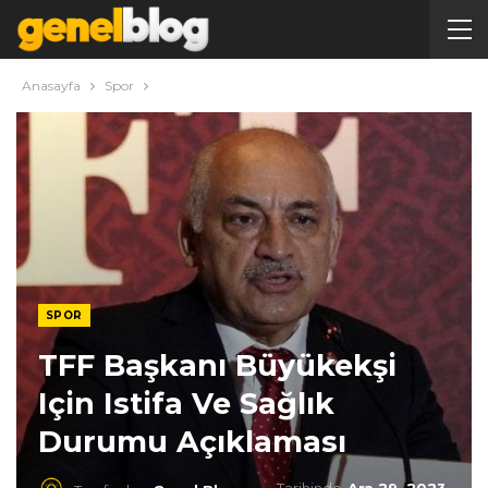
Anasayfa
Spor
SPOR
TFF Başkanı Büyükekşi
Için Istifa Ve Sağlık
Durumu Açıklaması