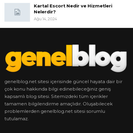
Kartal Escort Nedir ve Hizmetleri
Nelerdir?
Ağu 14, 2024
genelblog.net sitesi içerisinde güncel hayata dair bir
çok konu hakkında bilgi edinebileceğiniz geniş
kapsamlı blog sitesi. Sitemizdeki tüm içerikler
tamamen bilgilendirme amaçlıdır. Oluşabilecek
problemlerden genelblog.net sitesi sorumlu
tutulamaz.