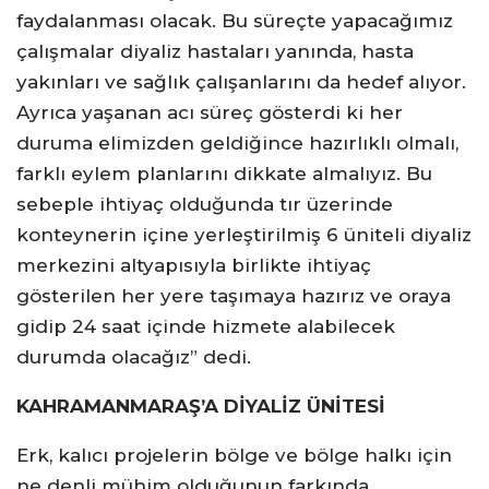
faydalanması olacak. Bu süreçte yapacağımız
çalışmalar diyaliz hastaları yanında, hasta
yakınları ve sağlık çalışanlarını da hedef alıyor.
Ayrıca yaşanan acı süreç gösterdi ki her
duruma elimizden geldiğince hazırlıklı olmalı,
farklı eylem planlarını dikkate almalıyız. Bu
sebeple ihtiyaç olduğunda tır üzerinde
konteynerin içine yerleştirilmiş 6 üniteli diyaliz
merkezini altyapısıyla birlikte ihtiyaç
gösterilen her yere taşımaya hazırız ve oraya
gidip 24 saat içinde hizmete alabilecek
durumda olacağız” dedi.
KAHRAMANMARAŞ’A DİYALİZ ÜNİTESİ
Erk, kalıcı projelerin bölge ve bölge halkı için
ne denli mühim olduğunun farkında