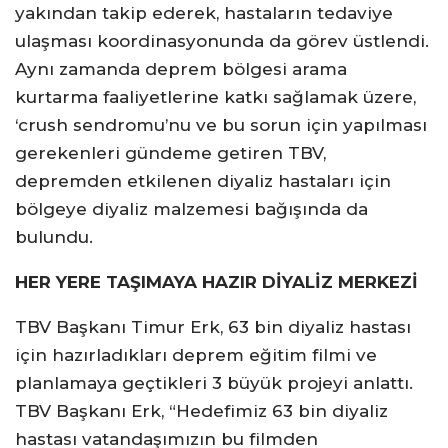
yakından takip ederek, hastaların tedaviye
ulaşması koordinasyonunda da görev üstlendi.
Aynı zamanda deprem bölgesi arama
kurtarma faaliyetlerine katkı sağlamak üzere,
‘crush sendromu’nu ve bu sorun için yapılması
gerekenleri gündeme getiren TBV,
depremden etkilenen diyaliz hastaları için
bölgeye diyaliz malzemesi bağışında da
bulundu.
HER YERE TAŞIMAYA HAZIR DİYALİZ MERKEZİ
TBV Başkanı Timur Erk, 63 bin diyaliz hastası
için hazırladıkları deprem eğitim filmi ve
planlamaya geçtikleri 3 büyük projeyi anlattı.
TBV Başkanı Erk, “Hedefimiz 63 bin diyaliz
hastası vatandaşımızın bu filmden