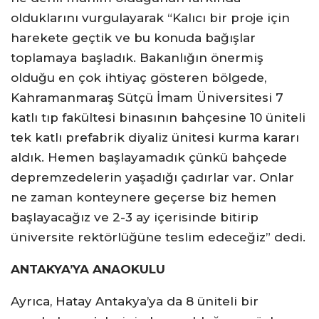
olduklarını vurgulayarak “Kalıcı bir proje için
harekete geçtik ve bu konuda bağışlar
toplamaya başladık. Bakanlığın önermiş
olduğu en çok ihtiyaç gösteren bölgede,
Kahramanmaraş Sütçü İmam Üniversitesi 7
katlı tıp fakültesi binasının bahçesine 10 üniteli
tek katlı prefabrik diyaliz ünitesi kurma kararı
aldık. Hemen başlayamadık çünkü bahçede
depremzedelerin yaşadığı çadırlar var. Onlar
ne zaman konteynere geçerse biz hemen
başlayacağız ve 2-3 ay içerisinde bitirip
üniversite rektörlüğüne teslim edeceğiz” dedi.
ANTAKYA’YA ANAOKULU
Ayrıca, Hatay Antakya’ya da 8 üniteli bir