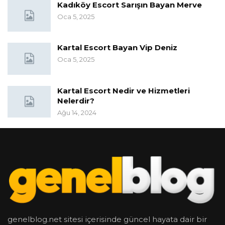
Kadıköy Escort Sarışın Bayan Merve
Oca 5, 2025
Kartal Escort Bayan Vip Deniz
Oca 5, 2025
Kartal Escort Nedir ve Hizmetleri
Nelerdir?
Ağu 14, 2024
genelblog.net sitesi içerisinde güncel hayata dair bir