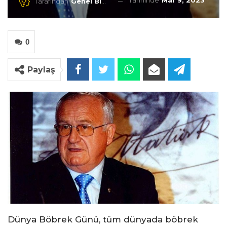
Tarihinde
Mar 9, 2023
Tarafından
Genel Blog
0
Paylaş
Dünya Böbrek Günü, tüm dünyada böbrek