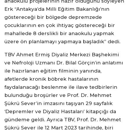
anaokulu projelerinin hazır olduğunu söyleyen
Erk “Antakya’da Milli Eğitim Bakanlığı’nın
göstereceği bir bölgede depremzede
çocuklarının en çok ihtiyaç göstereceği bir
mahallede 8 derslikli bir anaokulu yapmak
üzere ön planlamayı yapmaya başladık” dedi.
TBV Ahmet Ermiş Diyaliz Merkezi Başhekimi
ve Nefroloji Uzmanı Dr. Bilal Görçin’in anlatımı
ile hazırlanan eğitim filminin yanında,
afetlerde kronik böbrek hastalarının
faydalanacağı beslenme ile ilave tedbirlerin
bulunduğu broşürler ve Prof. Dr. Mehmet
Şükrü Sever’in imzasını taşıyan 29 sayfalık
‘Depremler ve Diyaliz Hastaları’ kitapçığı da
gündeme geldi. Ayrıca TBV, Prof. Dr. Mehmet
Şükrü Sever ile 12 Mart 2023 tarihinde, biri