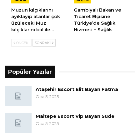
SAĞLIK
SAĞLIK
Muzun kılçıklarını
Gambiyalı Bakan ve
ayıklayıp atanlar çok
Ticaret Elçisine
üzülecek! Muz
Türkiye’de Sağlık
kılçıklarını bal ile…
Hizmeti – Sağlık
ÖNCEKI
SONRAKI
Popüler Yazılar
Ataşehir Escort Elit Bayan Fatma
Oca 5, 2025
Maltepe Escort Vip Bayan Sude
Oca 5, 2025