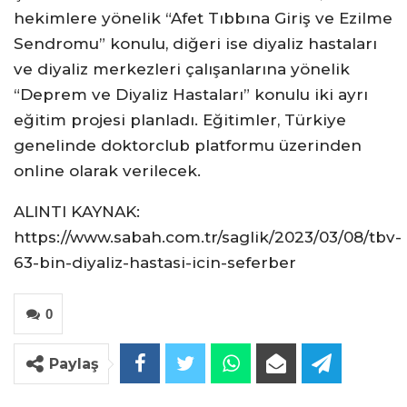
hekimlere yönelik “Afet Tıbbına Giriş ve Ezilme
Sendromu” konulu, diğeri ise diyaliz hastaları
ve diyaliz merkezleri çalışanlarına yönelik
“Deprem ve Diyaliz Hastaları” konulu iki ayrı
eğitim projesi planladı. Eğitimler, Türkiye
genelinde doktorclub platformu üzerinden
online olarak verilecek.
ALINTI KAYNAK:
https://www.sabah.com.tr/saglik/2023/03/08/tbv-
63-bin-diyaliz-hastasi-icin-seferber
0
Paylaş