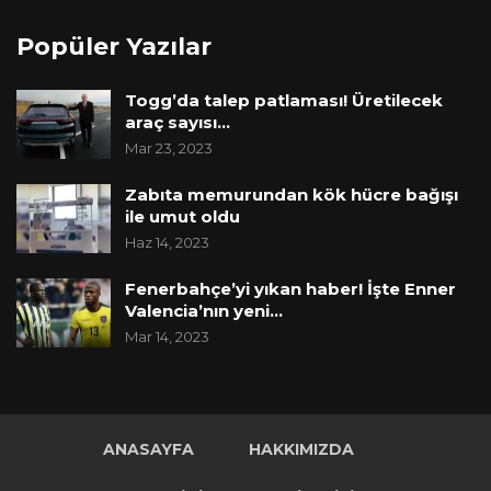
Popüler Yazılar
Togg’da talep patlaması! Üretilecek
araç sayısı…
Mar 23, 2023
Zabıta memurundan kök hücre bağışı
ile umut oldu
Haz 14, 2023
Fenerbahçe’yi yıkan haber! İşte Enner
Valencia’nın yeni…
Mar 14, 2023
ANASAYFA
HAKKIMIZDA