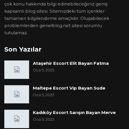
çok konu hakkında bilgi edinebileceğiniz geniş
kapsamlı blog sitesi. Sitemizdeki tüm içerikler
tamamen bilgilendirme amaçlıdır. Oluşabilecek
problemlerden genelblog.net sitesi sorumlu
tutulamaz.
Son Yazılar
Ataşehir Escort Elit Bayan Fatma
Oca 5, 2025
Maltepe Escort Vip Bayan Sude
Oca 5, 2025
Kadıköy Escort Sarışın Bayan Merve
Oca 5, 2025