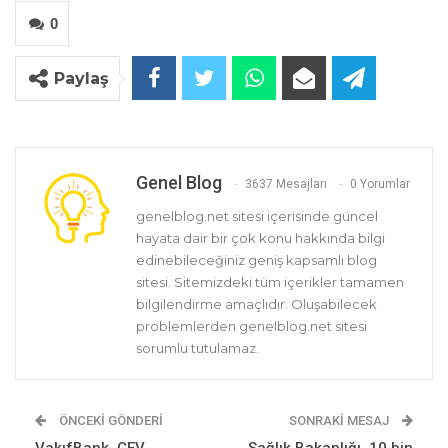
0
Paylaş
Genel Blog
3637 Mesajları
0 Yorumlar
genelblog.net sitesi içerisinde güncel
hayata dair bir çok konu hakkında bilgi
edinebileceğiniz geniş kapsamlı blog
sitesi. Sitemizdeki tüm içerikler tamamen
bilgilendirme amaçlıdır. Oluşabilecek
problemlerden genelblog.net sitesi
sorumlu tutulamaz.
ÖNCEKI GÖNDERI
SONRAKI MESAJ