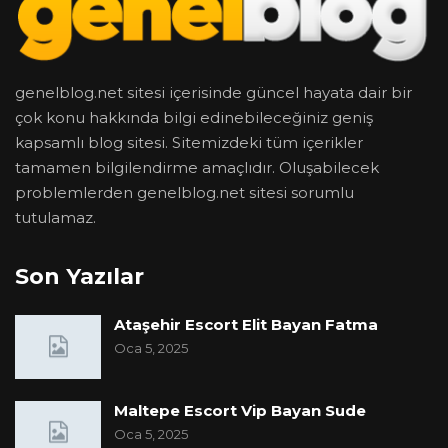
genelblog.net sitesi içerisinde güncel hayata dair bir
çok konu hakkında bilgi edinebileceğiniz geniş
kapsamlı blog sitesi. Sitemizdeki tüm içerikler
tamamen bilgilendirme amaçlıdır. Oluşabilecek
problemlerden genelblog.net sitesi sorumlu
tutulamaz.
Son Yazılar
Ataşehir Escort Elit Bayan Fatma
Oca 5, 2025
Maltepe Escort Vip Bayan Sude
Oca 5, 2025