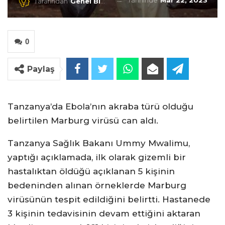
Tarihinde
Mar 22, 2023
Tarafından
Genel Blog
0
Paylaş
Tanzanya’da Ebola’nın akraba türü olduğu
belirtilen Marburg virüsü can aldı.
Tanzanya Sağlık Bakanı Ummy Mwalimu,
yaptığı açıklamada, ilk olarak gizemli bir
hastalıktan öldüğü açıklanan 5 kişinin
bedeninden alınan örneklerde Marburg
virüsünün tespit edildiğini belirtti. Hastanede
3 kişinin tedavisinin devam ettiğini aktaran