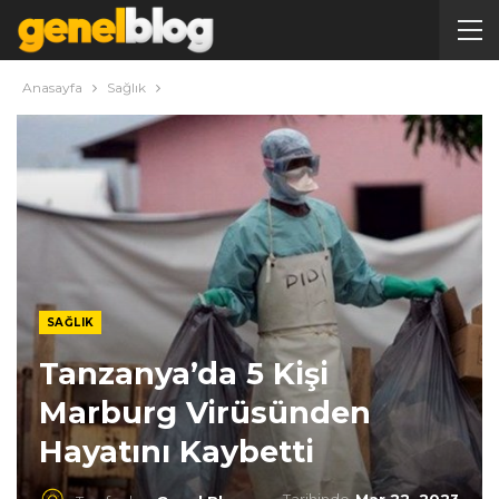
Anasayfa
Sağlık
SAĞLIK
Tanzanya’da 5 Kişi
Marburg Virüsünden
Hayatını Kaybetti