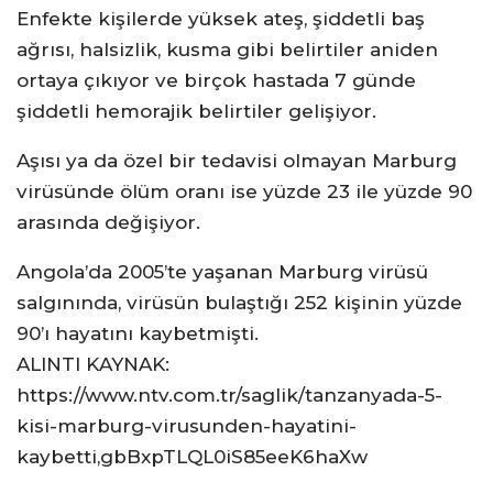
Enfekte kişilerde yüksek ateş, şiddetli baş
ağrısı, halsizlik, kusma gibi belirtiler aniden
ortaya çıkıyor ve birçok hastada 7 günde
şiddetli hemorajik belirtiler gelişiyor.
Aşısı ya da özel bir tedavisi olmayan Marburg
virüsünde ölüm oranı ise yüzde 23 ile yüzde 90
arasında değişiyor.
Angola’da 2005’te yaşanan Marburg virüsü
salgınında, virüsün bulaştığı 252 kişinin yüzde
90’ı hayatını kaybetmişti.
ALINTI KAYNAK:
https://www.ntv.com.tr/saglik/tanzanyada-5-
kisi-marburg-virusunden-hayatini-
kaybetti,gbBxpTLQL0iS85eeK6haXw