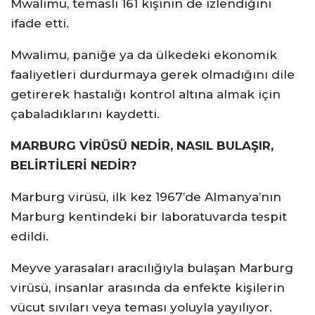
Mwalimu, temaslı 161 kişinin de izlendiğini
ifade etti.
Mwalimu, paniğe ya da ülkedeki ekonomik
faaliyetleri durdurmaya gerek olmadığını dile
getirerek hastalığı kontrol altına almak için
çabaladıklarını kaydetti.
MARBURG VİRÜSÜ NEDİR, NASIL BULAŞIR,
BELİRTİLERİ NEDİR?
Marburg virüsü, ilk kez 1967’de Almanya’nın
Marburg kentindeki bir laboratuvarda tespit
edildi.
Meyve yarasaları aracılığıyla bulaşan Marburg
virüsü, insanlar arasında da enfekte kişilerin
vücut sıvıları veya teması yoluyla yayılıyor.