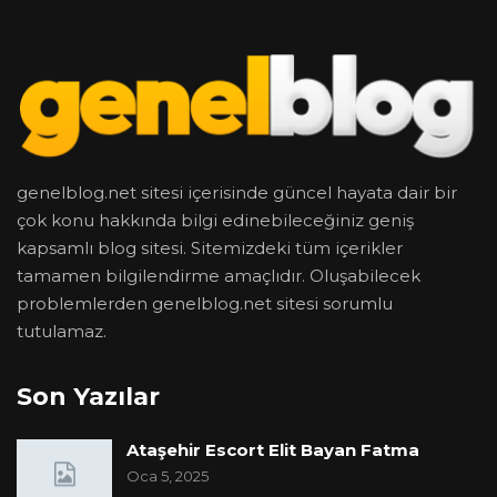
genelblog.net sitesi içerisinde güncel hayata dair bir
çok konu hakkında bilgi edinebileceğiniz geniş
kapsamlı blog sitesi. Sitemizdeki tüm içerikler
tamamen bilgilendirme amaçlıdır. Oluşabilecek
problemlerden genelblog.net sitesi sorumlu
tutulamaz.
Son Yazılar
Ataşehir Escort Elit Bayan Fatma
Oca 5, 2025