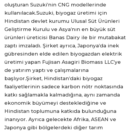
oluşturan Suzuki’nin CNG modellerinde
kullanılacak.Suzuki, biyogaz üretimi için
Hindistan devlet kurumu Ulusal Süt Ürünleri
Geliştirme Kurulu ve Asya’nın en büyük süt
ürünleri üreticisi Banas Dairy ile bir mutabakat
zaptı imzaladı. Şirket ayrıca, Japonya’da inek
gübresinden elde edilen biyogazdan elektrik
üretimi yapan Fujisan Asagiri Biomass LLC’ye
de yatırım yaptı ve çalışmalarına
başlıyor.Şirket, Hindistan’daki biyogaz
faaliyetlerinin sadece karbon nötr noktasında
katkı sağlamakla kalmadığına, aynı zamanda
ekonomik büyümeyi desteklediğine ve
Hindistan toplumuna katkıda bulunduğuna
inanıyor. Ayrıca gelecekte Afrika, ASEAN ve
Japonya gibi bölgelerdeki diğer tarım