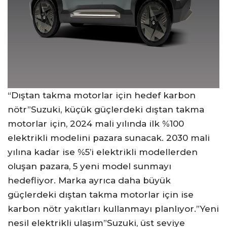
“Dıştan takma motorlar için hedef karbon
nötr”Suzuki, küçük güçlerdeki dıştan takma
motorlar için, 2024 mali yılında ilk %100
elektrikli modelini pazara sunacak. 2030 mali
yılına kadar ise %5’i elektrikli modellerden
oluşan pazara, 5 yeni model sunmayı
hedefliyor. Marka ayrıca daha büyük
güçlerdeki dıştan takma motorlar için ise
karbon nötr yakıtları kullanmayı planlıyor.”Yeni
nesil elektrikli ulaşım”Suzuki, üst seviye