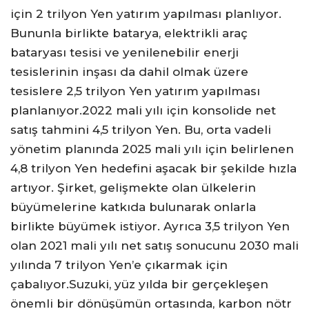
için 2 trilyon Yen yatırım yapılması planlıyor.
Bununla birlikte batarya, elektrikli araç
bataryası tesisi ve yenilenebilir enerji
tesislerinin inşası da dahil olmak üzere
tesislere 2,5 trilyon Yen yatırım yapılması
planlanıyor.2022 mali yılı için konsolide net
satış tahmini 4,5 trilyon Yen. Bu, orta vadeli
yönetim planında 2025 mali yılı için belirlenen
4,8 trilyon Yen hedefini aşacak bir şekilde hızla
artıyor. Şirket, gelişmekte olan ülkelerin
büyümelerine katkıda bulunarak onlarla
birlikte büyümek istiyor. Ayrıca 3,5 trilyon Yen
olan 2021 mali yılı net satış sonucunu 2030 mali
yılında 7 trilyon Yen’e çıkarmak için
çabalıyor.Suzuki, yüz yılda bir gerçekleşen
önemli bir dönüşümün ortasında, karbon nötr