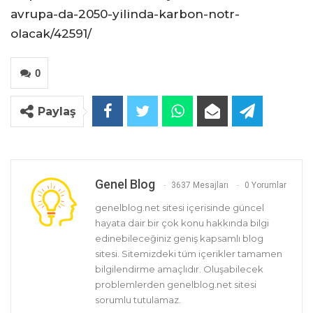
avrupa-da-2050-yilinda-karbon-notr-
olacak/42591/
0
Paylaş
Genel Blog
3637 Mesajları
0 Yorumlar
genelblog.net sitesi içerisinde güncel
hayata dair bir çok konu hakkında bilgi
edinebileceğiniz geniş kapsamlı blog
sitesi. Sitemizdeki tüm içerikler tamamen
bilgilendirme amaçlıdır. Oluşabilecek
problemlerden genelblog.net sitesi
sorumlu tutulamaz.