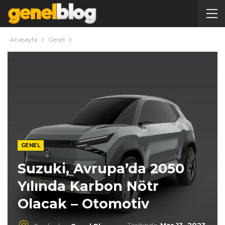
Anasayfa
Genel
GENEL
Suzuki, Avrupa’da 2050
Yılında Karbon Nötr
Olacak – Otomotiv