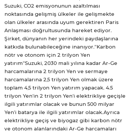
Suzuki, CO2 emisyonunun azaltılması
noktasında gelişmiş ülkeler ile gelişmekte
olan ülkeler arasında uyum gerektiren Paris
Anlaşması doğrultusunda hareket ediyor.
Şirket, dünyanın her yerindeki paydaşlarına
katkıda bulunabileceğine inanıyor.”Karbon
nötr ve otonom için 2 trilyon Yen
yatırım”Suzuki, 2030 mali yılına kadar Ar-Ge
harcamalarına 2 trilyon Yen ve sermaye
harcamalarına 2,5 trilyon Yen olmak üzere
toplam 4,5 trilyon Yen yatırım yapacak. 4.5
trilyon Yen’in 2 trilyon Yen’i elektrikliye geçişle
ilgili yatırımlar olacak ve bunun 500 milyar
Yen’i batarya ile ilgili yatırımlar olacak.Ayrıca
elektrikliye geçiş ve biyogaz gibi karbon nötr
ve otonom alanlarındaki Ar-Ge harcamaları