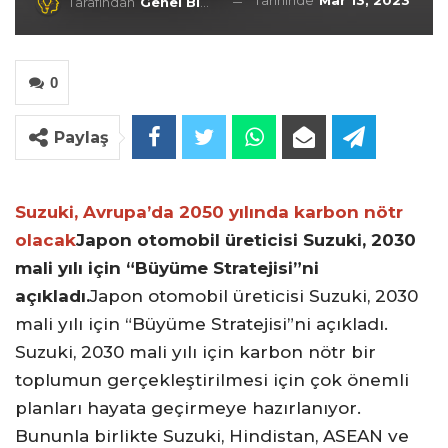
Tarihinde
Mar 13, 2023
Tarafından
Genel Blog
0
Paylaş
Suzuki, Avrupa’da 2050 yılında karbon nötr
olacak
Japon otomobil üreticisi Suzuki, 2030
mali yılı için “Büyüme Stratejisi”ni
açıkladı.
Japon otomobil üreticisi Suzuki, 2030
mali yılı için “Büyüme Stratejisi”ni açıkladı.
Suzuki, 2030 mali yılı için karbon nötr bir
toplumun gerçekleştirilmesi için çok önemli
planları hayata geçirmeye hazırlanıyor.
Bununla birlikte Suzuki, Hindistan, ASEAN ve