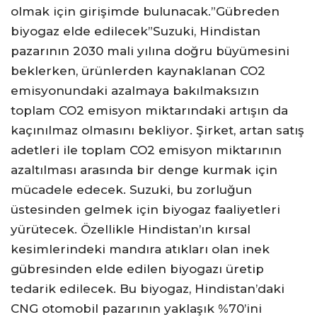
olmak için girişimde bulunacak.”Gübreden
biyogaz elde edilecek”Suzuki, Hindistan
pazarının 2030 mali yılına doğru büyümesini
beklerken, ürünlerden kaynaklanan CO2
emisyonundaki azalmaya bakılmaksızın
toplam CO2 emisyon miktarındaki artışın da
kaçınılmaz olmasını bekliyor. Şirket, artan satış
adetleri ile toplam CO2 emisyon miktarının
azaltılması arasında bir denge kurmak için
mücadele edecek. Suzuki, bu zorluğun
üstesinden gelmek için biyogaz faaliyetleri
yürütecek. Özellikle Hindistan’ın kırsal
kesimlerindeki mandıra atıkları olan inek
gübresinden elde edilen biyogazı üretip
tedarik edilecek. Bu biyogaz, Hindistan’daki
CNG otomobil pazarının yaklaşık %70’ini