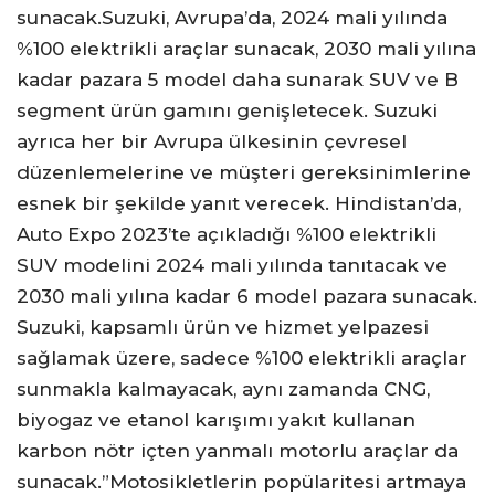
sunacak.Suzuki, Avrupa’da, 2024 mali yılında
%100 elektrikli araçlar sunacak, 2030 mali yılına
kadar pazara 5 model daha sunarak SUV ve B
segment ürün gamını genişletecek. Suzuki
ayrıca her bir Avrupa ülkesinin çevresel
düzenlemelerine ve müşteri gereksinimlerine
esnek bir şekilde yanıt verecek. Hindistan’da,
Auto Expo 2023’te açıkladığı %100 elektrikli
SUV modelini 2024 mali yılında tanıtacak ve
2030 mali yılına kadar 6 model pazara sunacak.
Suzuki, kapsamlı ürün ve hizmet yelpazesi
sağlamak üzere, sadece %100 elektrikli araçlar
sunmakla kalmayacak, aynı zamanda CNG,
biyogaz ve etanol karışımı yakıt kullanan
karbon nötr içten yanmalı motorlu araçlar da
sunacak.”Motosikletlerin popülaritesi artmaya