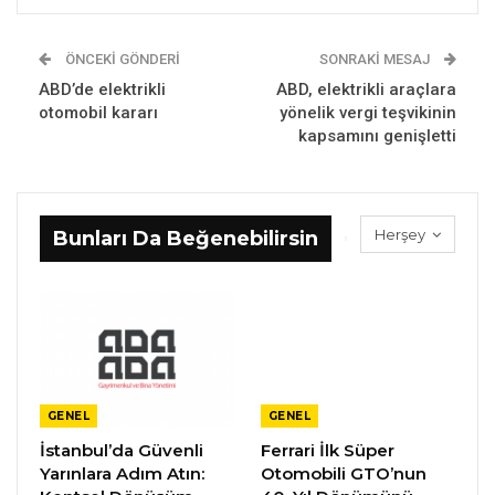
ÖNCEKI GÖNDERI
SONRAKI MESAJ
ABD’de elektrikli
ABD, elektrikli araçlara
otomobil kararı
yönelik vergi teşvikinin
kapsamını genişletti
Herşey
Bunları Da Beğenebilirsin
GENEL
GENEL
İstanbul’da Güvenli
Ferrari İlk Süper
Yarınlara Adım Atın:
Otomobili GTO’nun