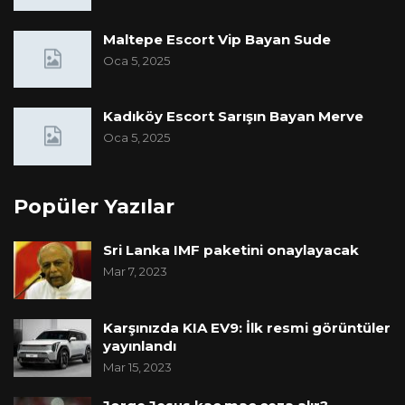
Maltepe Escort Vip Bayan Sude
Oca 5, 2025
Kadıköy Escort Sarışın Bayan Merve
Oca 5, 2025
Popüler Yazılar
Sri Lanka IMF paketini onaylayacak
Mar 7, 2023
Karşınızda KIA EV9: İlk resmi görüntüler
yayınlandı
Mar 15, 2023