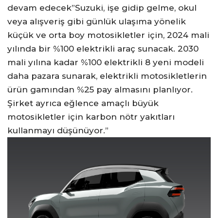
devam edecek”Suzuki, işe gidip gelme, okul
veya alışveriş gibi günlük ulaşıma yönelik
küçük ve orta boy motosikletler için, 2024 mali
yılında bir %100 elektrikli araç sunacak. 2030
mali yılına kadar %100 elektrikli 8 yeni modeli
daha pazara sunarak, elektrikli motosikletlerin
ürün gamından %25 pay almasını planlıyor.
Şirket ayrıca eğlence amaçlı büyük
motosikletler için karbon nötr yakıtları
kullanmayı düşünüyor.”