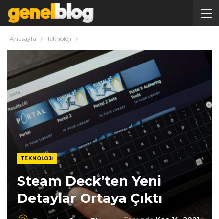
Anasayfa
Teknoloji
TEKNOLOJI
Steam Deck’ten Yeni
Detaylar Ortaya Çıktı