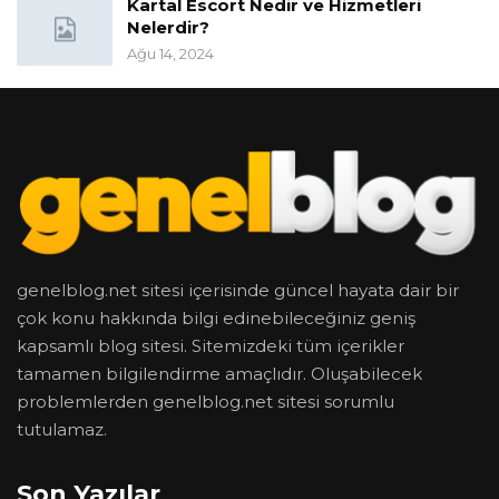
Kartal Escort Nedir ve Hizmetleri
Nelerdir?
Ağu 14, 2024
genelblog.net sitesi içerisinde güncel hayata dair bir
çok konu hakkında bilgi edinebileceğiniz geniş
kapsamlı blog sitesi. Sitemizdeki tüm içerikler
tamamen bilgilendirme amaçlıdır. Oluşabilecek
problemlerden genelblog.net sitesi sorumlu
tutulamaz.
Son Yazılar