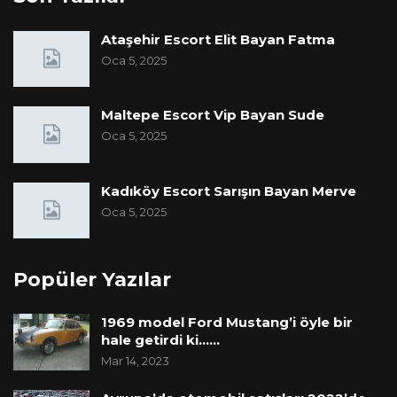
Ataşehir Escort Elit Bayan Fatma
Oca 5, 2025
Maltepe Escort Vip Bayan Sude
Oca 5, 2025
Kadıköy Escort Sarışın Bayan Merve
Oca 5, 2025
Popüler Yazılar
1969 model Ford Mustang’i öyle bir
hale getirdi ki……
Mar 14, 2023