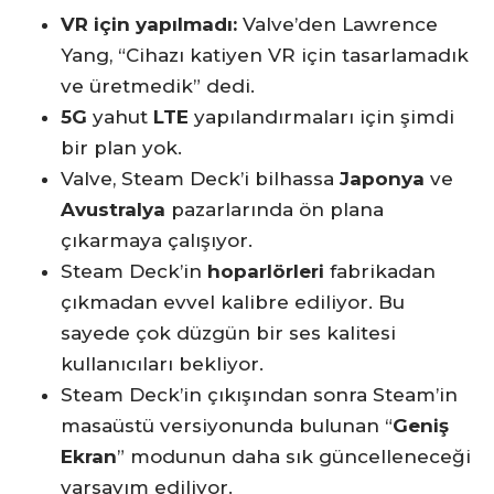
VR için yapılmadı:
Valve’den Lawrence
Yang, “Cihazı katiyen VR için tasarlamadık
ve üretmedik” dedi.
5G
yahut
LTE
yapılandırmaları için şimdi
bir plan yok.
Valve, Steam Deck’i bilhassa
Japonya
ve
Avustralya
pazarlarında ön plana
çıkarmaya çalışıyor.
Steam Deck’in
hoparlörleri
fabrikadan
çıkmadan evvel kalibre ediliyor. Bu
sayede çok düzgün bir ses kalitesi
kullanıcıları bekliyor.
Steam Deck’in çıkışından sonra Steam’in
masaüstü versiyonunda bulunan “
Geniş
Ekran
” modunun daha sık güncelleneceği
varsayım ediliyor.