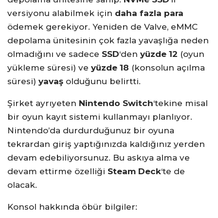
versiyonu alabilmek için
daha fazla para
ödemek gerekiyor. Yeniden de Valve, eMMC
depolama ünitesinin çok fazla yavaşlığa neden
olmadığını ve sadece
SSD
‘den
yüzde 12
(oyun
yükleme süresi) ve
yüzde 18
(konsolun açılma
süresi)
yavaş
olduğunu belirtti.
Şirket ayrıyeten
Nintendo Switch
‘tekine misal
bir oyun kayıt sistemi kullanmayı planlıyor.
Nintendo’da durdurduğunuz bir oyuna
tekrardan giriş yaptığınızda kaldığınız yerden
devam edebiliyorsunuz. Bu askıya alma ve
devam ettirme özelliği
Steam Deck
‘te de
olacak.
Konsol hakkında öbür bilgiler: