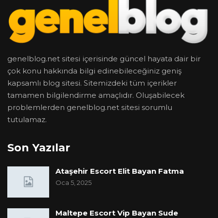
genelblog.net sitesi içerisinde güncel hayata dair bir
çok konu hakkında bilgi edinebileceğiniz geniş
kapsamlı blog sitesi. Sitemizdeki tüm içerikler
tamamen bilgilendirme amaçlıdır. Oluşabilecek
problemlerden genelblog.net sitesi sorumlu
tutulamaz.
Son Yazılar
Ataşehir Escort Elit Bayan Fatma
Oca 5, 2025
Maltepe Escort Vip Bayan Sude