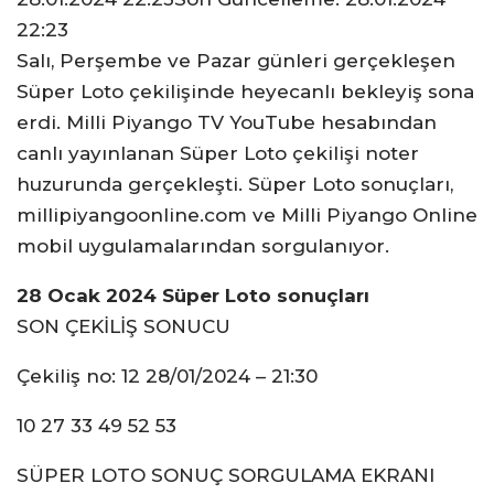
22:23
Salı, Perşembe ve Pazar günleri gerçekleşen
Süper Loto çekilişinde heyecanlı bekleyiş sona
erdi. Milli Piyango TV YouTube hesabından
canlı yayınlanan Süper Loto çekilişi noter
huzurunda gerçekleşti. Süper Loto sonuçları,
millipiyangoonline.com ve Milli Piyango Online
mobil uygulamalarından sorgulanıyor.
28 Ocak 2024 Süper Loto sonuçları
SON ÇEKİLİŞ SONUCU
Çekiliş no: 12 28/01/2024 – 21:30
10 27 33 49 52 53
SÜPER LOTO SONUÇ SORGULAMA EKRANI