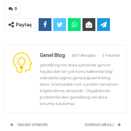
0
Paylaş
Genel Blog
3637 Mesajları
0 Yorumlar
genelblog.net sitesi içerisinde güncel
hayata dair bir çok konu hakkında bilgi
edinebileceğiniz geniş kapsamlı blog
sitesi. Sitemizdeki tüm içerikler tamamen
bilgilendirme amaçlıdır. Oluşabilecek
problemlerden genelblog.net sitesi
sorumlu tutulamaz.
ÖNCEKI GÖNDERI
SONRAKI MESAJ