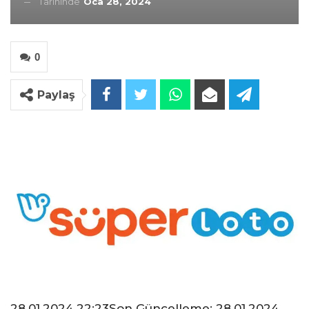
Tarihinde
Oca 28, 2024
0
Paylaş
28.01.2024 22:23Son Güncelleme:
28.01.2024