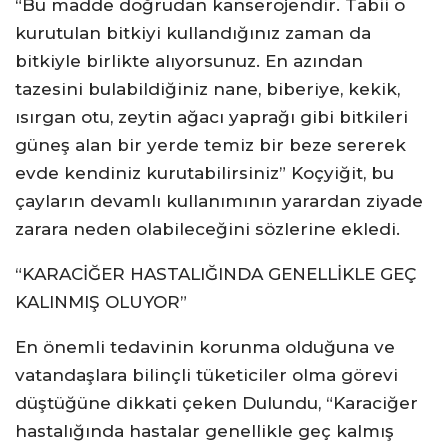
“Bu madde doğrudan kanserojendir. Tabii o
kurutulan bitkiyi kullandığınız zaman da
bitkiyle birlikte alıyorsunuz. En azından
tazesini bulabildiğiniz nane, biberiye, kekik,
ısırgan otu, zeytin ağacı yaprağı gibi bitkileri
güneş alan bir yerde temiz bir beze sererek
evde kendiniz kurutabilirsiniz” Koçyiğit, bu
çayların devamlı kullanımının yarardan ziyade
zarara neden olabileceğini sözlerine ekledi.
“KARACİĞER HASTALIĞINDA GENELLİKLE GEÇ
KALINMIŞ OLUYOR”
En önemli tedavinin korunma olduğuna ve
vatandaşlara bilinçli tüketiciler olma görevi
düştüğüne dikkati çeken Dulundu, “Karaciğer
hastalığında hastalar genellikle geç kalmış