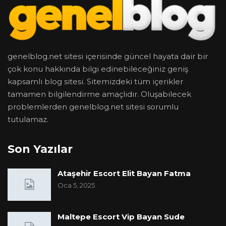
genelblog.net sitesi içerisinde güncel hayata dair bir
çok konu hakkında bilgi edinebileceğiniz geniş
kapsamlı blog sitesi. Sitemizdeki tüm içerikler
tamamen bilgilendirme amaçlıdır. Oluşabilecek
problemlerden genelblog.net sitesi sorumlu
tutulamaz.
Son Yazılar
Ataşehir Escort Elit Bayan Fatma
Oca 5, 2025
Maltepe Escort Vip Bayan Sude