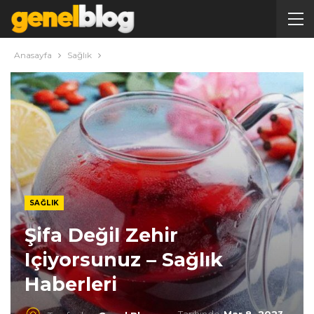
Anasayfa
Sağlık
SAĞLIK
Şifa Değil Zehir
Içiyorsunuz – Sağlık
Haberleri