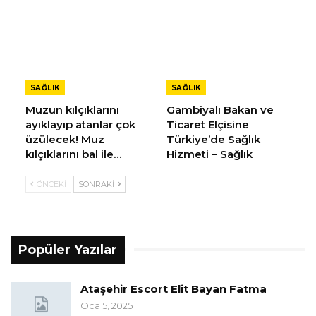
SAĞLIK
SAĞLIK
Muzun kılçıklarını
Gambiyalı Bakan ve
ayıklayıp atanlar çok
Ticaret Elçisine
üzülecek! Muz
Türkiye’de Sağlık
kılçıklarını bal ile…
Hizmeti – Sağlık
ÖNCEKI
SONRAKI
Popüler Yazılar
Ataşehir Escort Elit Bayan Fatma
Oca 5, 2025