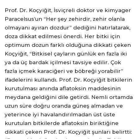
Prof. Dr. Koçyiğit, İsviçreli doktor ve kimyager
Paracelsus’un “Her şey zehirdir, zehir olanla
olmayanı ayıran dozdur” dediğini hatırlatarak,
doza dikkat edilmesi önerdi. Her bitki için
optimum dozun farklı olduğuna dikkati çeken
Koçyiğit, “Bitkisel çayların günlük en fazla iki
ya da üç bardak içilmesi tavsiye edilir. Çok
fazla içmek karaciğeri ve böbreği yorabilir”
ifadelerini kullandı. Prof. Dr. Koçyiğit bitkilerin
kurutulması anında aflatoksin maddesinin
meydana geldiğini dile getirdi. Nemli ortamda
uzun süre doğru oranda güneş almadan ve
yeterince iyi havalandırılmadan üst üste
kurutulan bitkilerde aflatoksin biriktiğine
dikkati çeken Prof. Dr. Koçyiğit şunları belirtti: