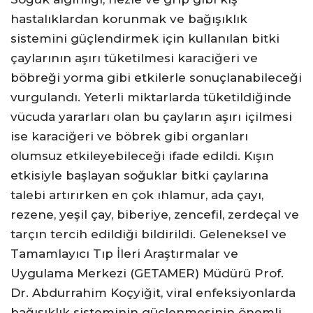
hastalıklardan korunmak ve bağışıklık
sistemini güçlendirmek için kullanılan bitki
çaylarının aşırı tüketilmesi karaciğeri ve
böbreği yorma gibi etkilerle sonuçlanabileceği
vurgulandı. Yeterli miktarlarda tüketildiğinde
vücuda yararları olan bu çayların aşırı içilmesi
ise karaciğeri ve böbrek gibi organları
olumsuz etkileyebileceği ifade edildi. Kışın
etkisiyle başlayan soğuklar bitki çaylarına
talebi artırırken en çok ıhlamur, ada çayı,
rezene, yeşil çay, biberiye, zencefil, zerdeçal ve
tarçın tercih edildiği bildirildi. Geleneksel ve
Tamamlayıcı Tıp İleri Araştırmalar ve
Uygulama Merkezi (GETAMER) Müdürü Prof.
Dr. Abdurrahim Koçyiğit, viral enfeksiyonlarda
bağışıklık sisteminin güçlenmesinin önemli