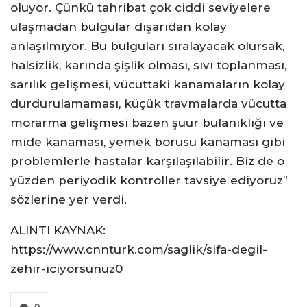
oluyor. Çünkü tahribat çok ciddi seviyelere
ulaşmadan bulgular dışarıdan kolay
anlaşılmıyor. Bu bulguları sıralayacak olursak,
halsizlik, karında şişlik olması, sıvı toplanması,
sarılık gelişmesi, vücuttaki kanamaların kolay
durdurulamaması, küçük travmalarda vücutta
morarma gelişmesi bazen şuur bulanıklığı ve
mide kanaması, yemek borusu kanaması gibi
problemlerle hastalar karşılaşılabilir. Biz de o
yüzden periyodik kontroller tavsiye ediyoruz”
sözlerine yer verdi.
ALINTI KAYNAK:
https://www.cnnturk.com/saglik/sifa-degil-
zehir-iciyorsunuz0