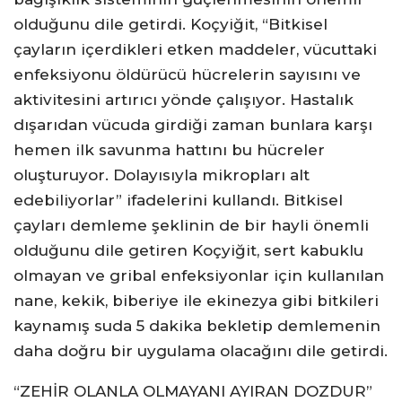
olduğunu dile getirdi. Koçyiğit, “Bitkisel
çayların içerdikleri etken maddeler, vücuttaki
enfeksiyonu öldürücü hücrelerin sayısını ve
aktivitesini artırıcı yönde çalışıyor. Hastalık
dışarıdan vücuda girdiği zaman bunlara karşı
hemen ilk savunma hattını bu hücreler
oluşturuyor. Dolayısıyla mikropları alt
edebiliyorlar” ifadelerini kullandı. Bitkisel
çayları demleme şeklinin de bir hayli önemli
olduğunu dile getiren Koçyiğit, sert kabuklu
olmayan ve gribal enfeksiyonlar için kullanılan
nane, kekik, biberiye ile ekinezya gibi bitkileri
kaynamış suda 5 dakika bekletip demlemenin
daha doğru bir uygulama olacağını dile getirdi.
“ZEHİR OLANLA OLMAYANI AYIRAN DOZDUR”