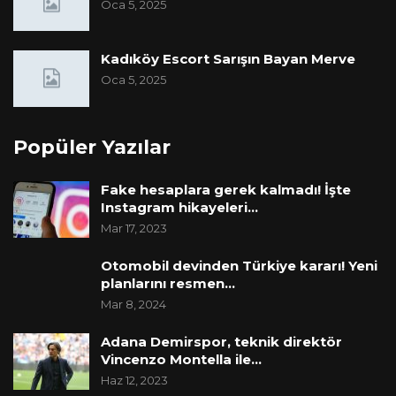
Oca 5, 2025
Kadıköy Escort Sarışın Bayan Merve
Oca 5, 2025
Popüler Yazılar
Fake hesaplara gerek kalmadı! İşte
Instagram hikayeleri…
Mar 17, 2023
Otomobil devinden Türkiye kararı! Yeni
planlarını resmen…
Mar 8, 2024
Adana Demirspor, teknik direktör
Vincenzo Montella ile…
Haz 12, 2023