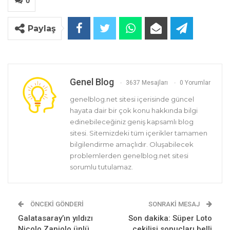
0
Paylaş
Genel Blog
3637 Mesajları
0 Yorumlar
genelblog.net sitesi içerisinde güncel
hayata dair bir çok konu hakkında bilgi
edinebileceğiniz geniş kapsamlı blog
sitesi. Sitemizdeki tüm içerikler tamamen
bilgilendirme amaçlıdır. Oluşabilecek
problemlerden genelblog.net sitesi
sorumlu tutulamaz.
ÖNCEKI GÖNDERI
SONRAKI MESAJ
Galatasaray’ın yıldızı
Son dakika: Süper Loto
Nicolo Zaniolo ünlü
çekilişi sonuçları belli