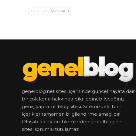
ÖNCEKI
SONRAKI
genelblog.net sitesi içerisinde güncel hayata dair
bir çok konu hakkında bilgi edinebileceğiniz
geniş kapsamlı blog sitesi. Sitemizdeki tüm
içerikler tamamen bilgilendirme amaçlıdır.
Oluşabilecek problemlerden genelblog.net
sitesi sorumlu tutulamaz.