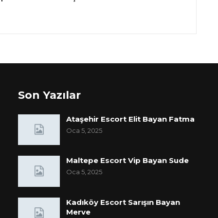
Son Yazılar
Ataşehir Escort Elit Bayan Fatma
Oca 5, 2025
Maltepe Escort Vip Bayan Sude
Oca 5, 2025
Kadıköy Escort Sarışın Bayan
Merve