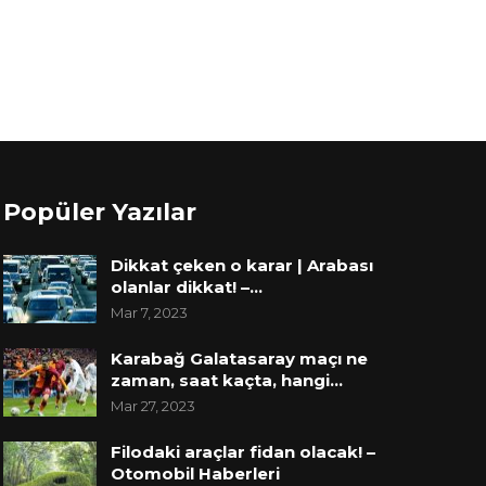
Popüler Yazılar
Dikkat çeken o karar | Arabası
olanlar dikkat! –…
Mar 7, 2023
Karabağ Galatasaray maçı ne
zaman, saat kaçta, hangi…
Mar 27, 2023
Filodaki araçlar fidan olacak! –
Otomobil Haberleri