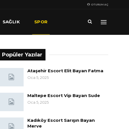
OTURUM AÇ
SAĞLIK
SPOR
Popüler Yazılar
Ataşehir Escort Elit Bayan Fatma
Oca 5, 2025
Maltepe Escort Vip Bayan Sude
Oca 5, 2025
Kadıköy Escort Sarışın Bayan
Merve