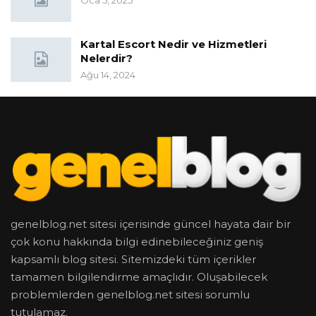
Oca 5, 2025
Kartal Escort Nedir ve Hizmetleri
Nelerdir?
Ağu 14, 2024
genelblog.net sitesi içerisinde güncel hayata dair bir
çok konu hakkında bilgi edinebileceğiniz geniş
kapsamlı blog sitesi. Sitemizdeki tüm içerikler
tamamen bilgilendirme amaçlıdır. Oluşabilecek
problemlerden genelblog.net sitesi sorumlu
tutulamaz.