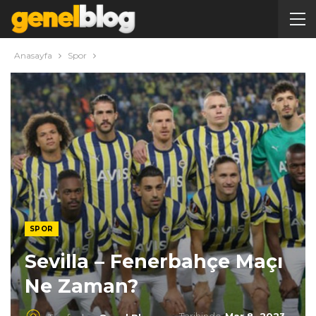
Anasayfa
Spor
SPOR
Sevilla – Fenerbahçe Maçı
Ne Zaman?