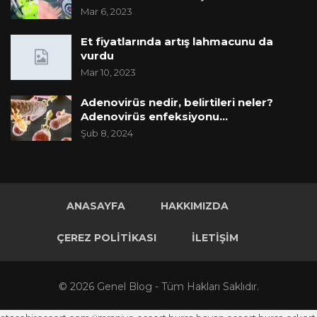
Mar 6, 2023
Et fiyatlarında artış lahmacunu da
vurdu
Mar 10, 2023
Adenovirüs nedir, belirtileri neler?
Adenovirüs enfeksiyonu…
Şub 8, 2024
ANASAYFA
HAKKIMIZDA
ÇEREZ POLITIKASI
İLETIŞIM
© 2026 Genel Blog - Tüm Hakları Saklıdır.