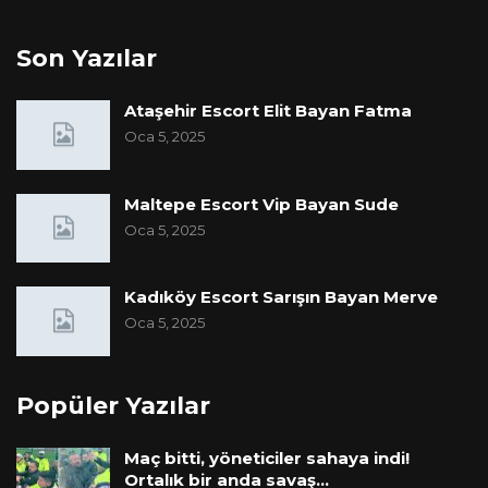
Son Yazılar
Ataşehir Escort Elit Bayan Fatma
Oca 5, 2025
Maltepe Escort Vip Bayan Sude
Oca 5, 2025
Kadıköy Escort Sarışın Bayan Merve
Oca 5, 2025
Popüler Yazılar
Maç bitti, yöneticiler sahaya indi!
Ortalık bir anda savaş…