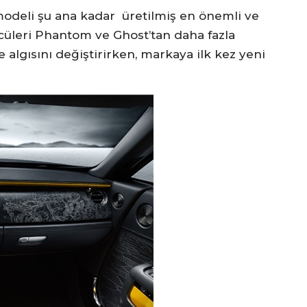
 modeli şu ana kadar üretilmiş en önemli ve
Öncüleri Phantom ve Ghost’tan daha fazla
 algısını değiştirirken, markaya ilk kez yeni