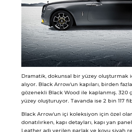
Dramatik, dokunsal bir yüzey oluşturmak iç
alıyor. Black Arrow’un kapıları, birden fa
gözenekli Black Wood ile kaplanmış. 320 ço
yüzey oluşturuyor. Tavanda ise 2 bin 117 fib
Black Arrow’un içi koleksiyon için özel ola
donatılırken, kapı detayları, kapı yan pane
Leather adı verilen parlak ve koyu siyah re