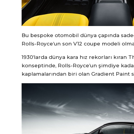
Bu bespoke otomobil dünya çapında sadece
Rolls-Royce’un son V12 coupe modeli olma ö
1930’larda dünya kara hız rekorları kıran 
konseptinde, Rolls-Royce’un şimdiye kada
kaplamalarından biri olan Gradient Paint 