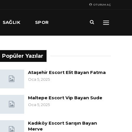
OTURUM AÇ
SAĞLIK
SPOR
Popüler Yazılar
Ataşehir Escort Elit Bayan Fatma
Oca 5, 2025
Maltepe Escort Vip Bayan Sude
Oca 5, 2025
Kadıköy Escort Sarışın Bayan
Merve