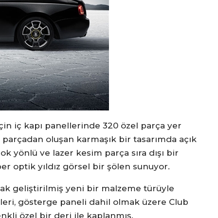
in iç kapı panellerinde 320 özel parça yer
zla parçadan oluşan karmaşık bir tasarımda açık
k yönlü ve lazer kesim parça sıra dışı bir
er optik yıldız görsel bir şölen sunuyor.
rak geliştirilmiş yeni bir malzeme türüyle
lleri, gösterge paneli dahil olmak üzere Club
nkli özel bir deri ile kaplanmış.