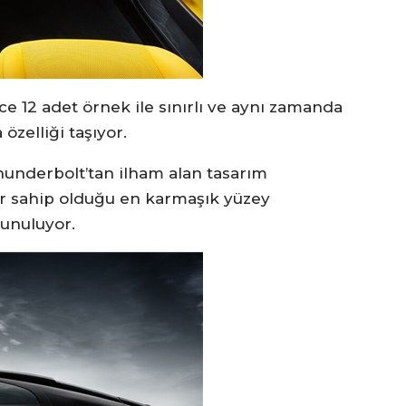
 12 adet örnek ile sınırlı ve aynı zamanda
zelliği taşıyor.
Thunderbolt’tan ilham alan tasarım
r sahip olduğu en karmaşık yüzey
sunuluyor.