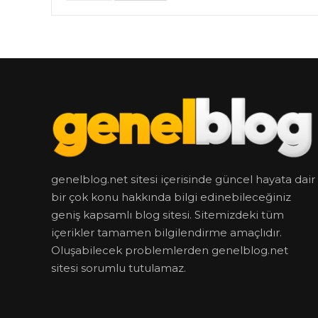
genelblog.net sitesi içerisinde güncel hayata dair
bir çok konu hakkında bilgi edinebileceğiniz
geniş kapsamlı blog sitesi. Sitemizdeki tüm
içerikler tamamen bilgilendirme amaçlıdır.
Oluşabilecek problemlerden genelblog.net
sitesi sorumlu tutulamaz.