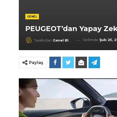
GENEL
PEUGEOT’dan Yapay Zeka
Tarihinde
Şub 25, 
Tarafından
Genel Blog
Paylaş