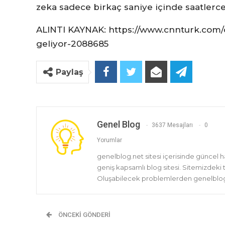
zeka sadece birkaç saniye içinde saatlerc
ALINTI KAYNAK: https://www.cnnturk.com/
geliyor-2088685
Paylaş
Genel Blog
3637 Mesajları
0
Yorumlar
genelblog.net sitesi içerisinde güncel 
geniş kapsamlı blog sitesi. Sitemizdeki
Oluşabilecek problemlerden genelblog.
ÖNCEKI GÖNDERI