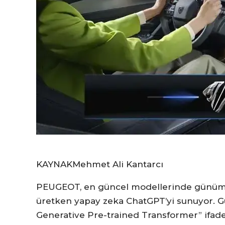
KAYNAK
Mehmet Ali Kantarcı
PEUGEOT, en güncel modellerinde günümüz
üretken yapay zeka ChatGPT’yi sunuyor. G
Generative Pre-trained Transformer” ifade