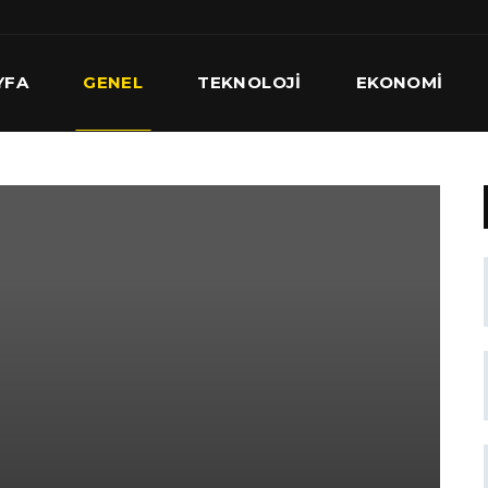
YFA
GENEL
TEKNOLOJI
EKONOMI