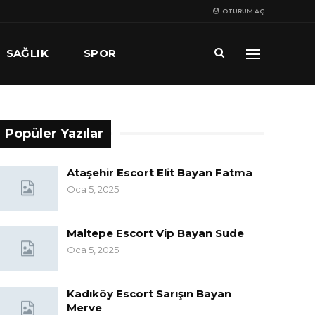
OTURUM AÇ
SAĞLIK
SPOR
Popüler Yazılar
Ataşehir Escort Elit Bayan Fatma
Oca 5, 2025
Maltepe Escort Vip Bayan Sude
Oca 5, 2025
Kadıköy Escort Sarışın Bayan
Merve