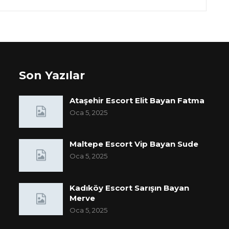
Son Yazılar
Ataşehir Escort Elit Bayan Fatma
Oca 5, 2025
Maltepe Escort Vip Bayan Sude
Oca 5, 2025
Kadıköy Escort Sarışın Bayan
Merve
Oca 5, 2025