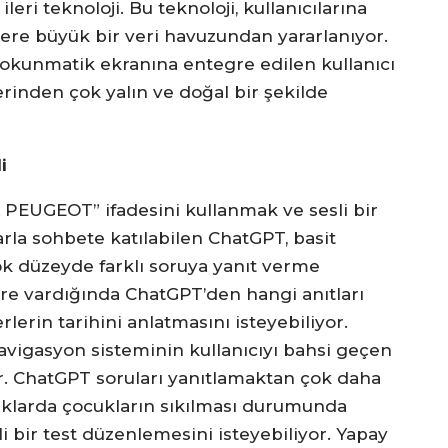
eri teknoloji. Bu teknoloji, kullanıcılarına
zere büyük bir veri havuzundan yararlanıyor.
okunmatik ekranına entegre edilen kullanıcı
erinden çok yalın ve doğal bir şekilde
i
 PEUGEOT” ifadesini kullanmak ve sesli bir
arla sohbete katılabilen ChatGPT, basit
k düzeyde farklı soruya yanıt verme
hre vardığında ChatGPT’den hangi anıtları
lerin tarihini anlatmasını isteyebiliyor.
avigasyon sisteminin kullanıcıyı bahsi geçen
 ChatGPT soruları yanıtlamaktan çok daha
uluklarda çocukların sıkılması durumunda
ili bir test düzenlemesini isteyebiliyor. Yapay