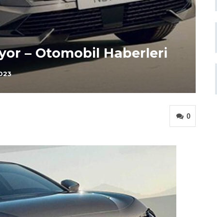
yor – Otomobil Haberleri
2023
0