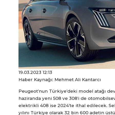
19.03.2023 12:13
Haber Kaynağı: Mehmet Ali Kantarcı
Peugeot’nun Türkiye’deki model atağı dev
haziranda yeni 508 ve 308’i de otomobilsev
elektrikli 408 ise 2024’te ithal edilecek.
yılını Türkiye olarak 32 bin 600 adetin üstü