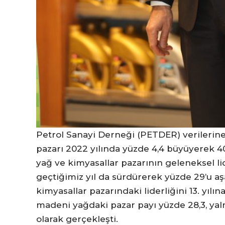
Petrol Sanayi Derneği (PETDER) verilerin
pazarı 2022 yılında yüzde 4,4 büyüyerek 40
yağ ve kimyasallar pazarının geleneksel lid
geçtiğimiz yıl da sürdürerek yüzde 29’u a
kimyasallar pazarındaki liderliğini 13. yılın
madeni yağdaki pazar payı yüzde 28,3, yal
olarak gerçekleşti.