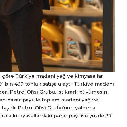
e göre Türkiye madeni yağ ve kimyasallar
1 bin 439 tonluk satışa ulaştı. Türkiye madeni
eri Petrol Ofisi Grubu, istikrarlı büyümesini
şan pazar payı ile toplam madeni yağ ve
a taşıdı. Petrol Ofisi Grubu’nun yalnızca
nızca kimyasallardaki pazar payı ise yüzde 37