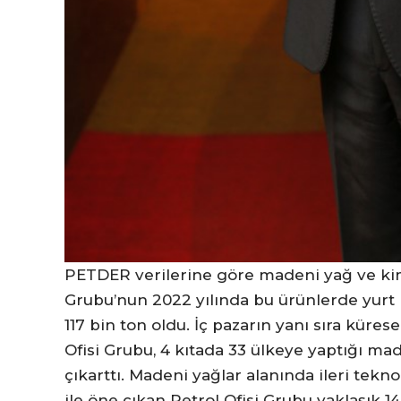
PETDER verilerine göre madeni yağ ve kimy
Grubu’nun 2022 yılında bu ürünlerde yurt i
117 bin ton oldu. İç pazarın yanı sıra küres
Ofisi Grubu, 4 kıtada 33 ülkeye yaptığı ma
çıkarttı. Madeni yağlar alanında ileri tekn
ile öne çıkan Petrol Ofisi Grubu yaklaşık 14