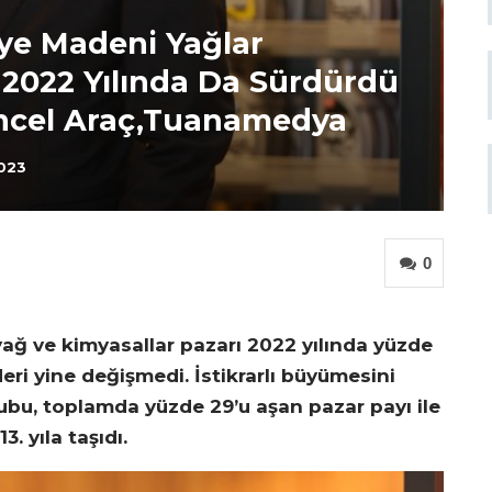
iye Madeni Yağlar
 2022 Yılında Da Sürdürdü
üncel Araç,Tuanamedya
2023
0
ağ ve kimyasallar pazarı 2022 yılında yüzde
eri yine değişmedi. İstikrarlı büyümesini
rubu, toplamda yüzde 29’u aşan pazar payı ile
13. yıla taşıdı.