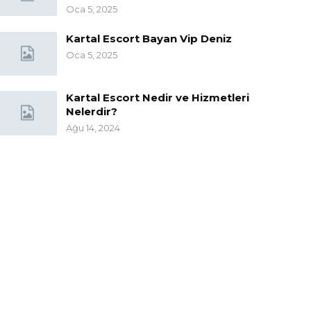
Oca 5, 2025
Kartal Escort Bayan Vip Deniz
Oca 5, 2025
Kartal Escort Nedir ve Hizmetleri
Nelerdir?
Ağu 14, 2024