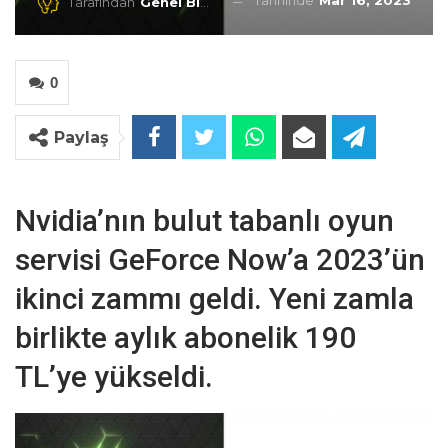
Tarihinde
Mar 16, 2023
Tarafından
Genel Blog
0
Paylaş
Nvidia’nın bulut tabanlı oyun
servisi GeForce Now’a 2023’ün
ikinci zammı geldi. Yeni zamla
birlikte aylık abonelik 190
TL’ye yükseldi.