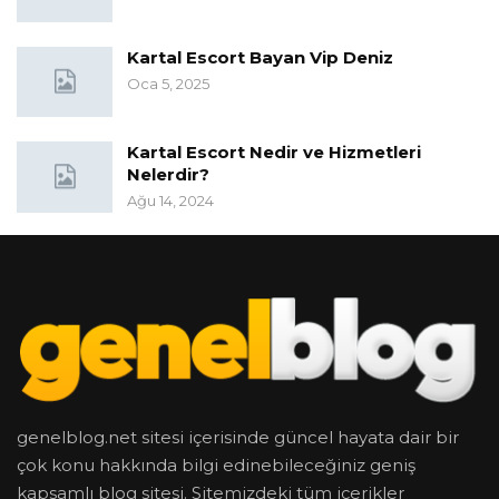
Kartal Escort Bayan Vip Deniz
Oca 5, 2025
Kartal Escort Nedir ve Hizmetleri
Nelerdir?
Ağu 14, 2024
genelblog.net sitesi içerisinde güncel hayata dair bir
çok konu hakkında bilgi edinebileceğiniz geniş
kapsamlı blog sitesi. Sitemizdeki tüm içerikler