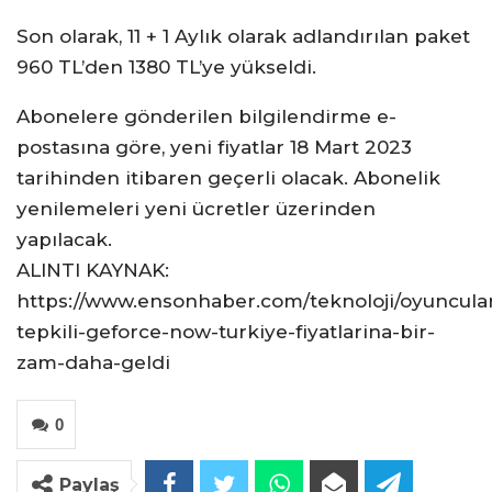
Son olarak, 11 + 1 Aylık olarak adlandırılan paket
960 TL’den 1380 TL’ye yükseldi.
Abonelere gönderilen bilgilendirme e-
postasına göre, yeni fiyatlar 18 Mart 2023
tarihinden itibaren geçerli olacak. Abonelik
yenilemeleri yeni ücretler üzerinden
yapılacak.
ALINTI KAYNAK:
https://www.ensonhaber.com/teknoloji/oyuncula
tepkili-geforce-now-turkiye-fiyatlarina-bir-
zam-daha-geldi
0
Paylaş