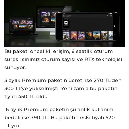
Bu paket; öncelikli erişim, 6 saatlik oturum
süresi, sınırsız oturum sayısı ve RTX teknolojisi
sunuyor.
3 aylık Premium paketin ücreti ise 270 TL’den
300 TL’ye yükselmişti. Yeni zamla bu paketin
fiyatı 450 TL oldu.
6 aylık Premium paketin şu anlık kullanım
bedeli ise 790 TL. Bu paketin eski fiyatı
520
TL’ydi.