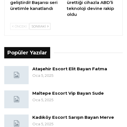
geliştirdi! Başarısı seri
ürettiği cihazla ABD’li
üretimle kanatlandı
teknoloji devine rakip
oldu
ÖNCEKI
SONRAKI
Popüler Yazılar
Ataşehir Escort Elit Bayan Fatma
Oca 5, 2025
Maltepe Escort Vip Bayan Sude
Oca 5, 2025
Kadıköy Escort Sarışın Bayan Merve
Oca 5, 2025