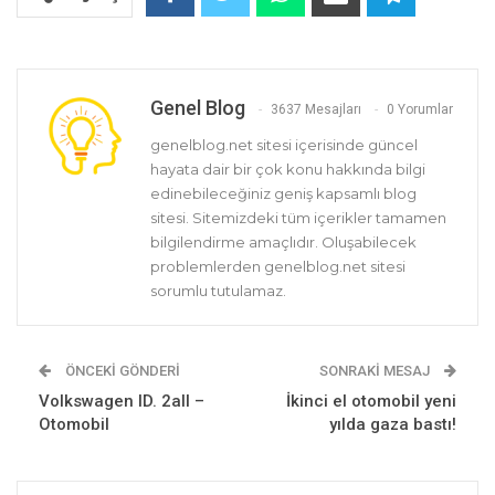
Genel Blog
3637 Mesajları
0 Yorumlar
genelblog.net sitesi içerisinde güncel
hayata dair bir çok konu hakkında bilgi
edinebileceğiniz geniş kapsamlı blog
sitesi. Sitemizdeki tüm içerikler tamamen
bilgilendirme amaçlıdır. Oluşabilecek
problemlerden genelblog.net sitesi
sorumlu tutulamaz.
ÖNCEKI GÖNDERI
SONRAKI MESAJ
Volkswagen ID. 2all –
İkinci el otomobil yeni
Otomobil
yılda gaza bastı!