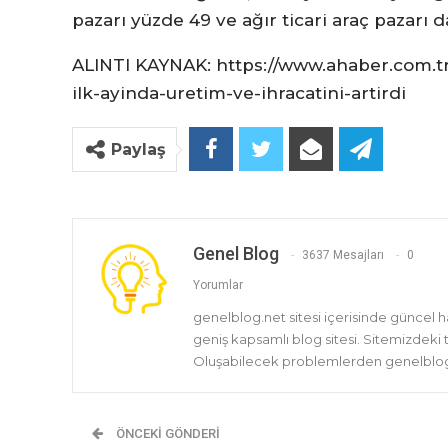
pazarı yüzde 49 ve ağır ticari araç pazarı
ALINTI KAYNAK: https://www.ahaber.com.tr
ilk-ayinda-uretim-ve-ihracatini-artirdi
Paylaş
Genel Blog
3637 Mesajları
0
Yorumlar
genelblog.net sitesi içerisinde güncel 
geniş kapsamlı blog sitesi. Sitemizdeki
Oluşabilecek problemlerden genelblog.
ÖNCEKI GÖNDERI