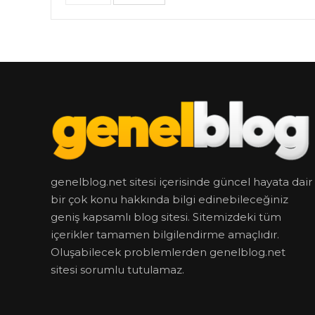
genelblog.net sitesi içerisinde güncel hayata dair
bir çok konu hakkında bilgi edinebileceğiniz
geniş kapsamlı blog sitesi. Sitemizdeki tüm
içerikler tamamen bilgilendirme amaçlıdır.
Oluşabilecek problemlerden genelblog.net
sitesi sorumlu tutulamaz.