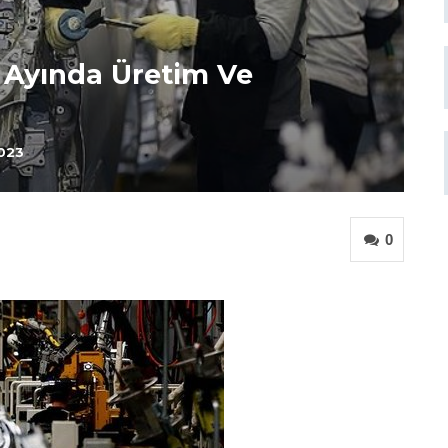
k Ayında Üretim Ve
2023
0