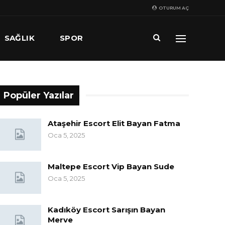
OTURUM AÇ
SAĞLIK
SPOR
Popüler Yazılar
Ataşehir Escort Elit Bayan Fatma
Oca 5, 2025
Maltepe Escort Vip Bayan Sude
Oca 5, 2025
Kadıköy Escort Sarışın Bayan
Merve