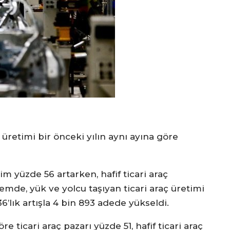
ç üretimi bir önceki yılın aynı ayına göre
m yüzde 56 artarken, hafif ticari araç
mde, yük ve yolcu taşıyan ticari araç üretimi
6’lık artışla 4 bin 893 adede yükseldi.
e ticari araç pazarı yüzde 51, hafif ticari araç