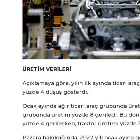
ÜRETİM VERİLERİ
Açıklamaya göre, yılın ilk ayında ticari ara
yüzde 4 düşüş gösterdi.
Ocak ayında ağır ticari araç grubunda üreti
grubunda üretim yüzde 8 geriledi. Bu döne
yüzde 4 gerilerken, traktör üretimi yüzde 3
Pazara bakıldığında, 2022 yılı ocak ayına gör