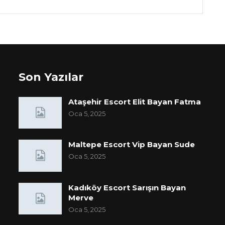
Son Yazılar
Ataşehir Escort Elit Bayan Fatma
Oca 5, 2025
Maltepe Escort Vip Bayan Sude
Oca 5, 2025
Kadıköy Escort Sarışın Bayan
Merve
Oca 5, 2025