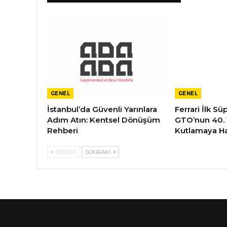
GENEL
GENEL
İstanbul’da Güvenli Yarınlara
Ferrari İlk S
Adım Atın: Kentsel Dönüşüm
GTO’nun 40.
Rehberi
Kutlamaya Ha
ÖNCEKI
SONRAKI