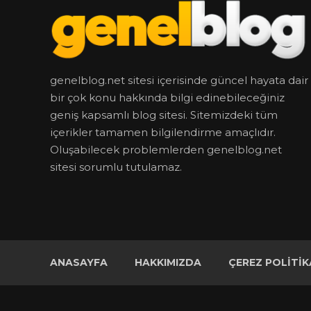
genelblog.net sitesi içerisinde güncel hayata dair
bir çok konu hakkında bilgi edinebileceğiniz
geniş kapsamlı blog sitesi. Sitemizdeki tüm
içerikler tamamen bilgilendirme amaçlıdır.
Oluşabilecek problemlerden genelblog.net
sitesi sorumlu tutulamaz.
ANASAYFA
HAKKIMIZDA
ÇEREZ POLITIK