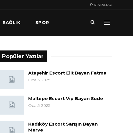
OTURUM AÇ
SAĞLIK
SPOR
Popüler Yazılar
Ataşehir Escort Elit Bayan Fatma
Oca 5, 2025
Maltepe Escort Vip Bayan Sude
Oca 5, 2025
Kadıköy Escort Sarışın Bayan
Merve