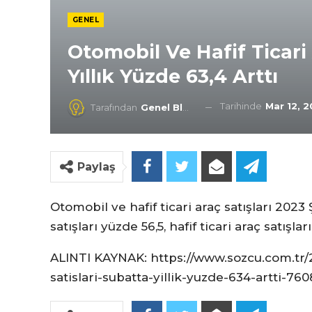
GENEL
Otomobil Ve Hafif Ticari 
Yıllık Yüzde 63,4 Arttı
Tarihinde
Mar 12, 
Tarafından
Genel Blog
Paylaş
Otomobil ve hafif ticari araç satışları 2023
satışları yüzde 56,5, hafif ticari araç satışla
ALINTI KAYNAK: https://www.sozcu.com.tr/2
satislari-subatta-yillik-yuzde-634-artti-76