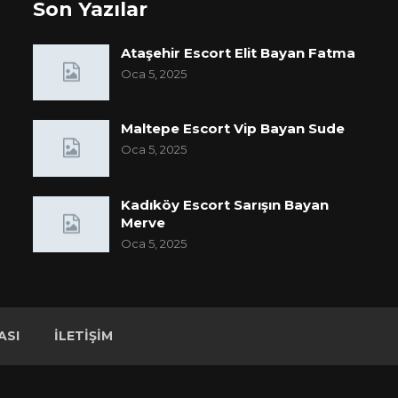
Son Yazılar
Ataşehir Escort Elit Bayan Fatma
Oca 5, 2025
Maltepe Escort Vip Bayan Sude
Oca 5, 2025
Kadıköy Escort Sarışın Bayan
Merve
Oca 5, 2025
ASI
İLETIŞIM