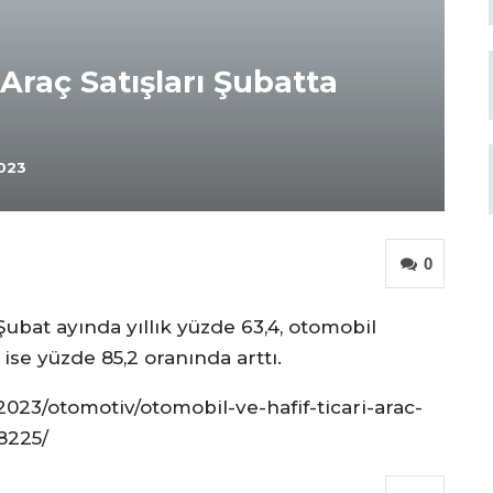
Araç Satışları Şubatta
2023
0
 Şubat ayında yıllık yüzde 63,4, otomobil
rı ise yüzde 85,2 oranında arttı.
023/otomotiv/otomobil-ve-hafif-ticari-arac-
08225/