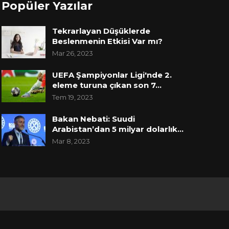
Popüler Yazılar
Tekrarlayan Düşüklerde
Beslenmenin Etkisi Var mı?
Mar 26, 2023
UEFA Şampiyonlar Ligi'nde 2.
eleme turuna çıkan son 7…
Tem 19, 2023
Bakan Nebati: Suudi
Arabistan’dan 5 milyar dolarlık…
Mar 8, 2023