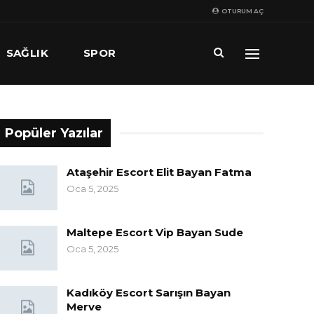
OTURUM AÇ
SAĞLIK
SPOR
Popüler Yazılar
Ataşehir Escort Elit Bayan Fatma
Oca 5, 2025
Maltepe Escort Vip Bayan Sude
Oca 5, 2025
Kadıköy Escort Sarışın Bayan
Merve