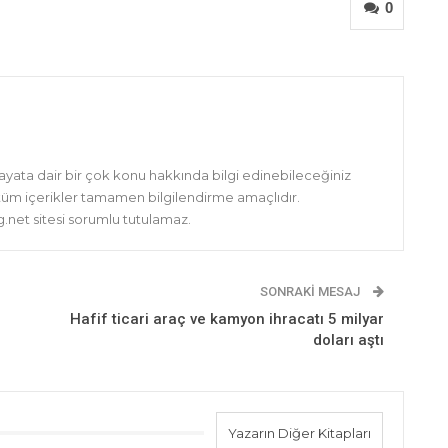
0
hayata dair bir çok konu hakkında bilgi edinebileceğiniz
 tüm içerikler tamamen bilgilendirme amaçlıdır.
net sitesi sorumlu tutulamaz.
SONRAKI MESAJ
Hafif ticari araç ve kamyon ihracatı 5 milyar
doları aştı
Yazarın Diğer Kitapları