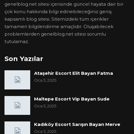
genelblog.net sitesi içerisinde güncel hayata dair bir
çok konu hakkında bilgi edinebileceğiniz geniş
kapsamlı blog sitesi. Sitemizdeki tüm içerikler
tamamen bilgilendirme amaçlıdır. Oluşabilecek
problemlerden genelblog.net sitesi sorumlu
tutulamaz.
Son Yazılar
Ataşehir Escort Elit Bayan Fatma
Oca 5, 2025
Maltepe Escort Vip Bayan Sude
Oca 5, 2025
Kadıköy Escort Sarışın Bayan Merve
Oca 5, 2025