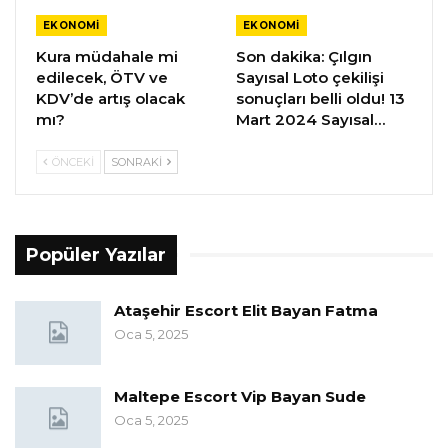
EKONOMI
EKONOMI
Kura müdahale mi
Son dakika: Çılgın
edilecek, ÖTV ve
Sayısal Loto çekilişi
KDV’de artış olacak
sonuçları belli oldu! 13
mı?
Mart 2024 Sayısal…
ÖNCEKI
SONRAKI
Popüler Yazılar
Ataşehir Escort Elit Bayan Fatma
Oca 5, 2025
Maltepe Escort Vip Bayan Sude
Oca 5, 2025