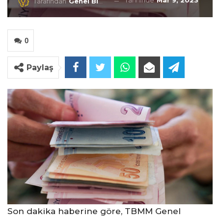
Tarihinde
Mar 9, 2023
Tarafından
Genel Blog
0
Paylaş
Son dakika haberine göre, TBMM Genel