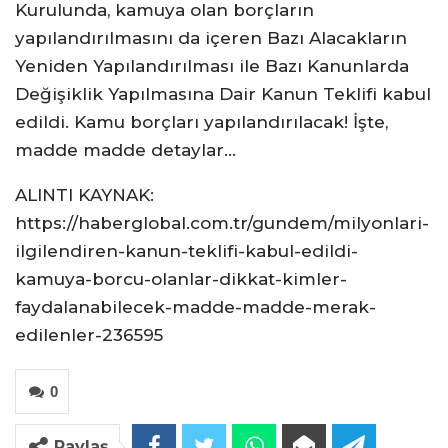
Kurulunda, kamuya olan borçların
yapılandırılmasını da içeren Bazı Alacakların
Yeniden Yapılandırılması ile Bazı Kanunlarda
Değişiklik Yapılmasına Dair Kanun Teklifi kabul
edildi. Kamu borçları yapılandırılacak! İşte,
madde madde detaylar…
ALINTI KAYNAK:
https://haberglobal.com.tr/gundem/milyonlari-
ilgilendiren-kanun-teklifi-kabul-edildi-
kamuya-borcu-olanlar-dikkat-kimler-
faydalanabilecek-madde-madde-merak-
edilenler-236595
0
Paylaş