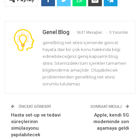
Genel Blog
3637 Mesajları
0 Yorumlar
genelblog.net sitesi içerisinde güncel
hayata dair bir çok konu hakkında bilgi
edinebileceğiniz geniş kapsamlı blog
sitesi. Sitemizdeki tüm içerikler tamamen
bilgilendirme amaçlıdır. Oluşabilecek
problemlerden genelblog.net sitesi
sorumlu tutulamaz.
ÖNCEKI GÖNDERI
SONRAKI MESAJ
Hasta set-up ve tedavi
Apple, kendi 5G
süreçlerinin
modeminde son
simülasyonu
aşamaya geldi
yapılabilecek