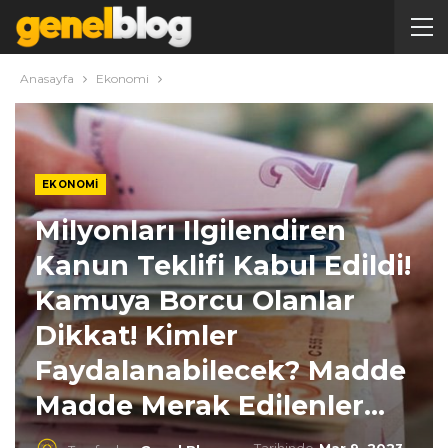
Anasayfa
Ekonomi
EKONOMI
Milyonları Ilgilendiren
Kanun Teklifi Kabul Edildi!
Kamuya Borcu Olanlar
Dikkat! Kimler
Faydalanabilecek? Madde
Madde Merak Edilenler…