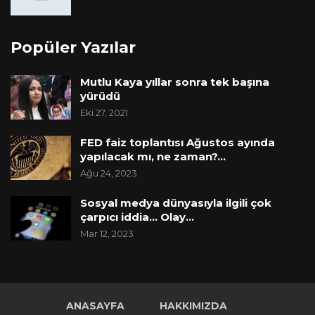
Popüler Yazılar
Mutlu Kaya yıllar sonra tek başına
yürüdü
Eki 27, 2021
FED faiz toplantısı Ağustos ayında
yapılacak mı, ne zaman?…
Ağu 24, 2023
Sosyal medya dünyasıyla ilgili çok
çarpıcı iddia… Olay…
Mar 12, 2023
ANASAYFA
HAKKIMIZDA