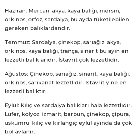
Haziran: Mercan, akya, kaya balığı, mersin,
orkinos, orfoz, sardalya, bu ayda tüketilebilen
gereken balıklardandır.
Temmuz: Sardalya, çinekop, sarıağız, akya,
orkinos, kaya balığı, trança, sinarit bu ayın en
lezzetli balıklarıdır. İstavrit çok lezzetlidir.
Ağustos: Çinekop, sarıağız, sinarit, kaya balığı,
orkinos, sarıkanat lezzetlidir. İstavrit yine en
lezzetli balıktır.
Eylül: Kılıç ve sardalya balıkları hala lezzetlıdır.
Lüfer, kolyoz, izmarit, barbun, çinekop, çipura,
uskumru, kılıç ve kırlangıç eylül ayında da çok
bol avlanır.