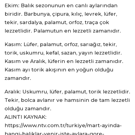
Ekim: Balık sezonunun en canlı aylarından
biridir. Barbunya, çipura, kılıç, levrek, lüfer,
tekir, sardalya, palamut, orfoz, traça çok
lezzetlidir. Palamutun en lezzetli zamanıdır.
Kasım: Lüfer, palamut, orfoz, sarıağız, tekir,
torik, uskumru, kefal, sazan, yayın lezzetlidir.
Kasım ve Aralık, lüferin en lezzetli zamanıdır.
Kasım ayı torik akışının en yoğun olduğu
zamandır.
Aralık: Uskumru, lüfer, palamut, torik lezzetlidir.
Tekir, bolca avlanır ve hamsinin de tam lezzetli
olduğu zamandır.
ALINTI KAYNAK:
https://www.ntv.com.tr/turkiye/mart-ayinda-
hangi-baliklar-yenir-iste-aylara-gore-