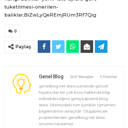
tuketilmesi-onerilen-
baliklar,BiZwLyQeREmjRUm3Rf7Qig
0
Paylaş
Genel Blog
3637 Mesajları
0 Yorumlar
genelblog.net sitesi içerisinde güncel
hayata dair bir çok konu hakkında bilgi
edinebileceğiniz geniş kapsamlı blog
sitesi. Sitemizdeki tüm içerikler tamamen
bilgilendirme amaçlıdır. Oluşabilecek
problemlerden genelblog.net sitesi
sorumlu tutulamaz.