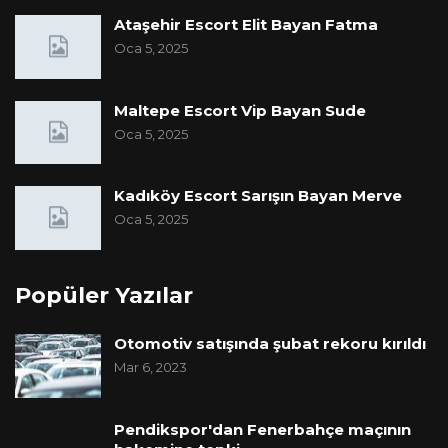
Ataşehir Escort Elit Bayan Fatma
Oca 5, 2025
Maltepe Escort Vip Bayan Sude
Oca 5, 2025
Kadıköy Escort Sarışın Bayan Merve
Oca 5, 2025
Popüler Yazılar
Otomotiv satışında şubat rekoru kırıldı
Mar 6, 2023
Pendikspor'dan Fenerbahçe maçının