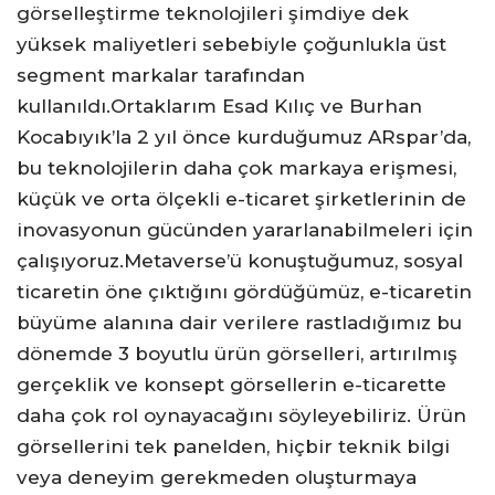
görselleştirme teknolojileri şimdiye dek
yüksek maliyetleri sebebiyle çoğunlukla üst
segment markalar tarafından
kullanıldı.Ortaklarım Esad Kılıç ve Burhan
Kocabıyık’la 2 yıl önce kurduğumuz ARspar’da,
bu teknolojilerin daha çok markaya erişmesi,
küçük ve orta ölçekli e-ticaret şirketlerinin de
inovasyonun gücünden yararlanabilmeleri için
çalışıyoruz.Metaverse’ü konuştuğumuz, sosyal
ticaretin öne çıktığını gördüğümüz, e-ticaretin
büyüme alanına dair verilere rastladığımız bu
dönemde 3 boyutlu ürün görselleri, artırılmış
gerçeklik ve konsept görsellerin e-ticarette
daha çok rol oynayacağını söyleyebiliriz. Ürün
görsellerini tek panelden, hiçbir teknik bilgi
veya deneyim gerekmeden oluşturmaya