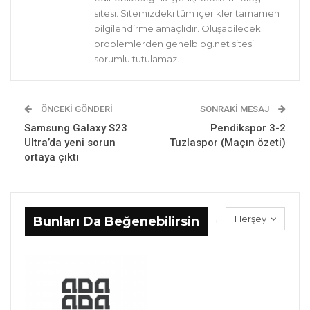
sitesi. Sitemizdeki tüm içerikler tamamen
bilgilendirme amaçlıdır. Oluşabilecek
problemlerden genelblog.net sitesi
sorumlu tutulamaz.
ÖNCEKI GÖNDERI
SONRAKI MESAJ
Samsung Galaxy S23
Pendikspor 3-2
Ultra’da yeni sorun
Tuzlaspor (Maçın özeti)
ortaya çıktı
Herşey
Bunları Da Beğenebilirsin