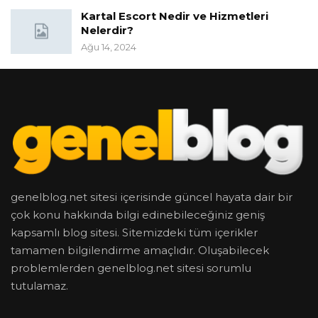
Kartal Escort Nedir ve Hizmetleri
Nelerdir?
Ağu 14, 2024
genelblog.net sitesi içerisinde güncel hayata dair bir
çok konu hakkında bilgi edinebileceğiniz geniş
kapsamlı blog sitesi. Sitemizdeki tüm içerikler
tamamen bilgilendirme amaçlıdır. Oluşabilecek
problemlerden genelblog.net sitesi sorumlu
tutulamaz.