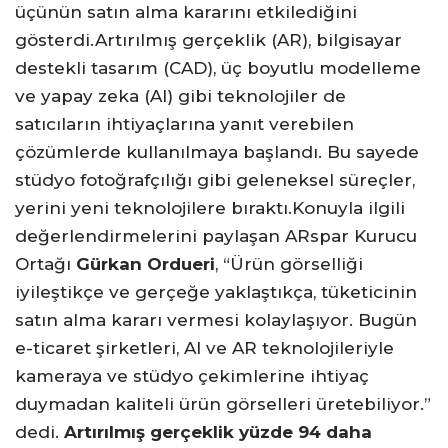
üçünün satın alma kararını etkilediğini
gösterdi.Artırılmış gerçeklik (AR), bilgisayar
destekli tasarım (CAD), üç boyutlu modelleme
ve yapay zeka (AI) gibi teknolojiler de
satıcıların ihtiyaçlarına yanıt verebilen
çözümlerde kullanılmaya başlandı. Bu sayede
stüdyo fotoğrafçılığı gibi geleneksel süreçler,
yerini yeni teknolojilere bıraktı.Konuyla ilgili
değerlendirmelerini paylaşan ARspar Kurucu
Ortağı
Gürkan Ordueri
, “Ürün görselliği
iyileştikçe ve gerçeğe yaklaştıkça, tüketicinin
satın alma kararı vermesi kolaylaşıyor. Bugün
e-ticaret şirketleri, AI ve AR teknolojileriyle
kameraya ve stüdyo çekimlerine ihtiyaç
duymadan kaliteli ürün görselleri üretebiliyor.”
dedi.
Artırılmış gerçeklik yüzde 94 daha