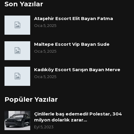
Son Yazılar
Ataşehir Escort Elit Bayan Fatma
Oca 5, 2025
Maltepe Escort Vip Bayan Sude
Oca 5, 2025
Kadıköy Escort Sarışın Bayan Merve
Oca 5, 2025
Popüler Yazılar
Çinlilerle baş edemedi! Polestar, 304
milyon dolarlık zarar…
Eyl 5, 2023