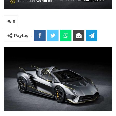
Tarihinde
Mar 7, 2023
Tarafından
Genel Blog
0
Paylaş