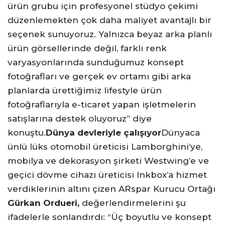
ürün grubu için profesyonel stüdyo çekimi
düzenlemekten çok daha maliyet avantajlı bir
seçenek sunuyoruz. Yalnızca beyaz arka planlı
ürün görsellerinde değil, farklı renk
varyasyonlarında sunduğumuz konsept
fotoğrafları ve gerçek ev ortamı gibi arka
planlarda ürettiğimiz lifestyle ürün
fotoğraflarıyla e-ticaret yapan işletmelerin
satışlarına destek oluyoruz” diye
konuştu.
Dünya devleriyle çalışıyor
Dünyaca
ünlü lüks otomobil üreticisi Lamborghini’ye,
mobilya ve dekorasyon şirketi Westwing’e ve
geçici dövme cihazı üreticisi Inkbox’a hizmet
verdiklerinin altını çizen ARspar Kurucu Ortağı
Gürkan Ordueri,
değerlendirmelerini şu
ifadelerle sonlandırdı: “Üç boyutlu ve konsept