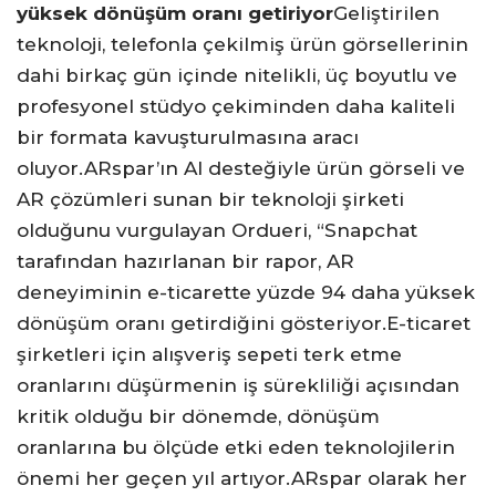
yüksek dönüşüm oranı getiriyor
Geliştirilen
teknoloji, telefonla çekilmiş ürün görsellerinin
dahi birkaç gün içinde nitelikli, üç boyutlu ve
profesyonel stüdyo çekiminden daha kaliteli
bir formata kavuşturulmasına aracı
oluyor.ARspar’ın AI desteğiyle ürün görseli ve
AR çözümleri sunan bir teknoloji şirketi
olduğunu vurgulayan Ordueri, “Snapchat
tarafından hazırlanan bir rapor, AR
deneyiminin e-ticarette yüzde 94 daha yüksek
dönüşüm oranı getirdiğini gösteriyor.E-ticaret
şirketleri için alışveriş sepeti terk etme
oranlarını düşürmenin iş sürekliliği açısından
kritik olduğu bir dönemde, dönüşüm
oranlarına bu ölçüde etki eden teknolojilerin
önemi her geçen yıl artıyor.ARspar olarak her