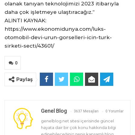
olanak tanıyan teknolojimizi 2023 itibarıyla
daha çok işletmeye ulaştıracağız.”
ALINTI KAYNAK:
https://www.ekonomidunya.com/luks-
otomobil-devi-urun-gorselleri-icin-turk-
sirketi-secti/43601/
0
Paylaş
Genel Blog
3637 Mesajları
0 Yorumlar
genelblog.net sitesi içerisinde güncel
hayata dair bir çok konu hakkında bilgi
edinebileceğiniz geniş kapsamlı blog