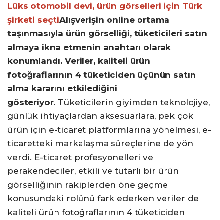
Lüks otomobil devi, ürün görselleri için Türk
şirketi seçti
Alışverişin online ortama
taşınmasıyla ürün görselliği, tüketicileri satın
almaya ikna etmenin anahtarı olarak
konumlandı. Veriler, kaliteli ürün
fotoğraflarının 4 tüketiciden üçünün satın
alma kararını etkilediğini
gösteriyor.
Tüketicilerin giyimden teknolojiye,
günlük ihtiyaçlardan aksesuarlara, pek çok
ürün için e-ticaret platformlarına yönelmesi, e-
ticaretteki markalaşma süreçlerine de yön
verdi. E-ticaret profesyonelleri ve
perakendeciler, etkili ve tutarlı bir ürün
görselliğinin rakiplerden öne geçme
konusundaki rolünü fark ederken veriler de
kaliteli ürün fotoğraflarının 4 tüketiciden