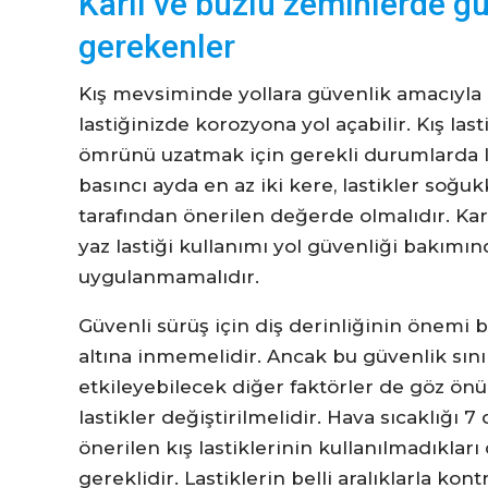
Karlı ve buzlu zeminlerde gü
gerekenler
Kış mevsiminde yollara güvenlik amacıyla
lastiğinizde korozyona yol açabilir. Kış l
ömrünü uzatmak için gerekli durumlarda la
basıncı ayda en az iki kere, lastikler soğuk
tarafından önerilen değerde olmalıdır. Ka
yaz lastiği kullanımı yol güvenliği bakımın
uygulanmamalıdır.
Güvenli sürüş için diş derinliğinin önemi b
altına inmemelidir. Ancak bu güvenlik sınır
etkileyebilecek diğer faktörler de göz ö
lastikler değiştirilmelidir. Hava sıcaklığı
önerilen kış lastiklerinin kullanılmadıkl
gereklidir. Lastiklerin belli aralıklarla k