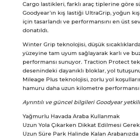
Cargo lastikleri, farklı araç tiplerine göre 
Goodyear’ın kış lastiği UltraGrip, yoğun k
için tasarlandı ve performansını en üst sev
donatıldı.
Winter Grip teknolojisi, düşük sıcaklıkla
yüzeyine tam uyum sağlayarak karlı ve buz
performansı sunuyor. Traction Protect tekno
desenindeki dayanıklı bloklar, yol tutuşunu
Mileage Plus teknolojisi, zorlu yol koşulla
hamuru daha uzun kilometre performansı 
Ayrıntılı ve güncel bilgileri Goodyear yetkili 
Yağmurlu Havada Araba Kullanmak
Uzun Yola Çıkarken Dikkat Edilmesi Gerek
Uzun Süre Park Halinde Kalan Arabanızda