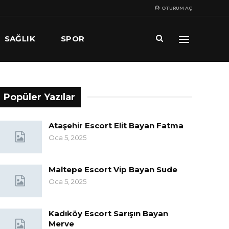
OTURUM AÇ
SAĞLIK
SPOR
Popüler Yazılar
Ataşehir Escort Elit Bayan Fatma
Oca 5, 2025
Maltepe Escort Vip Bayan Sude
Oca 5, 2025
Kadıköy Escort Sarışın Bayan
Merve