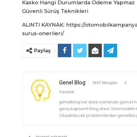
Kasko Hangi Durumlarda Ödeme Yapmaz
Güvenli Sürüş Teknikleri
ALINTI KAYNAK: https://otomobilkampanya
surus-onerileri/
Paylaş
Genel Blog
3637 Mesajları
0
Yorumlar
genelblog.net sitesi içerisinde güncel 
geniş kapsamlı blog sitesi. Sitemizdeki
Oluşabilecek problemlerden genelblog.