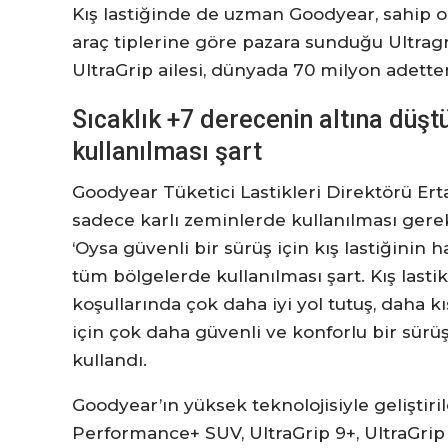
Kış lastiğinde de uzman Goodyear, sahip o
araç tiplerine göre pazara sunduğu Ultragri
UltraGrip ailesi, dünyada 70 milyon adetten 
Sıcaklık +7 derecenin altına düştü
kullanılması şart
Goodyear Tüketici Lastikleri Direktörü Erta
sadece karlı zeminlerde kullanılması gerek
‘Oysa güvenli bir sürüş için kış lastiğinin
tüm bölgelerde kullanılması şart. Kış lastik
koşullarında çok daha iyi yol tutuş, daha 
için çok daha güvenli ve konforlu bir sürüş
kullandı.
Goodyear’ın yüksek teknolojisiyle geliştir
Performance+ SUV, UltraGrip 9+, UltraGrip