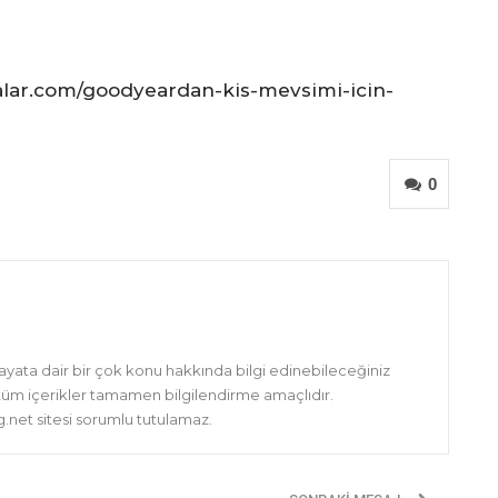
lar.com/goodyeardan-kis-mevsimi-icin-
0
hayata dair bir çok konu hakkında bilgi edinebileceğiniz
 tüm içerikler tamamen bilgilendirme amaçlıdır.
net sitesi sorumlu tutulamaz.