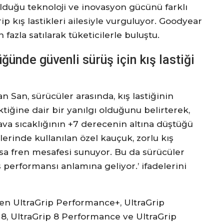
lduğu teknoloji ve inovasyon gücünü farklı
p kış lastikleri ailesiyle vurguluyor. Goodyear
fazla satılarak tüketicilerle buluştu.
ğünde güvenli sürüş için kış lastiği
n San, sürücüler arasında, kış lastiğinin
tiğine dair bir yanılgı olduğunu belirterek,
 hava sıcaklığının +7 derecenin altına düştüğü
lerinde kullanılan özel kauçuk, zorlu kış
kısa fren mesafesi sunuyor. Bu da sürücüler
 performansı anlamına geliyor.’ ifadelerini
ilen UltraGrip Performance+, UltraGrip
 8, UltraGrip 8 Performance ve UltraGrip