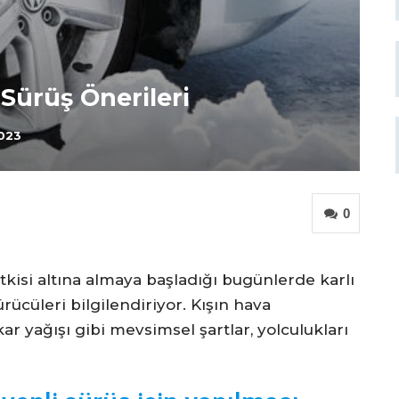
 Sürüş Önerileri
2023
0
tkisi altına almaya başladığı bugünlerde karlı
ücüleri bilgilendiriyor. Kışın hava
ar yağışı gibi mevsimsel şartlar, yolculukları