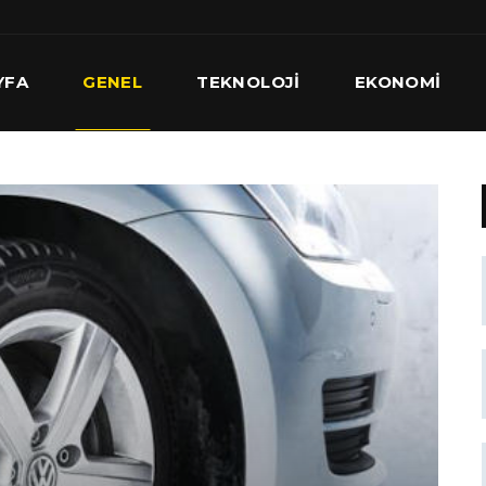
YFA
GENEL
TEKNOLOJI
EKONOMI