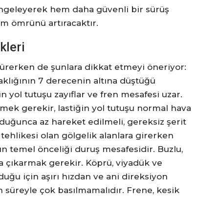
dengeleyerek hem daha güvenli bir sürüş
m ömrünü artıracaktır.
kleri
sürerken de şunlara dikkat etmeyi öneriyor:
ıcaklığının 7 derecenin altına düştüğü
in yol tutuşu zayıflar ve fren mesafesi uzar.
mek gerekir, lastiğin yol tutuşu normal hava
uğunca az hareket edilmeli, gereksiz şerit
tehlikesi olan gölgelik alanlara girerken
n temel önceliği duruş mesafesidir. Buzlu,
na çıkarmak gerekir. Köprü, viyadük ve
duğu için aşırı hızdan ve ani direksiyon
 süreyle çok basılmamalıdır. Frene, kesik