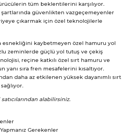
sürücülerin tüm beklentilerini karşılıyor.
ış şartlarında güvenlikten vazgeçemeyenler
iyeye çıkarmak için özel teknolojilerle
rda esnekliğini kaybetmeyen özel hamuru yol
lu zeminlerde güçlü yol tutuş ve çekiş
lojisi, reçine katkılı özel sırt hamuru ve
n yanı sıra fren mesafelerini kısaltıyor.
rından daha az etkilenen yüksek dayanımlı sırt
sağlıyor.
satıcılarından alabilirsiniz.
enler
 Yapmanız Gerekenler