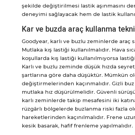
şekilde değiştirilmesi lastik aşınmasını 
deneyimi sağlayacak hem de lastik kullanı
Kar ve buzda araç kullanma tekni
Goodyear, karlı ve buzlu zeminlerde araç 
Mutlaka kış lastiği kullanılmalıdır. Hava s
koşullarda kış lastiği kullanılmıyorsa lastiğ
Karlı ve buzlu zeminde düşük hızda seyret
şartlarına göre daha düşüktür. Mümkün old
değiştirmelerinden kaçınmalıdır. Gizli buz 
mutlaka hız düşürülmelidir. Güvenli sürüşü
karlı zeminlerde takip mesafesini iki katı
rüzgârlı bölgelerde buzlanma riski fazla ol
hareketlerinden kaçınılmalıdır. Frene uzun
kesik basarak, hafif frenleme yapılmalıdır.