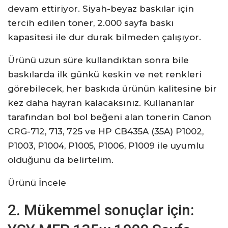
devam ettiriyor. Siyah-beyaz baskılar için
tercih edilen toner, 2.000 sayfa baskı
kapasitesi ile dur durak bilmeden çalışıyor.
Ürünü uzun süre kullandıktan sonra bile
baskılarda ilk günkü keskin ve net renkleri
görebilecek, her baskıda ürünün kalitesine bir
kez daha hayran kalacaksınız. Kullananlar
tarafından bol bol beğeni alan tonerin Canon
CRG-712, 713, 725 ve HP CB435A (35A) P1002,
P1003, P1004, P1005, P1006, P1009 ile uyumlu
olduğunu da belirtelim.
Ürünü İncele
2. Mükemmel sonuçlar için: