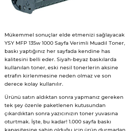
Mükemmel sonuçlar elde etmenizi sağlayacak
YSY MFP 135w 1000 Sayfa Verimli Muadil Toner,
baskı yaptığınız her sayfada kendine has
kalitesini belli eder. Siyah-beyaz baskılarda
kullanılan toner, eski nesil tonerlerin aksine
etrafın kirlenmesine neden olmaz ve son
derece kolay kullanılır.
Ürünü satın aldıktan sonra yapmanız gereken
tek şey özenle paketlenen kutusundan
çıkardıktan sonra yazıcınızın toner yuvasına
oturtmak. İşte, bu kadar! 1.000 sayfa baskı
kapasitesine sahip olduğu için ürün durmadan