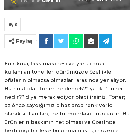
Tarihinde
Mar 9, 2023
Tarafından
Genel Blog
0
Paylaş
Fotokopi, faks makinesi ve yazıcılarda
kullanılan tonerler, günümüzde özellikle
ofislerin olmazsa olmazları arasında yer alıyor.
Bu noktada “Toner ne demek?” ya da “Toner
nedir?” diye merak ediyor olabilirsiniz. Toner;
az önce saydığımız cihazlarda renk verici
olarak kullanılan, toz formundaki ürünlerdir. Bu
ürünlerin baskının net olması ve üzerinde
herhangi bir leke bulunmaması için özenle