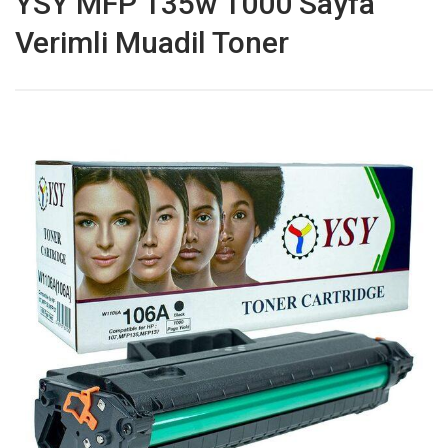
YSY MFP 135w 1000 Sayfa
Verimli Muadil Toner