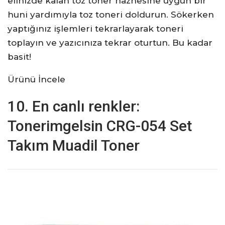
elinizde kalan toz toner haznesine uygun bir
huni yardımıyla toz toneri doldurun. Sökerken
yaptığınız işlemleri tekrarlayarak toneri
toplayın ve yazıcınıza tekrar oturtun. Bu kadar
basit!
Ürünü İncele
10. En canlı renkler:
Tonerimgelsin CRG-054 Set
Takım Muadil Toner