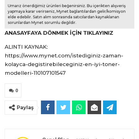
Umarız önerdiğimiz ürünleri beğenirsiniz. Bu içerikten alışveriş
yapmaya karar verirseniz, Mynet bağlantılardan gelir/komisyon
elde edebilir. Satın alım sonrasında satıcılardan kaynaklanan
sorunlardan Mynet sorumlu değildir.
ANASAYFAYA DÖNMEK İÇİN TIKLAYINIZ
ALINTI KAYNAK:
https://www.mynet.com/istediginiz-zaman-
kolayca-degistirebileceginiz-en-iyi-toner-
modelleri-110107101547
0
Paylaş