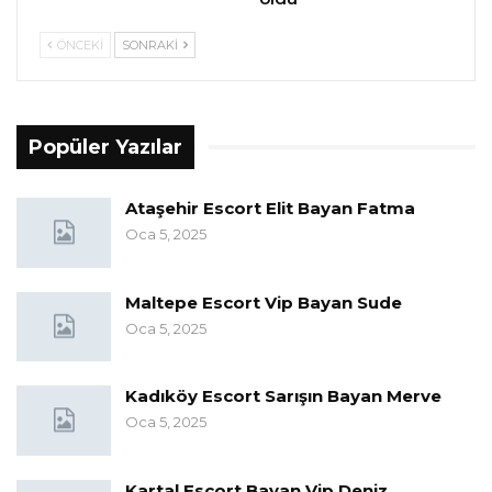
ÖNCEKI
SONRAKI
Popüler Yazılar
Ataşehir Escort Elit Bayan Fatma
Oca 5, 2025
Maltepe Escort Vip Bayan Sude
Oca 5, 2025
Kadıköy Escort Sarışın Bayan Merve
Oca 5, 2025
Kartal Escort Bayan Vip Deniz