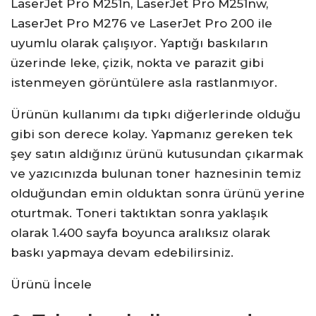
LaserJet Pro M251n, LaserJet Pro M251nw,
LaserJet Pro M276 ve LaserJet Pro 200 ile
uyumlu olarak çalışıyor. Yaptığı baskıların
üzerinde leke, çizik, nokta ve parazit gibi
istenmeyen görüntülere asla rastlanmıyor.
Ürünün kullanımı da tıpkı diğerlerinde olduğu
gibi son derece kolay. Yapmanız gereken tek
şey satın aldığınız ürünü kutusundan çıkarmak
ve yazıcınızda bulunan toner haznesinin temiz
olduğundan emin olduktan sonra ürünü yerine
oturtmak. Toneri taktıktan sonra yaklaşık
olarak 1.400 sayfa boyunca aralıksız olarak
baskı yapmaya devam edebilirsiniz.
Ürünü İncele