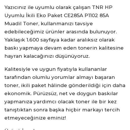
Yazıcınız ile uyumlu olarak çalışan TNR HP
Uyumlu İkili Eko Paket CE285A P1102 85A
Muadil Toner, kullanmanızı tavsiye
edebileceğimiz ürünler arasında bulunuyor.
Yaklaşık 1.600 sayfaya kadar aralıksız olarak
baskı yapmaya devam eden tonerin kalitesine
hayran kalacağınızı düşünüyoruz.
Kalitesiyle ve uygun fiyatıyla kullananlar
tarafından olumlu yorumlar almayı başaran
toner, ikili paket hâlinde gönderildiği için daha
ekonomik. Pürüzsüz, net ve doygun baskılar
yapmanıza yardımcı olacak toner ile bir kez
tanıştıktan sonra başka hiçbir markayı tercih
etmeyeceğinize eminiz!