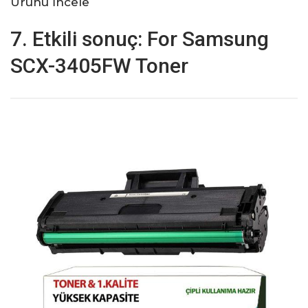
Ürünü İncele
7. Etkili sonuç: For Samsung
SCX-3405FW Toner