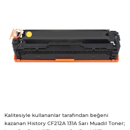
Kalitesiyle kullananlar tarafından beğeni
kazanan History CF212A 131A Sarı Muadil Toner;