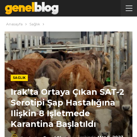
Anasayfa
Sağlık
SAĞLIK
Irak’ta Ortaya Çıkan SAT-2
Serotipi Şap Hastalığına
Ilişkin 8 Işletmede
Karantina Başlatıldı