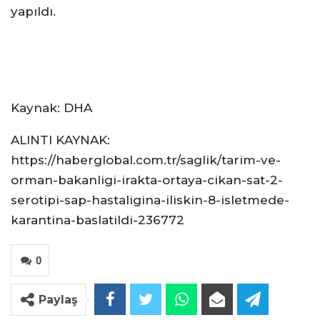
yapıldı.
Kaynak: DHA
ALINTI KAYNAK:
https://haberglobal.com.tr/saglik/tarim-ve-
orman-bakanligi-irakta-ortaya-cikan-sat-2-
serotipi-sap-hastaligina-iliskin-8-isletmede-
karantina-baslatildi-236772
0
Paylaş