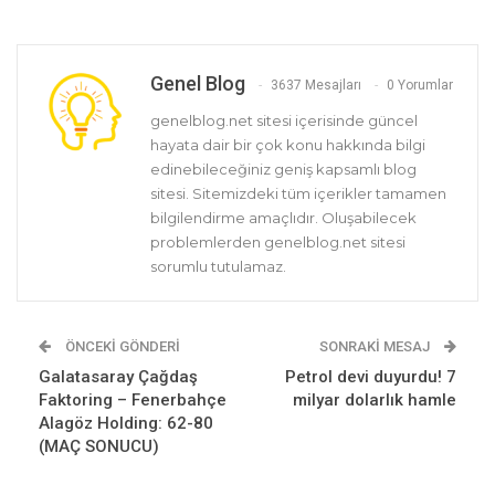
Genel Blog
3637 Mesajları
0 Yorumlar
genelblog.net sitesi içerisinde güncel
hayata dair bir çok konu hakkında bilgi
edinebileceğiniz geniş kapsamlı blog
sitesi. Sitemizdeki tüm içerikler tamamen
bilgilendirme amaçlıdır. Oluşabilecek
problemlerden genelblog.net sitesi
sorumlu tutulamaz.
ÖNCEKI GÖNDERI
SONRAKI MESAJ
Galatasaray Çağdaş
Petrol devi duyurdu! 7
Faktoring – Fenerbahçe
milyar dolarlık hamle
Alagöz Holding: 62-80
(MAÇ SONUCU)