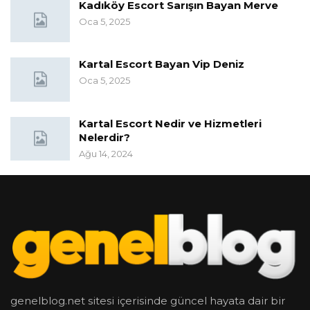
Kadıköy Escort Sarışın Bayan Merve
Oca 5, 2025
Kartal Escort Bayan Vip Deniz
Oca 5, 2025
Kartal Escort Nedir ve Hizmetleri
Nelerdir?
Ağu 14, 2024
genelblog.net sitesi içerisinde güncel hayata dair bir