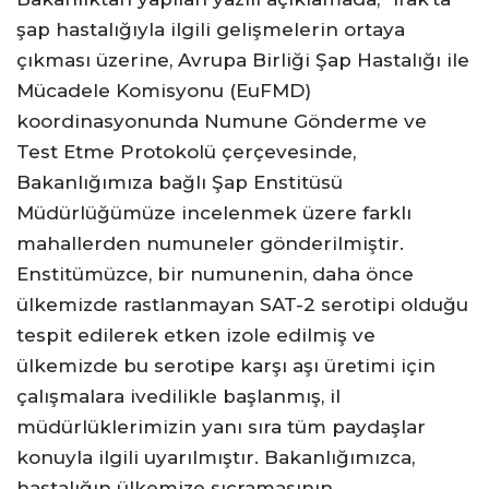
şap hastalığıyla ilgili gelişmelerin ortaya
çıkması üzerine, Avrupa Birliği Şap Hastalığı ile
Mücadele Komisyonu (EuFMD)
koordinasyonunda Numune Gönderme ve
Test Etme Protokolü çerçevesinde,
Bakanlığımıza bağlı Şap Enstitüsü
Müdürlüğümüze incelenmek üzere farklı
mahallerden numuneler gönderilmiştir.
Enstitümüzce, bir numunenin, daha önce
ülkemizde rastlanmayan SAT-2 serotipi olduğu
tespit edilerek etken izole edilmiş ve
ülkemizde bu serotipe karşı aşı üretimi için
çalışmalara ivedilikle başlanmış, il
müdürlüklerimizin yanı sıra tüm paydaşlar
konuyla ilgili uyarılmıştır. Bakanlığımızca,
hastalığın ülkemize sıçramasının