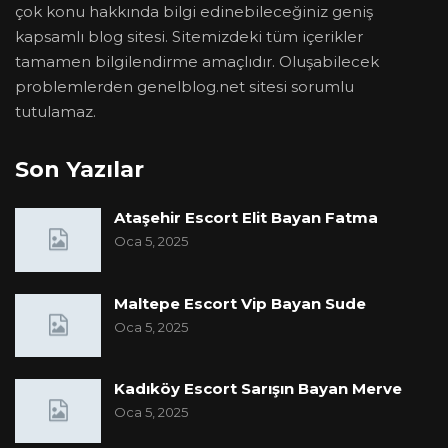
çok konu hakkında bilgi edinebileceğiniz geniş
kapsamlı blog sitesi. Sitemizdeki tüm içerikler
tamamen bilgilendirme amaçlıdır. Oluşabilecek
problemlerden genelblog.net sitesi sorumlu
tutulamaz.
Son Yazılar
Ataşehir Escort Elit Bayan Fatma
Oca 5, 2025
Maltepe Escort Vip Bayan Sude
Oca 5, 2025
Kadıköy Escort Sarışın Bayan Merve
Oca 5, 2025