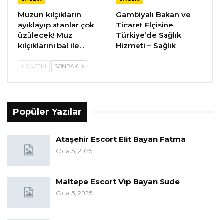
Muzun kılçıklarını
Gambiyalı Bakan ve
ayıklayıp atanlar çok
Ticaret Elçisine
üzülecek! Muz
Türkiye’de Sağlık
kılçıklarını bal ile…
Hizmeti – Sağlık
ÖNCEKI
SONRAKI
Popüler Yazılar
Ataşehir Escort Elit Bayan Fatma
Oca 5, 2025
Maltepe Escort Vip Bayan Sude
Oca 5, 2025