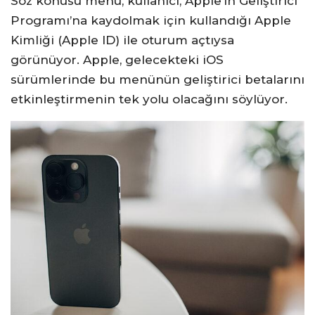
Söz konusu menü, kullanıcı, Apple’ın Geliştirici
Programı’na kaydolmak için kullandığı Apple
Kimliği (Apple ID) ile oturum açtıysa
görünüyor. Apple, gelecekteki iOS
sürümlerinde bu menünün geliştirici betalarını
etkinleştirmenin tek yolu olacağını söylüyor.