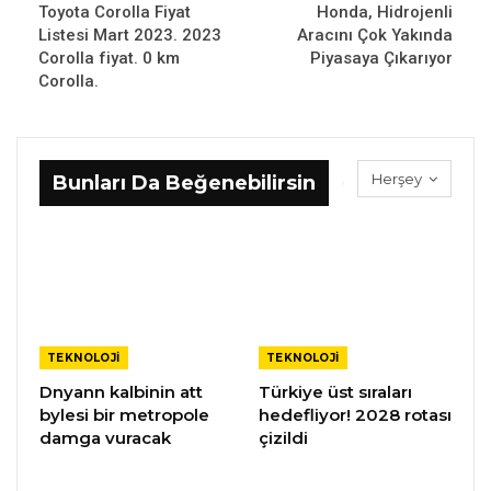
Toyota Corolla Fiyat
Honda, Hidrojenli
Listesi Mart 2023. 2023
Aracını Çok Yakında
Corolla fiyat. 0 km
Piyasaya Çıkarıyor
Corolla.
Herşey
Bunları Da Beğenebilirsin
TEKNOLOJI
TEKNOLOJI
Dnyann kalbinin att
Türkiye üst sıraları
bylesi bir metropole
hedefliyor! 2028 rotası
damga vuracak
çizildi