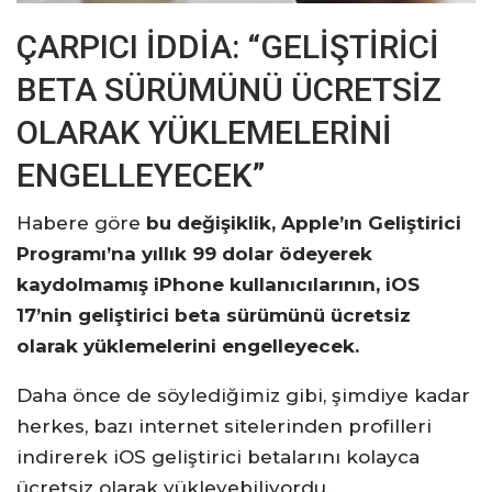
ÇARPICI İDDİA: “GELİŞTİRİCİ
BETA SÜRÜMÜNÜ ÜCRETSİZ
OLARAK YÜKLEMELERİNİ
ENGELLEYECEK”
Habere göre
bu değişiklik, Apple’ın Geliştirici
Programı’na yıllık 99 dolar ödeyerek
kaydolmamış iPhone kullanıcılarının, iOS
17’nin geliştirici beta sürümünü ücretsiz
olarak yüklemelerini engelleyecek.
Daha önce de söylediğimiz gibi, şimdiye kadar
herkes, bazı internet sitelerinden profilleri
indirerek iOS geliştirici betalarını kolayca
ücretsiz olarak yükleyebiliyordu.