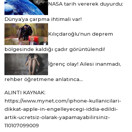
NASA tarih vererek duyurdu:
Dünya’ya çarpma ihtimali var!
Kılıçdaroğlu’nun deprem
bölgesinde kaldığı çadır görüntülendi!
İğrenç olay! Ailesi inanmadı,
rehber öğretmene anlatınca…
ALINTI KAYNAK:
https://www.mynet.com/iphone-kullanicilari-
dikkat-apple-in-engelleyecegi-iddia-edildi-
artik-ucretsiz-olarak-yapamayabilirsiniz-
110107099009