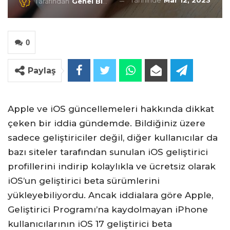
Tarihinde
Mar 12, 2023
Tarafından
Genel Blog
0
Paylaş
Apple ve iOS güncellemeleri hakkında dikkat
çeken bir iddia gündemde. Bildiğiniz üzere
sadece geliştiriciler değil, diğer kullanıcılar da
bazı siteler tarafından sunulan iOS geliştirici
profillerini indirip kolaylıkla ve ücretsiz olarak
iOS’un geliştirici beta sürümlerini
yükleyebiliyordu. Ancak iddialara göre Apple,
Geliştirici Programı’na kaydolmayan iPhone
kullanıcılarının iOS 17 geliştirici beta