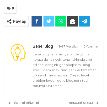
0
Paylaş
Genel Blog
3637 Mesajları
0 Yorumlar
genelblog.net sitesi içerisinde güncel
hayata dair bir çok konu hakkında bilgi
edinebileceğiniz geniş kapsamlı blog
sitesi. Sitemizdeki tüm içerikler tamamen
bilgilendirme amaçlıdır. Oluşabilecek
problemlerden genelblog.net sitesi
sorumlu tutulamaz.
ÖNCEKI GÖNDERI
SONRAKI MESAJ