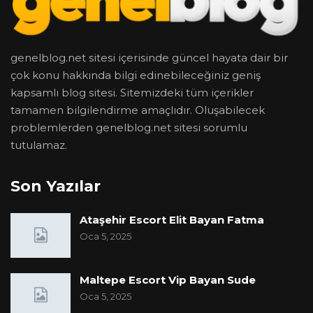
genelblog.net sitesi içerisinde güncel hayata dair bir
çok konu hakkında bilgi edinebileceğiniz geniş
kapsamlı blog sitesi. Sitemizdeki tüm içerikler
tamamen bilgilendirme amaçlıdır. Oluşabilecek
problemlerden genelblog.net sitesi sorumlu
tutulamaz.
Son Yazılar
Ataşehir Escort Elit Bayan Fatma
Oca 5, 2025
Maltepe Escort Vip Bayan Sude
Oca 5, 2025