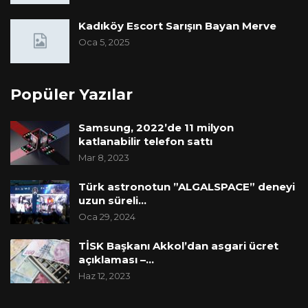
Kadıköy Escort Sarışın Bayan Merve
Oca 5, 2025
Popüler Yazılar
Samsung, 2022’de 11 milyon
katlanabilir telefon sattı
Mar 8, 2023
Türk astronotun ”ALGALSPACE” deneyi
uzun süreli…
Oca 29, 2024
TİSK Başkanı Akkol’dan asgari ücret
açıklaması –…
Haz 12, 2023