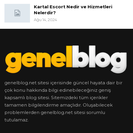
Kartal Escort Nedir ve Hizmetleri
Nelerdir?
Ağu 14, 2024
genelblog.net sitesi içerisinde güncel hayata dair bir
çok konu hakkında bilgi edinebileceğiniz geniş
kapsamlı blog sitesi. Sitemizdeki tüm içerikler
tamamen bilgilendirme amaçlıdır. Oluşabilecek
problemlerden genelblog.net sitesi sorumlu
tutulamaz.