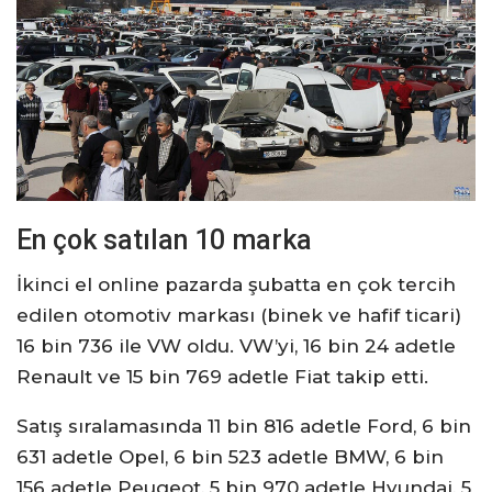
En çok satılan 10 marka
İkinci el online pazarda şubatta en çok tercih
edilen otomotiv markası (binek ve hafif ticari)
16 bin 736 ile VW oldu. VW’yi, 16 bin 24 adetle
Renault ve 15 bin 769 adetle Fiat takip etti.
Satış sıralamasında 11 bin 816 adetle Ford, 6 bin
631 adetle Opel, 6 bin 523 adetle BMW, 6 bin
156 adetle Peugeot, 5 bin 970 adetle Hyundai, 5