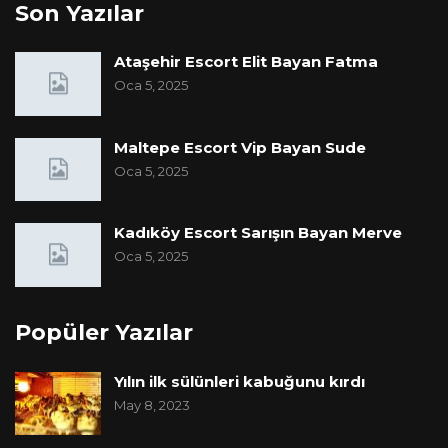
Son Yazılar
Ataşehir Escort Elit Bayan Fatma
Oca 5, 2025
Maltepe Escort Vip Bayan Sude
Oca 5, 2025
Kadıköy Escort Sarışın Bayan Merve
Oca 5, 2025
Popüler Yazılar
Yılın ilk sülünleri kabuğunu kırdı
May 8, 2023