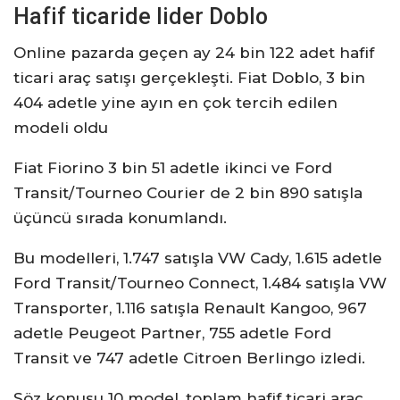
Hafif ticaride lider Doblo
Online pazarda geçen ay 24 bin 122 adet hafif
ticari araç satışı gerçekleşti. Fiat Doblo, 3 bin
404 adetle yine ayın en çok tercih edilen
modeli oldu
Fiat Fiorino 3 bin 51 adetle ikinci ve Ford
Transit/Tourneo Courier de 2 bin 890 satışla
üçüncü sırada konumlandı.
Bu modelleri, 1.747 satışla VW Cady, 1.615 adetle
Ford Transit/Tourneo Connect, 1.484 satışla VW
Transporter, 1.116 satışla Renault Kangoo, 967
adetle Peugeot Partner, 755 adetle Ford
Transit ve 747 adetle Citroen Berlingo izledi.
Söz konusu 10 model, toplam hafif ticari araç