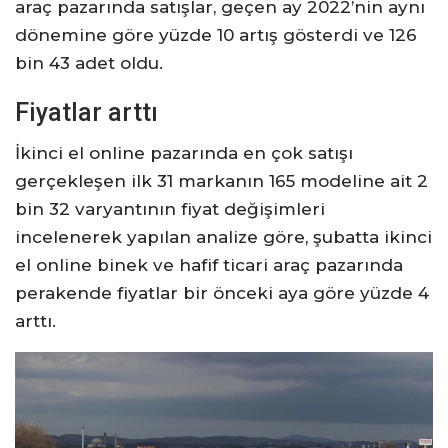
araç pazarında satışlar, geçen ay 2022’nin aynı
dönemine göre yüzde 10 artış gösterdi ve 126
bin 43 adet oldu.
Fiyatlar arttı
İkinci el online pazarında en çok satışı
gerçekleşen ilk 31 markanın 165 modeline ait 2
bin 32 varyantının fiyat değişimleri
incelenerek yapılan analize göre, şubatta ikinci
el online binek ve hafif ticari araç pazarında
perakende fiyatlar bir önceki aya göre yüzde 4
arttı.