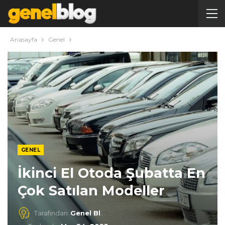
Anasayfa
Genel
GENEL
İkinci El Otoda Şubatta En
Çok Satılan Modeller
Tarafından
Genel Blog