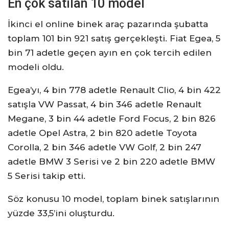
En çok satılan 10 model
İkinci el online binek araç pazarında şubatta
toplam 101 bin 921 satış gerçekleşti. Fiat Egea, 5
bin 71 adetle geçen ayın en çok tercih edilen
modeli oldu.
Egea’yı, 4 bin 778 adetle Renault Clio, 4 bin 422
satışla VW Passat, 4 bin 346 adetle Renault
Megane, 3 bin 44 adetle Ford Focus, 2 bin 826
adetle Opel Astra, 2 bin 820 adetle Toyota
Corolla, 2 bin 346 adetle VW Golf, 2 bin 247
adetle BMW 3 Serisi ve 2 bin 220 adetle BMW
5 Serisi takip etti.
Söz konusu 10 model, toplam binek satışlarının
yüzde 33,5’ini oluşturdu.