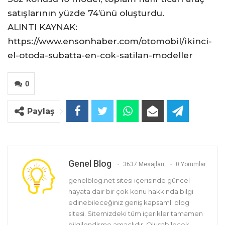
satışlarının yüzde 74’ünü oluşturdu.
ALINTI KAYNAK:
https://www.ensonhaber.com/otomobil/ikinci-
el-otoda-subatta-en-cok-satilan-modeller
0
Paylaş
Genel Blog
3637 Mesajları
0 Yorumlar
genelblog.net sitesi içerisinde güncel
hayata dair bir çok konu hakkında bilgi
edinebileceğiniz geniş kapsamlı blog
sitesi. Sitemizdeki tüm içerikler tamamen
bilgilendirme amaçlıdır. Oluşabilecek