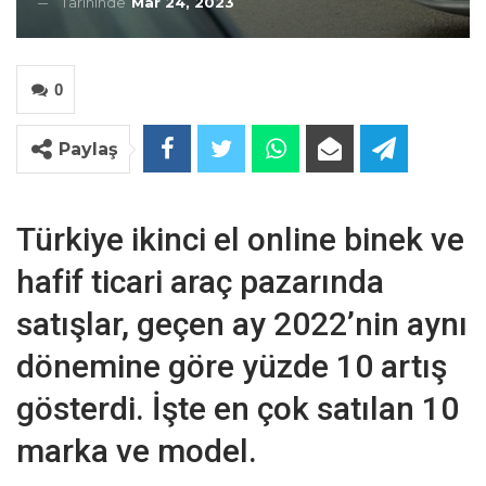
Tarihinde
Mar 24, 2023
0
Paylaş
Türkiye ikinci el online binek ve
hafif ticari araç pazarında
satışlar, geçen ay 2022’nin aynı
dönemine göre yüzde 10 artış
gösterdi. İşte en çok satılan 10
marka ve model.