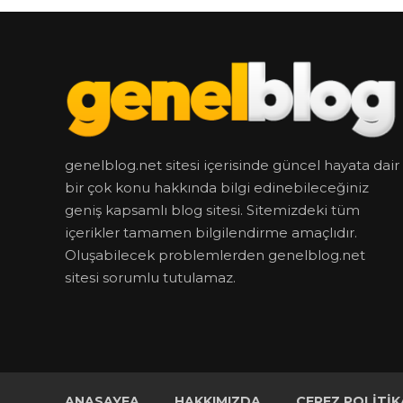
genelblog.net sitesi içerisinde güncel hayata dair
bir çok konu hakkında bilgi edinebileceğiniz
geniş kapsamlı blog sitesi. Sitemizdeki tüm
içerikler tamamen bilgilendirme amaçlıdır.
Oluşabilecek problemlerden genelblog.net
sitesi sorumlu tutulamaz.
ANASAYFA
HAKKIMIZDA
ÇEREZ POLITIK