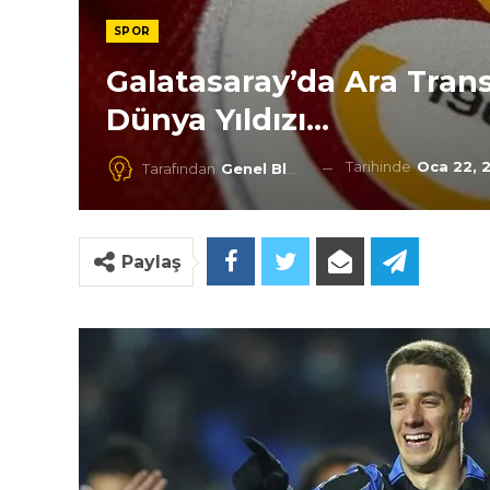
SPOR
Galatasaray’da Ara Tran
Dünya Yıldızı…
Tarihinde
Oca 22, 
Tarafından
Genel Blog
Paylaş