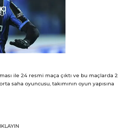
ması ile 24 resmi maça çıktı ve bu maçlarda 2
t orta saha oyuncusu, takımının oyun yapısına
IKLAYIN