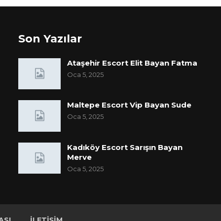
Son Yazılar
Ataşehir Escort Elit Bayan Fatma
Oca 5, 2025
Maltepe Escort Vip Bayan Sude
Oca 5, 2025
Kadıköy Escort Sarışın Bayan
Merve
Oca 5, 2025
ASI
İLETIŞIM