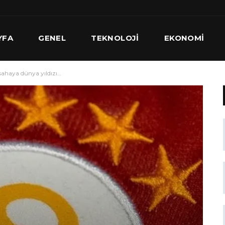
YFA
GENEL
TEKNOLOJI
EKONOMI
sahaya dünya yıldızı…