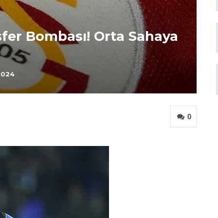
sfer Bombası! Orta Sahaya
2024
0