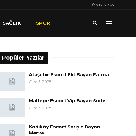
OTURUM AÇ
SAĞLIK
SPOR
Popüler Yazılar
Ataşehir Escort Elit Bayan Fatma
Oca 5, 2025
Maltepe Escort Vip Bayan Sude
Oca 5, 2025
Kadıköy Escort Sarışın Bayan
Merve