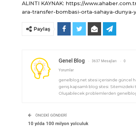
ALINTI KAYNAK: https://www.ahaber.com.tr/
ara-transfer-bombasi-orta-sahaya-dunya-yi
Paylaş
Genel Blog
3637 Mesajları
0
Yorumlar
genelblog.net sitesi içerisinde güncel 
geniş kapsamlı blog sitesi. Sitemizdeki
Oluşabilecek problemlerden genelblog.
ÖNCEKI GÖNDERI
10 yılda 100 milyon yolculuk