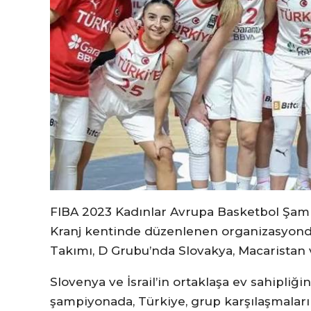
FIBA 2023 Kadınlar Avrupa Basketbol Şampi
Kranj kentinde düzenlenen organizasyonda,
Takımı, D Grubu’nda Slovakya, Macaristan ve
Slovenya ve İsrail’in ortaklaşa ev sahipliğ
şampiyonada, Türkiye, grup karşılaşmaları