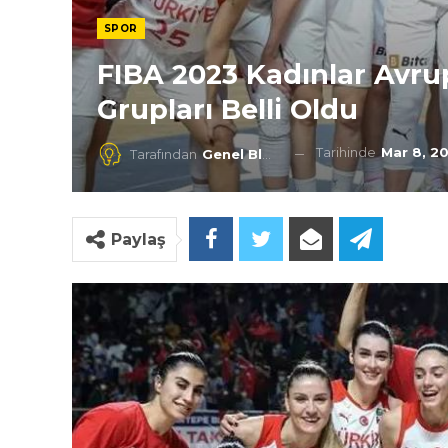
SPOR
FIBA 2023 Kadınlar Avr
Grupları Belli Oldu
Tarihinde
Mar 8, 2
Tarafından
Genel Blog
Paylaş