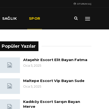
OTURUM AÇ
SAĞLIK
SPOR
Popüler Yazılar
Ataşehir Escort Elit Bayan Fatma
Oca 5, 2025
Maltepe Escort Vip Bayan Sude
Oca 5, 2025
Kadıköy Escort Sarışın Bayan
Merve