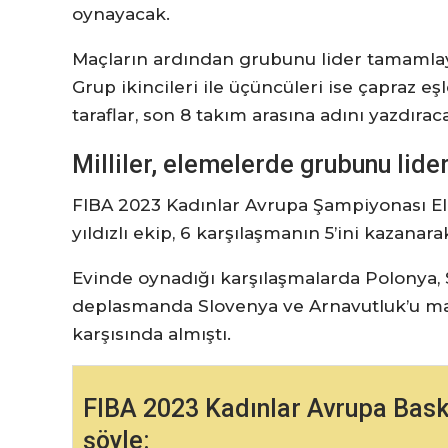
oynayacak.
Maçların ardından grubunu lider tamamlay
Grup ikincileri ile üçüncüleri ise çapraz e
taraflar, son 8 takım arasına adını yazdırac
Milliler, elemelerde grubunu lid
FIBA 2023 Kadınlar Avrupa Şampiyonası E
yıldızlı ekip, 6 karşılaşmanın 5’ini kazanara
Evinde oynadığı karşılaşmalarda Polonya, 
deplasmanda Slovenya ve Arnavutluk’u ma
karşısında almıştı.
FIBA 2023 Kadınlar Avrupa Bask
şöyle: