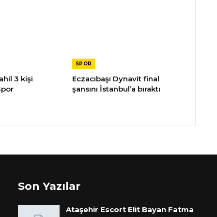
SPOR
hil 3 kişi
Eczacıbaşı Dynavit final
Spor
şansını İstanbul’a bıraktı
Son Yazılar
Ataşehir Escort Elit Bayan Fatma