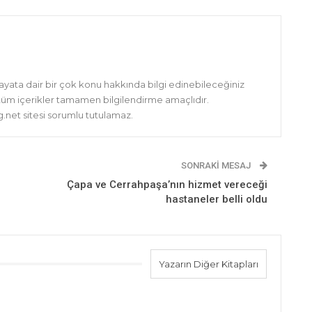
hayata dair bir çok konu hakkında bilgi edinebileceğiniz
 tüm içerikler tamamen bilgilendirme amaçlıdır.
net sitesi sorumlu tutulamaz.
SONRAKI MESAJ
Çapa ve Cerrahpaşa’nın hizmet vereceği
hastaneler belli oldu
Yazarın Diğer Kitapları