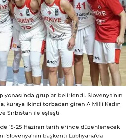
yonası’nda gruplar belirlendi. Slovenya’nın
 kuraya ikinci torbadan giren A Milli Kadın
 Sırbistan ile eşleşti.
inde 15-25 Haziran tarihlerinde düzenlenecek
nı Slovenya’nın başkenti Lübliyana’da