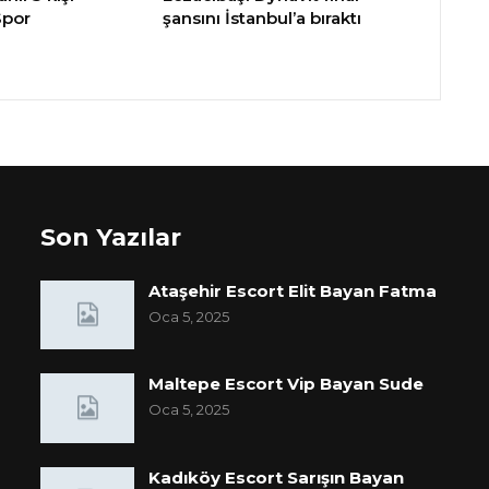
Spor
şansını İstanbul’a bıraktı
Son Yazılar
Ataşehir Escort Elit Bayan Fatma
Oca 5, 2025
Maltepe Escort Vip Bayan Sude
Oca 5, 2025
Kadıköy Escort Sarışın Bayan