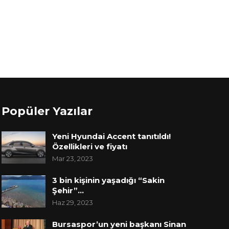
Popüler Yazılar
Yeni Hyundai Accent tanıtıldı!
Özellikleri ve fiyatı
Mar 23, 2023
3 bin kişinin yaşadığı “Sakin
Şehir”…
Haz 29, 2023
Bursaspor’un yeni başkanı Sinan