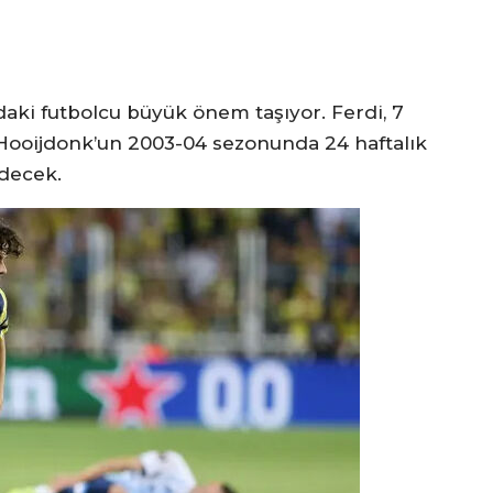
aki futbolcu büyük önem taşıyor. Ferdi, 7
 Hooijdonk’un 2003-04 sezonunda 24 haftalık
edecek.