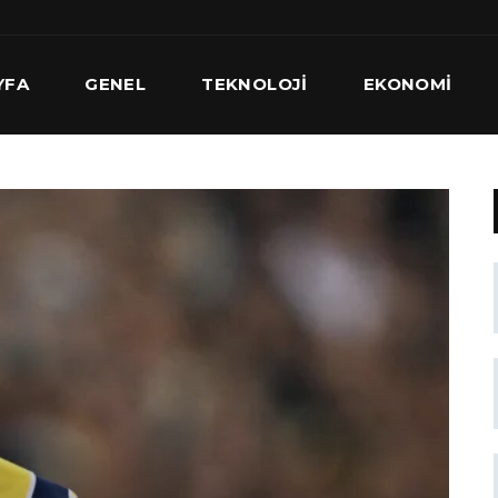
YFA
GENEL
TEKNOLOJI
EKONOMI