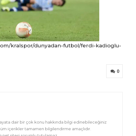
om/kralspor/dunyadan-futbol/ferdi-kadioglu-
0
hayata dair bir çok konu hakkında bilgi edinebileceğiniz
 tüm içerikler tamamen bilgilendirme amaçlıdır.
net sitesi sorumlu tutulamaz.