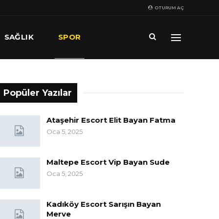
OTURUM AÇ
SAĞLIK
SPOR
Popüler Yazılar
Ataşehir Escort Elit Bayan Fatma
Oca 5, 2025
Maltepe Escort Vip Bayan Sude
Oca 5, 2025
Kadıköy Escort Sarışın Bayan
Merve