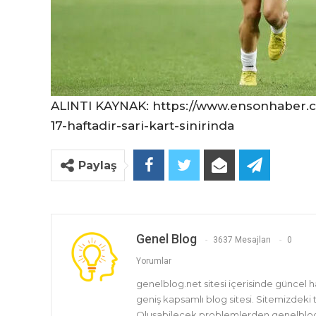
ALINTI KAYNAK: https://www.ensonhaber.c
17-haftadir-sari-kart-sinirinda
Paylaş
Genel Blog
3637 Mesajları
0
Yorumlar
genelblog.net sitesi içerisinde güncel 
geniş kapsamlı blog sitesi. Sitemizdeki
Oluşabilecek problemlerden genelblog.