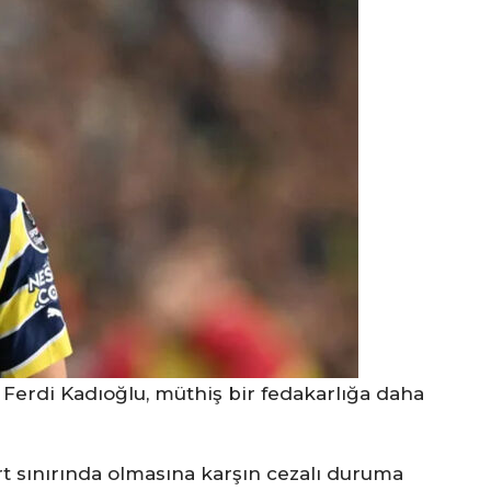
 Ferdi Kadıoğlu, müthiş bir fedakarlığa daha
 kart sınırında olmasına karşın cezalı duruma