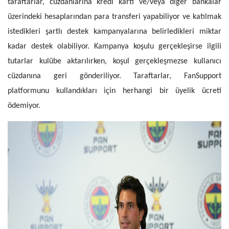
taraftarlar, cüzdanlarına kredi kartı ve/veya diğer bankalar
üzerindeki hesaplarından para transferi yapabiliyor ve katılmak
istedikleri şartlı destek kampanyalarına belirledikleri miktar
kadar destek olabiliyor. Kampanya koşulu gerçekleşirse ilgili
tutarlar kulübe aktarılırken, koşul gerçekleşmezse kullanıcı
cüzdanına geri gönderiliyor. Taraftarlar, FanSupport
platformunu kullandıkları için herhangi bir üyelik ücreti
ödemiyor.