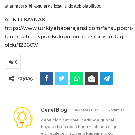
atlanması gibi konularda koşullu destek olabiliyor.
ALINTI KAYNAK:
https://www.turkiyehaberajansi.com/fansupport-
fenerbahce-spor-kulubu-nun-resmi-is-ortagi-
oldu/123607/
0
Paylaş
Genel Blog
3637 Mesajları
0 Yorumlar
genelblog.net sitesi içerisinde güncel
hayata dair bir çok konu hakkında bilgi
edinebileceğiniz geniş kapsamlı blog