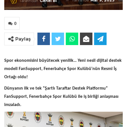
Tarihinde
Mar 9, 2023
Tarafından
Genel Blog
0
Paylaş
Spor ekonomisini büyütecek yenilik… Yeni nesil dijital destek
modeli FanSupport, Fenerbahçe Spor Kulübü’nün Resmi İş
Ortağı oldu!
Dünyanın ilk ve tek “Şartlı Taraftar Destek Platformu”
FanSupport, Fenerbahçe Spor Kulübü ile iş birliği anlaşması
imzaladı.