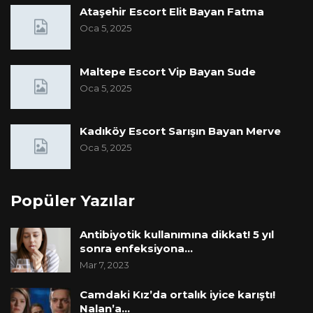
Ataşehir Escort Elit Bayan Fatma
Oca 5, 2025
Maltepe Escort Vip Bayan Sude
Oca 5, 2025
Kadıköy Escort Sarışın Bayan Merve
Oca 5, 2025
Popüler Yazılar
Antibiyotik kullanımına dikkat! 5 yıl
sonra enfeksiyona…
Mar 7, 2023
Camdaki Kız’da ortalık iyice karıştı!
Nalan’a…