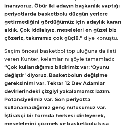
inanıyoruz. Öbür iki adayın başkanlık yaptığı
periyotlarda basketbolu düzgün yerlere
getirmediğini gördüğümüz için adaylık kararı
aldık. Çok iddialıyız, meseleleri en güzel biz
çözeriz, takımımız çok güçlü.”
diye konuştu.
Seçim öncesi basketbol topluluğuna da ileti
veren Kunter, kelamlarını şöyle tamamladı:
“Çok kullandığımız bildirimiz var; ‘Oyunu
değiştir’ diyoruz. Basketbolun değişime
gereksinimi var. Tekrar 12 Dev Adamlar
devirlerindeki çizgiyi yakalamamız lazım.
Potansiyelimiz var. Son periyotta
kullanamadığımız genç nüfusumuz var.
İştirakçi bir formda herkesi dinleyerek,
meselelerini çözmek ve basketbolu kısa