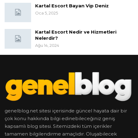
Kartal Escort Bayan Vip Deniz
Oca 5, 2025
Kartal Escort Nedir ve Hizmetleri
Nelerdir?
Ağu 14, 2024
genelblog.net sitesi içerisinde güncel hayata dair bir
çok konu hakkında bilgi edinebileceğiniz geniş
kapsamlı blog sitesi. Sitemizdeki tüm içerikler
tamamen bilgilendirme amaçlıdır. Oluşabilecek