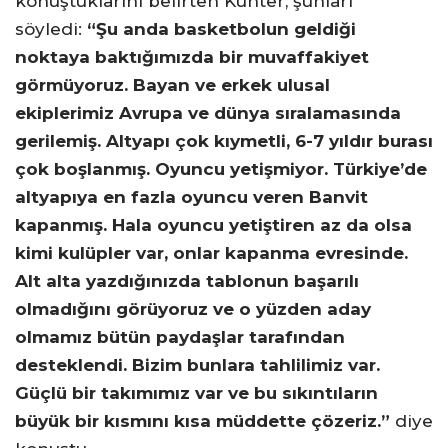
konuştuklarını belirten Kunter, şunları
söyledi:
“Şu anda basketbolun geldiği
noktaya baktığımızda bir muvaffakiyet
görmüyoruz. Bayan ve erkek ulusal
ekiplerimiz Avrupa ve dünya sıralamasında
gerilemiş. Altyapı çok kıymetli, 6-7 yıldır burası
çok boşlanmış. Oyuncu yetişmiyor. Türkiye’de
altyapıya en fazla oyuncu veren Banvit
kapanmış. Hala oyuncu yetiştiren az da olsa
kimi kulüpler var, onlar kapanma evresinde.
Alt alta yazdığınızda tablonun başarılı
olmadığını görüyoruz ve o yüzden aday
olmamız bütün paydaşlar tarafından
desteklendi. Bizim bunlara tahlilimiz var.
Güçlü bir takımımız var ve bu sıkıntıların
büyük bir kısmını kısa müddette çözeriz.”
diye