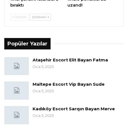
bıraktı
uzand!
ÖNCEKI
SONRAKI
Popüler Yazılar
Ataşehir Escort Elit Bayan Fatma
Oca 5, 2025
Maltepe Escort Vip Bayan Sude
Oca 5, 2025
Kadıköy Escort Sarışın Bayan Merve
Oca 5, 2025