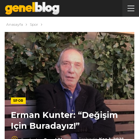
Anasayfa
Spor
SPOR
Erman Kunter: “Değişim
Için Buradayız!”