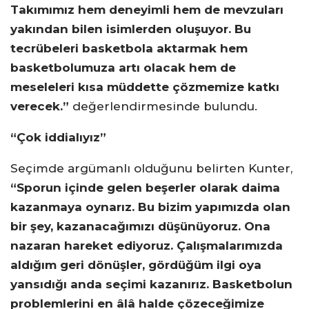
Takımımız hem deneyimli hem de mevzuları
yakından bilen isimlerden oluşuyor. Bu
tecrübeleri basketbola aktarmak hem
basketbolumuza artı olacak hem de
meseleleri kısa müddette çözmemize katkı
verecek.”
değerlendirmesinde bulundu.
“Çok iddialıyız”
Seçimde argümanlı olduğunu belirten Kunter,
“Sporun içinde gelen beşerler olarak daima
kazanmaya oynarız. Bu bizim yapımızda olan
bir şey, kazanacağımızı düşünüyoruz. Ona
nazaran hareket ediyoruz. Çalışmalarımızda
aldığım geri dönüşler, gördüğüm ilgi oya
yansıdığı anda seçimi kazanırız. Basketbolun
problemlerini en âlâ halde çözeceğimize