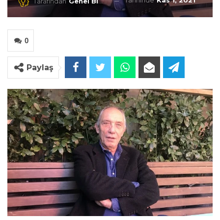
Tarihinde
Kas 1, 2021
Tarafından
Genel Blog
0
Paylaş