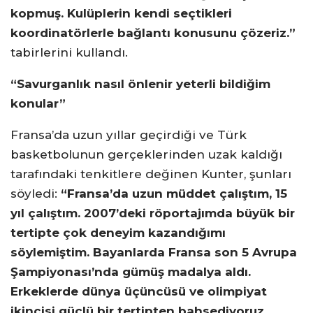
kopmuş. Kulüplerin kendi seçtikleri
koordinatörlerle bağlantı konusunu çözeriz.”
tabirlerini kullandı.
“Savurganlık nasıl önlenir yeterli bildiğim
konular”
Fransa’da uzun yıllar geçirdiği ve Türk
basketbolunun gerçeklerinden uzak kaldığı
tarafındaki tenkitlere değinen Kunter, şunları
söyledi:
“Fransa’da uzun müddet çalıştım, 15
yıl çalıştım. 2007’deki röportajımda büyük bir
tertipte çok deneyim kazandığımı
söylemiştim. Bayanlarda Fransa son 5 Avrupa
Şampiyonası’nda gümüş madalya aldı.
Erkeklerde dünya üçüncüsü ve olimpiyat
ikincisi güçlü bir tertipten bahsediyoruz.