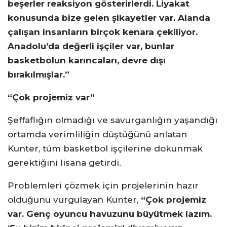
beşerler reaksiyon gösterirlerdi. Liyakat
konusunda bize gelen şikayetler var. Alanda
çalışan insanların birçok kenara çekiliyor.
Anadolu’da değerli işçiler var, bunlar
basketbolun karıncaları, devre dışı
bırakılmışlar.”
“Çok projemiz var”
Şeffaflığın olmadığı ve savurganlığın yaşandığı
ortamda verimliliğin düştüğünü anlatan
Kunter, tüm basketbol işçilerine dokunmak
gerektiğini lisana getirdi.
Problemleri çözmek için projelerinin hazır
olduğunu vurgulayan Kunter,
“Çok projemiz
var. Genç oyuncu havuzunu büyütmek lazım.