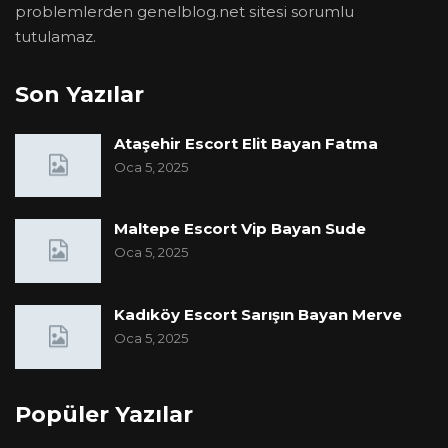
problemlerden genelblog.net sitesi sorumlu
tutulamaz.
Son Yazılar
Ataşehir Escort Elit Bayan Fatma
Oca 5, 2025
Maltepe Escort Vip Bayan Sude
Oca 5, 2025
Kadıköy Escort Sarışın Bayan Merve
Oca 5, 2025
Popüler Yazılar