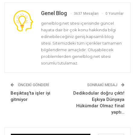
Genel Blog
3637 Mesajları
0 Yorumlar
genelblog.net sitesi içerisinde güncel
hayata dair bir çok konu hakkında bilgi
edinebileceğiniz geniş kapsamlı blog
sitesi. Sitemizdeki tüm içerikler tamamen
bilgilendirme amaçlıdır. Oluşabilecek
problemlerden genelblog.net sitesi
sorumlu tutulamaz.
ÖNCEKI GÖNDERI
SONRAKI MESAJ
Beşiktaş’ta işler iyi
Dedikodular doğru çıktı!
gitmiyor
Eşkıya Dünyaya
Hükümdar Olmaz final
yaptı…