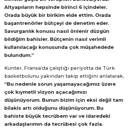
Altyapıların hepsinde birinci 6 içindeler.
Orada büyük bir birikim elde ettim. Orada
başantrenörler bütçeyi de denetim eder.
Savurganlık konusu nasıl önlenir düzgün
bildiğim bahisler. Bütçenin nasıl verimli
kullanılacağı konusunda çok müşahedede
bulundum.”
Kunter, Fransa’da çalıştığı periyotta de Türk
basketbolunu yakından takip ettiğini anlatarak,
“Bu nedenle sorun yaşamayacağımız üzere
çok kıymetli vizyon açacağımızı
düşünüyorum. Bunun bizim için eksi değil tam
bilakis artı olduğunu düşünüyorum. Bu
bahiste büyük tecrübem var ve idaredeki
arkadaşlarımın da tecrübesi çok fazla.