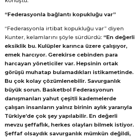
konuştu.
“Federasyonla bağlantı kopukluğu var”
“Federasyonla irtibat kopukluğu var” diyen
Kunter, kelamlarını şöyle sürdürdü:
“En değerli
eksiklik bu. Kulüpler karınca üzere çalışıyor,
emek harcıyor. Gerekirse cebinden para
harcayan yöneticiler var. Hepsinin ortak
görüşü muhatap bulamadıkları istikametinde.
Bu çok kolay çözümlenebilir. Savurganlık
büyük sorun. Basketbol Federasyonun
danışmanları yahut çeşitli kademelerde
çalışan insanların yalnız birinin aylık yararıyla
Türkiye’de çok şey yapılabilir. En değerli
mevzu şeffaflık, herkes olayları bilmek istiyor.
Şeffaf olsaydık savurganlık mümkün değildi,