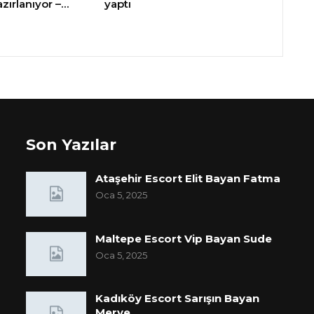
zırlanıyor –…
yaptı
Son Yazılar
Ataşehir Escort Elit Bayan Fatma
Oca 5, 2025
Maltepe Escort Vip Bayan Sude
Oca 5, 2025
Kadıköy Escort Sarışın Bayan
Merve