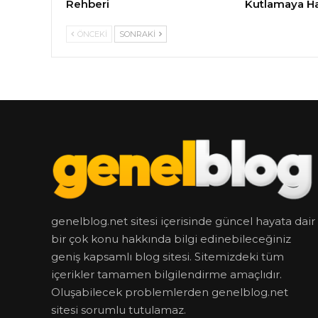
Rehberi
Kutlamaya Ha
ÖNCEKI
SONRAKI
genelblog.net sitesi içerisinde güncel hayata dair
bir çok konu hakkında bilgi edinebileceğiniz
geniş kapsamlı blog sitesi. Sitemizdeki tüm
içerikler tamamen bilgilendirme amaçlıdır.
Oluşabilecek problemlerden genelblog.net
sitesi sorumlu tutulamaz.