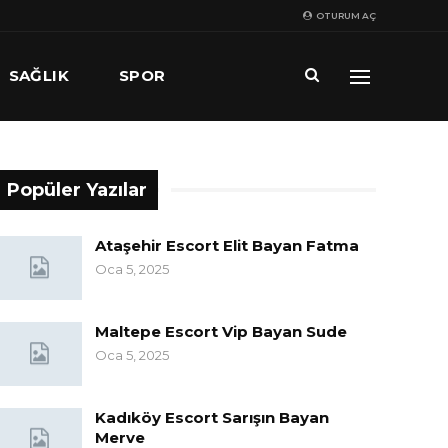
OTURUM AÇ
SAĞLIK
SPOR
Popüler Yazılar
Ataşehir Escort Elit Bayan Fatma
Oca 5, 2025
Maltepe Escort Vip Bayan Sude
Oca 5, 2025
Kadıköy Escort Sarışın Bayan
Merve