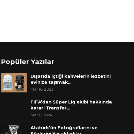
Popüler Yazılar
Dışarıda içtiği kahvelerin lezzetini
evinize taşımak…
Mar 16, 2023
FIFA’dan Süper Lig ekibi hakkında
karar! Transfer…
Mar 6, 2024
Atatürk’ün Fotoğraflarını ve
Sözlerini Yasakladılar,…