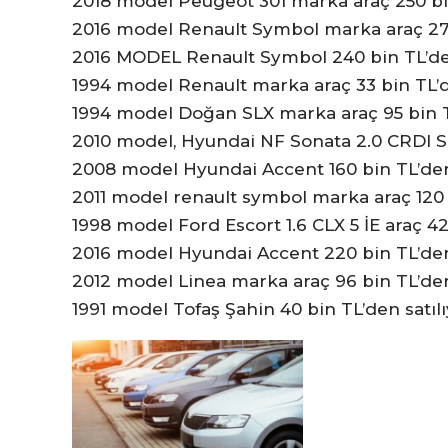
2018 model Peugeot 301 marka araç 250 bin
2016 model Renault Symbol marka araç 270
2016 MODEL Renault Symbol 240 bin TL’den
1994 model Renault marka araç 33 bin TL’d
1994 model Doğan SLX marka araç 95 bin TL
2010 model, Hyundai NF Sonata 2.0 CRDI ST
2008 model Hyundai Accent 160 bin TL’den 
2011 model renault symbol marka araç 120 b
1998 model Ford Escort 1.6 CLX 5 İE araç 42
2016 model Hyundai Accent 220 bin TL’den 
2012 model Linea marka araç 96 bin TL’den
1991 model Tofaş Şahin 40 bin TL’den satıl