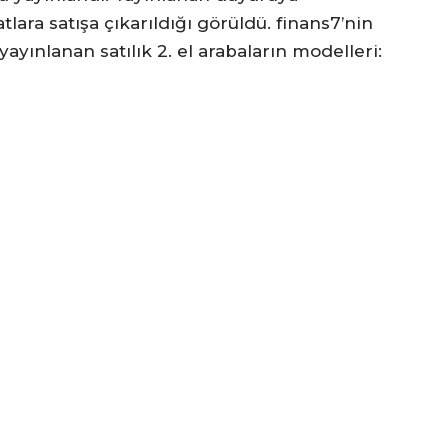
tlara satışa çıkarıldığı görüldü. finans7’nin
ayınlanan satılık 2. el arabaların modelleri: