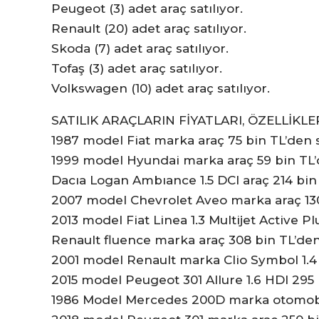
Peugeot (3) adet araç satılıyor.
Renault (20) adet araç satılıyor.
Skoda (7) adet araç satılıyor.
Tofaş (3) adet araç satılıyor.
Volkswagen (10) adet araç satılıyor.
SATILIK ARAÇLARIN FİYATLARI, ÖZELLİKLE
1987 model Fiat marka araç 75 bin TL’den s
1999 model Hyundai marka araç 59 bin TL’d
Dacıa Logan Ambıance 1.5 DCI araç 214 bin 
2007 model Chevrolet Aveo marka araç 130 
2013 model Fiat Linea 1.3 Multijet Active Pl
Renault fluence marka araç 308 bin TL’den 
2001 model Renault marka Clio Symbol 1.4 ti
2015 model Peugeot 301 Allure 1.6 HDI 295 
1986 Model Mercedes 200D marka otomobil 