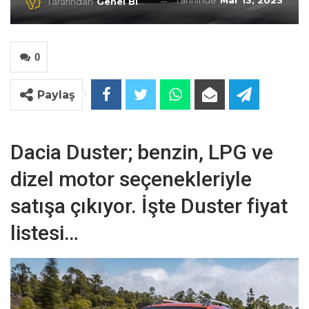
Tarihinde
Mar 13, 2023
Tarafından
Genel Blog
0
Paylaş
Dacia Duster; benzin, LPG ve
dizel motor seçenekleriyle
satışa çıkıyor. İşte Duster fiyat
listesi…