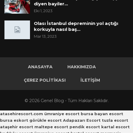
diyen bayiler…
Eki 1, 2023
Olası İstanbul depreminin yol açtığı
korkuyla nasıl baş…
Mar 13, 2023
ANASAYFA
HAKKIMIZDA
ÇEREZ POLITIKASI
İLETIŞIM
© 2026 Genel Blog - Tüm Hakları Saklıdır.
atasehirescort.com
ümraniye escort
bursa bayan escort
bursa eskort
görükle escort
Adapazarı Escort
tuzla escort
ataşehir escort
maltepe escort
pendik escort
kartal escort