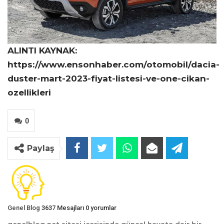
ALINTI KAYNAK:
https://www.ensonhaber.com/otomobil/dacia-
duster-mart-2023-fiyat-listesi-ve-one-cikan-
ozellikleri
0
Paylaş
Genel Blog
3637 Mesajları
0 yorumlar