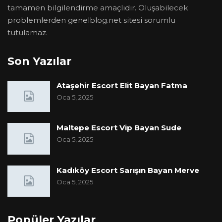
tamamen bilgilendirme amaçlıdır. Oluşabilecek
problemlerden genelblog.net sitesi sorumlu
tutulamaz.
Son Yazılar
Ataşehir Escort Elit Bayan Fatma
Oca 5, 2025
Maltepe Escort Vip Bayan Sude
Oca 5, 2025
Kadıköy Escort Sarışın Bayan Merve
Oca 5, 2025
Popüler Yazılar