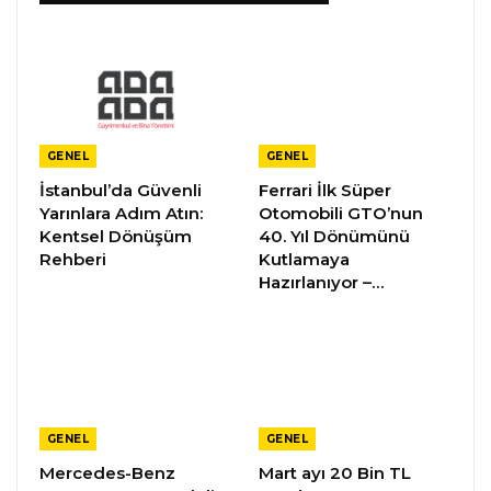
GENEL
GENEL
İstanbul’da Güvenli
Ferrari İlk Süper
Yarınlara Adım Atın:
Otomobili GTO’nun
Kentsel Dönüşüm
40. Yıl Dönümünü
Rehberi
Kutlamaya
Hazırlanıyor –…
GENEL
GENEL
Mercedes-Benz
Mart ayı 20 Bin TL