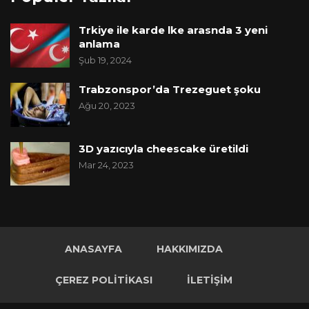
Trkiye ile karde lke arasnda 3 yeni
anlama
Şub 19, 2024
Trabzonspor’da Trezeguet şoku
Ağu 20, 2023
3D yazıcıyla cheescake üretildi
Mar 24, 2023
ANASAYFA
HAKKIMIZDA
ÇEREZ POLITIKASI
İLETIŞIM