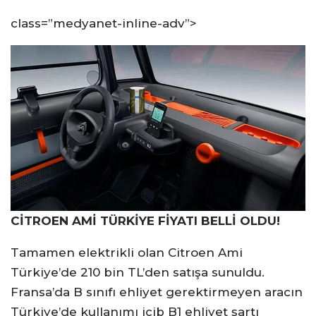
class=”medyanet-inline-adv”>
CİTROEN AMİ TÜRKİYE FİYATI BELLİ OLDU!
Tamamen elektrikli olan Citroen Ami
Türkiye’de 210 bin TL’den satışa sunuldu.
Fransa’da B sınıfı ehliyet gerektirmeyen aracın
Türkiye’de kullanımı içib B1 ehliyet şartı