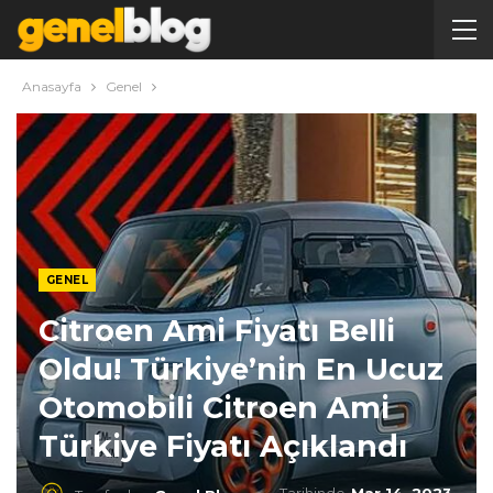
Anasayfa
Genel
GENEL
Citroen Ami Fiyatı Belli
Oldu! Türkiye’nin En Ucuz
Otomobili Citroen Ami
Türkiye Fiyatı Açıklandı