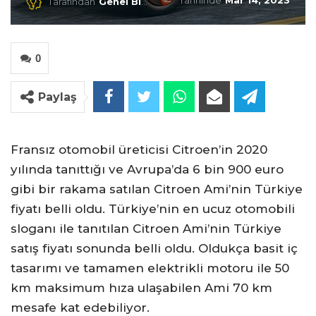
Tarihinde
Mar 14, 2023
Tarafından
Genel Blog
0
Paylaş
Fransız otomobil üreticisi Citroen’in 2020
yılında tanıttığı ve Avrupa’da 6 bin 900 euro
gibi bir rakama satılan Citroen Ami’nin Türkiye
fiyatı belli oldu. Türkiye’nin en ucuz otomobili
sloganı ile tanıtılan Citroen Ami’nin Türkiye
satış fiyatı sonunda belli oldu. Oldukça basit iç
tasarımı ve tamamen elektrikli motoru ile 50
km maksimum hıza ulaşabilen Ami 70 km
mesafe kat edebiliyor.