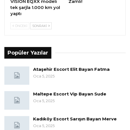
VISION EQXX modeli
Zamlı!
tek şarjla 1.000 km yol
yaptı
ÖNCEKI
SONRAKI
Popüler Yazılar
Ataşehir Escort Elit Bayan Fatma
Oca 5, 2025
Maltepe Escort Vip Bayan Sude
Oca 5, 2025
Kadıköy Escort Sarışın Bayan Merve
Oca 5, 2025