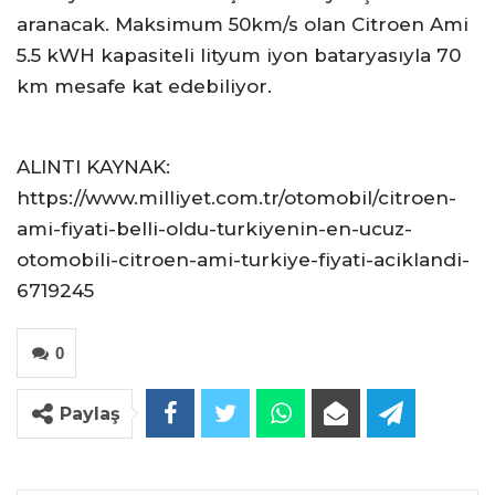
aranacak. Maksimum 50km/s olan Citroen Ami
5.5 kWH kapasiteli lityum iyon bataryasıyla 70
km mesafe kat edebiliyor.
ALINTI KAYNAK:
https://www.milliyet.com.tr/otomobil/citroen-
ami-fiyati-belli-oldu-turkiyenin-en-ucuz-
otomobili-citroen-ami-turkiye-fiyati-aciklandi-
6719245
0
Paylaş