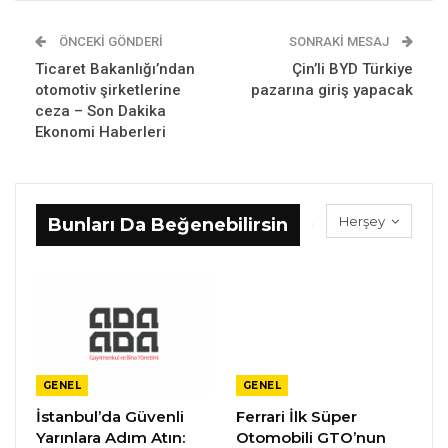
ÖNCEKI GÖNDERI
SONRAKI MESAJ
Ticaret Bakanlığı’ndan
Çin’li BYD Türkiye
otomotiv şirketlerine
pazarına giriş yapacak
ceza – Son Dakika
Ekonomi Haberleri
Herşey
Bunları Da Beğenebilirsin
GENEL
GENEL
İstanbul’da Güvenli
Ferrari İlk Süper
Yarınlara Adım Atın:
Otomobili GTO’nun