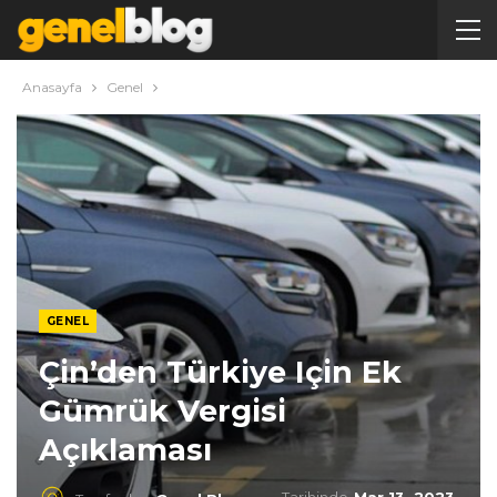
Anasayfa
Genel
GENEL
Çin’den Türkiye Için Ek
Gümrük Vergisi
Açıklaması