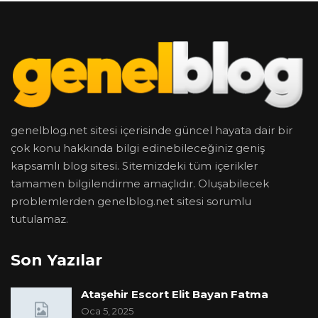
genelblog.net sitesi içerisinde güncel hayata dair bir
çok konu hakkında bilgi edinebileceğiniz geniş
kapsamlı blog sitesi. Sitemizdeki tüm içerikler
tamamen bilgilendirme amaçlıdır. Oluşabilecek
problemlerden genelblog.net sitesi sorumlu
tutulamaz.
Son Yazılar
Ataşehir Escort Elit Bayan Fatma
Oca 5, 2025