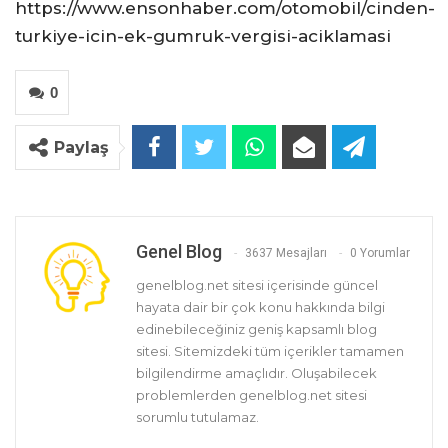
https://www.ensonhaber.com/otomobil/cinden-
turkiye-icin-ek-gumruk-vergisi-aciklamasi
0
Paylaş
Genel Blog
3637 Mesajları
0 Yorumlar
genelblog.net sitesi içerisinde güncel
hayata dair bir çok konu hakkında bilgi
edinebileceğiniz geniş kapsamlı blog
sitesi. Sitemizdeki tüm içerikler tamamen
bilgilendirme amaçlıdır. Oluşabilecek
problemlerden genelblog.net sitesi
sorumlu tutulamaz.