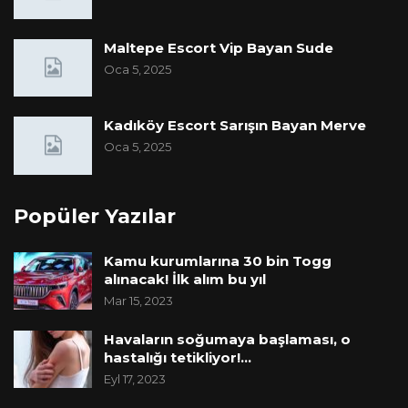
Maltepe Escort Vip Bayan Sude
Oca 5, 2025
Kadıköy Escort Sarışın Bayan Merve
Oca 5, 2025
Popüler Yazılar
Kamu kurumlarına 30 bin Togg
alınacak! İlk alım bu yıl
Mar 15, 2023
Havaların soğumaya başlaması, o
hastalığı tetikliyor!…
Eyl 17, 2023