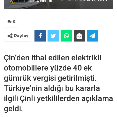
Tarihinde
Mar 13, 2023
Tarafından
Genel Blog
0
Paylaş
Çin’den ithal edilen elektrikli
otomobillere yüzde 40 ek
gümrük vergisi getirilmişti.
Türkiye’nin aldığı bu kararla
ilgili Çinli yetkililerden açıklama
geldi.