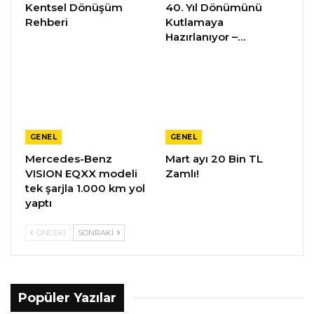
Kentsel Dönüşüm
40. Yıl Dönümünü
Rehberi
Kutlamaya
Hazırlanıyor –…
GENEL
GENEL
Mercedes-Benz
Mart ayı 20 Bin TL
VISION EQXX modeli
Zamlı!
tek şarjla 1.000 km yol
yaptı
ÖNCEKI
SONRAKI
Popüler Yazılar