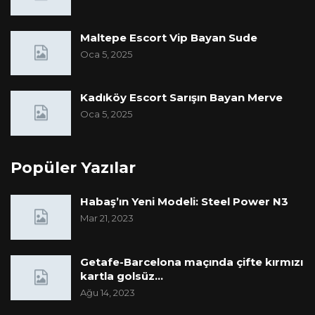
Maltepe Escort Vip Bayan Sude
Oca 5, 2025
Kadıköy Escort Sarışın Bayan Merve
Oca 5, 2025
Popüler Yazılar
Habaş’ın Yeni Modeli: Steel Power N3
Mar 21, 2023
Getafe-Barcelona maçında çifte kırmızı
kartla golsüz…
Ağu 14, 2023