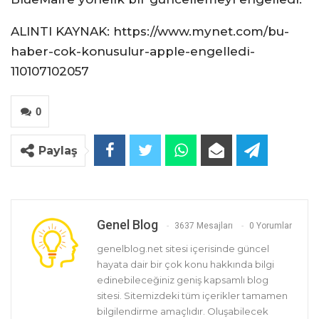
ALINTI KAYNAK: https://www.mynet.com/bu-
haber-cok-konusulur-apple-engelledi-
110107102057
0
Paylaş
Genel Blog
3637 Mesajları
0 Yorumlar
genelblog.net sitesi içerisinde güncel
hayata dair bir çok konu hakkında bilgi
edinebileceğiniz geniş kapsamlı blog
sitesi. Sitemizdeki tüm içerikler tamamen
bilgilendirme amaçlıdır. Oluşabilecek