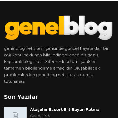
genelblog.net sitesi içerisinde güncel hayata dair bir
çok konu hakkında bilgi edinebileceğiniz geniş
kapsamlı blog sitesi. Sitemizdeki tüm içerikler
tamamen bilgilendirme amaçlıdır. Oluşabilecek
problemlerden genelblog.net sitesi sorumlu
tutulamaz.
Son Yazılar
Ataşehir Escort Elit Bayan Fatma
Oca 5, 2025