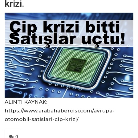
krizi.
ALINTI KAYNAK:
https://www.arabahabercisi.com/avrupa-
otomobil-satislari-cip-krizi/
0