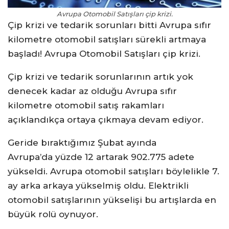
Avrupa Otomobil Satışları çip krizi.
Çip krizi ve tedarik sorunları bitti Avrupa sıfır
kilometre otomobil satışları sürekli artmaya
başladı! Avrupa Otomobil Satışları çip krizi.
Çip krizi ve tedarik sorunlarının artık yok
denecek kadar az olduğu Avrupa sıfır
kilometre otomobil satış rakamları
açıklandıkça ortaya çıkmaya devam ediyor.
Geride bıraktığımız Şubat ayında
Avrupa’da yüzde 12 artarak 902.775 adete
yükseldi. Avrupa otomobil satışları böylelikle 7.
ay arka arkaya yükselmiş oldu. Elektrikli
otomobil satışlarının yükselişi bu artışlarda en
büyük rolü oynuyor.