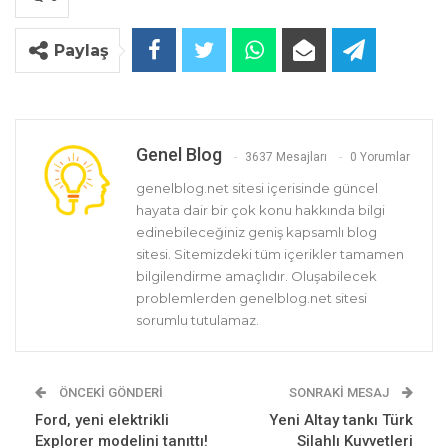
Paylaş
Genel Blog
3637 Mesajları
0 Yorumlar
genelblog.net sitesi içerisinde güncel
hayata dair bir çok konu hakkında bilgi
edinebileceğiniz geniş kapsamlı blog
sitesi. Sitemizdeki tüm içerikler tamamen
bilgilendirme amaçlıdır. Oluşabilecek
problemlerden genelblog.net sitesi
sorumlu tutulamaz.
ÖNCEKI GÖNDERI
SONRAKI MESAJ
Ford, yeni elektrikli
Yeni Altay tankı Türk
Explorer modelini tanıttı!
Silahlı Kuvvetleri