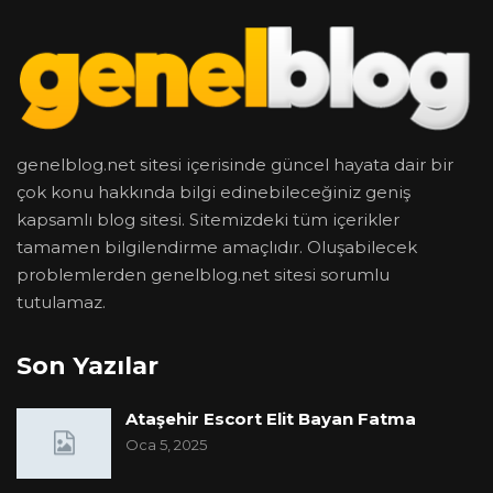
genelblog.net sitesi içerisinde güncel hayata dair bir
çok konu hakkında bilgi edinebileceğiniz geniş
kapsamlı blog sitesi. Sitemizdeki tüm içerikler
tamamen bilgilendirme amaçlıdır. Oluşabilecek
problemlerden genelblog.net sitesi sorumlu
tutulamaz.
Son Yazılar
Ataşehir Escort Elit Bayan Fatma
Oca 5, 2025