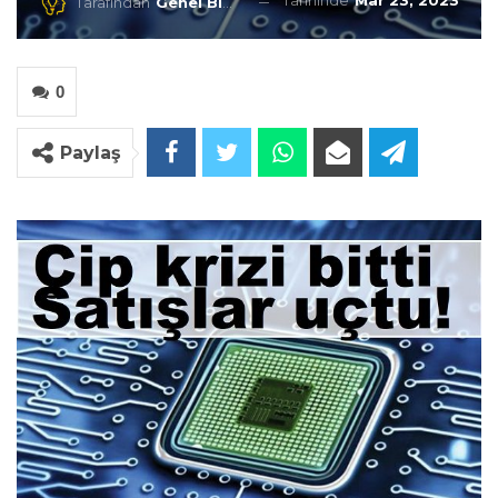
Tarihinde
Mar 23, 2023
Tarafından
Genel Blog
0
Paylaş