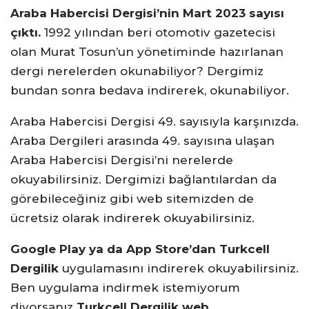
Araba Habercisi Dergisi’nin Mart 2023 sayısı
çıktı.
1992 yılından beri otomotiv gazetecisi
olan Murat Tosun’un yönetiminde hazırlanan
dergi nerelerden okunabiliyor? Dergimiz
bundan sonra bedava indirerek, okunabiliyor.
Araba Habercisi Dergisi 49. sayısıyla karşınızda.
Araba Dergileri arasında 49. sayısına ulaşan
Araba Habercisi Dergisi’ni nerelerde
okuyabilirsiniz. Dergimizi bağlantılardan da
görebileceğiniz gibi web sitemizden de
ücretsiz olarak indirerek okuyabilirsiniz.
Google Play ya da App Store’dan Turkcell
Dergilik
uygulamasını indirerek okuyabilirsiniz.
Ben uygulama indirmek istemiyorum
diyorsanız
Turkcell Dergilik web