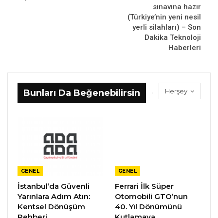
sınavına hazır
(Türkiye’nin yeni nesil
yerli silahları) – Son
Dakika Teknoloji
Haberleri
Herşey
Bunları Da Beğenebilirsin
GENEL
GENEL
İstanbul’da Güvenli
Ferrari İlk Süper
Yarınlara Adım Atın:
Otomobili GTO’nun
Kentsel Dönüşüm
40. Yıl Dönümünü
Rehberi
Kutlamaya