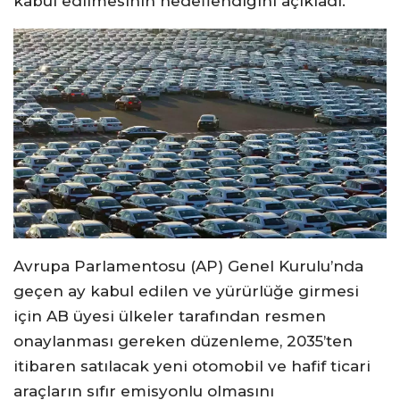
kabul edilmesinin hedeflendiğini açıkladı.
Avrupa Parlamentosu (AP) Genel Kurulu’nda
geçen ay kabul edilen ve yürürlüğe girmesi
için AB üyesi ülkeler tarafından resmen
onaylanması gereken düzenleme, 2035’ten
itibaren satılacak yeni otomobil ve hafif ticari
araçların sıfır emisyonlu olmasını