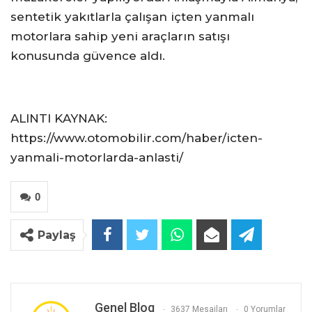
sentetik yakıtlarla çalışan içten yanmalı
motorlara sahip yeni araçların satışı
konusunda güvence aldı.
ALINTI KAYNAK:
https://www.otomobilir.com/haber/icten-
yanmali-motorlarda-anlasti/
0
Paylaş
Genel Blog
3637 Mesajları
0 Yorumlar