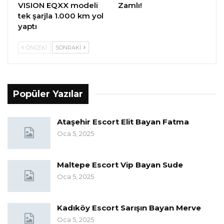
VISION EQXX modeli
Zamlı!
tek şarjla 1.000 km yol
yaptı
ÖNCEKI
SONRAKI
Popüler Yazılar
Ataşehir Escort Elit Bayan Fatma
Oca 5, 2025
Maltepe Escort Vip Bayan Sude
Oca 5, 2025
Kadıköy Escort Sarışın Bayan Merve
Oca 5, 2025