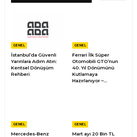
GENEL
GENEL
İstanbul’da Güvenli
Ferrari İlk Süper
Yarınlara Adım Atın:
Otomobili GTO’nun
Kentsel Dönüşüm
40. Yıl Dönümünü
Rehberi
Kutlamaya
Hazırlanıyor –…
GENEL
GENEL
Mercedes-Benz
Mart ayı 20 Bin TL