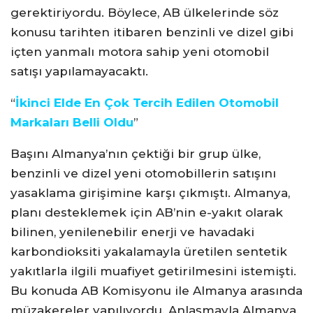
gerektiriyordu. Böylece, AB ülkelerinde söz
konusu tarihten itibaren benzinli ve dizel gibi
içten yanmalı motora sahip yeni otomobil
satışı yapılamayacaktı.
“
İkinci Elde En Çok Tercih Edilen Otomobil
Markaları Belli Oldu
”
Başını Almanya’nın çektiği bir grup ülke,
benzinli ve dizel yeni otomobillerin satışını
yasaklama girişimine karşı çıkmıştı. Almanya,
planı desteklemek için AB’nin e-yakıt olarak
bilinen, yenilenebilir enerji ve havadaki
karbondioksiti yakalamayla üretilen sentetik
yakıtlarla ilgili muafiyet getirilmesini istemişti.
Bu konuda AB Komisyonu ile Almanya arasında
müzakereler yapılıyordu. Anlaşmayla Almanya,