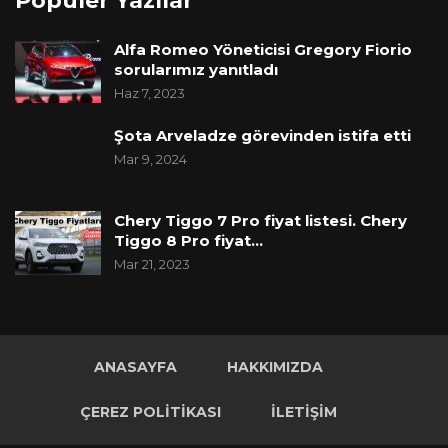
Popüler Yazılar
Alfa Romeo Yöneticisi Gregory Fiorio
sorularımız yanıtladı
Haz 7, 2023
Şota Arveladze görevinden istifa etti
Mar 9, 2024
Chery Tiggo 7 Pro fiyat listesi. Chery
Tiggo 8 Pro fiyat…
Mar 21, 2023
ANASAYFA
HAKKIMIZDA
ÇEREZ POLITIKASI
İLETIŞIM