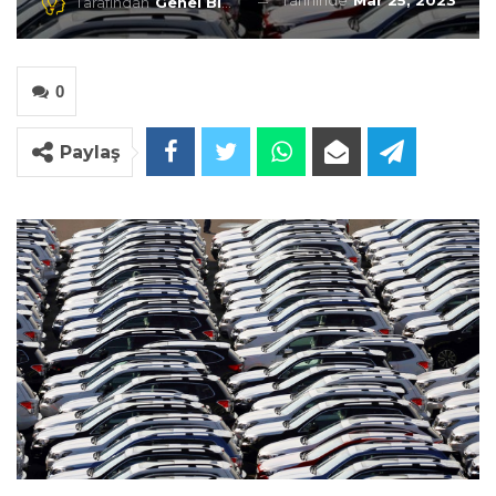
Tarihinde
Mar 25, 2023
Tarafından
Genel Blog
0
Paylaş