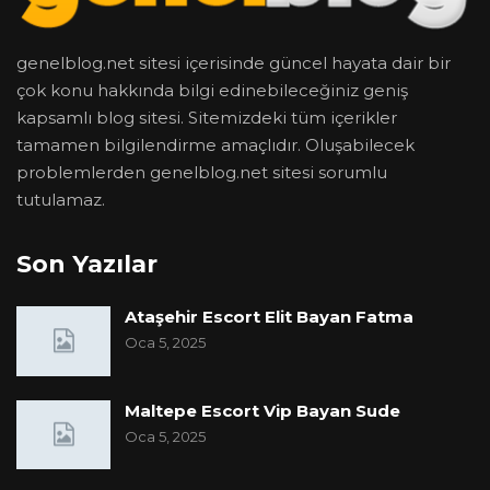
genelblog.net sitesi içerisinde güncel hayata dair bir
çok konu hakkında bilgi edinebileceğiniz geniş
kapsamlı blog sitesi. Sitemizdeki tüm içerikler
tamamen bilgilendirme amaçlıdır. Oluşabilecek
problemlerden genelblog.net sitesi sorumlu
tutulamaz.
Son Yazılar
Ataşehir Escort Elit Bayan Fatma
Oca 5, 2025
Maltepe Escort Vip Bayan Sude
Oca 5, 2025