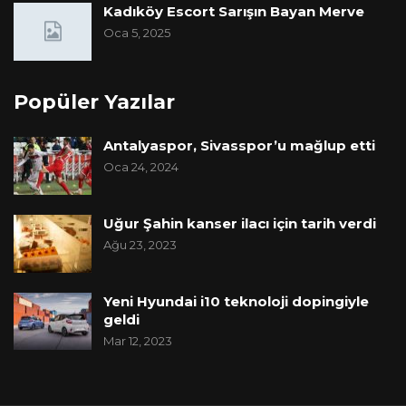
Kadıköy Escort Sarışın Bayan Merve
Oca 5, 2025
Popüler Yazılar
Antalyaspor, Sivasspor’u mağlup etti
Oca 24, 2024
Uğur Şahin kanser ilacı için tarih verdi
Ağu 23, 2023
Yeni Hyundai i10 teknoloji dopingiyle
geldi
Mar 12, 2023