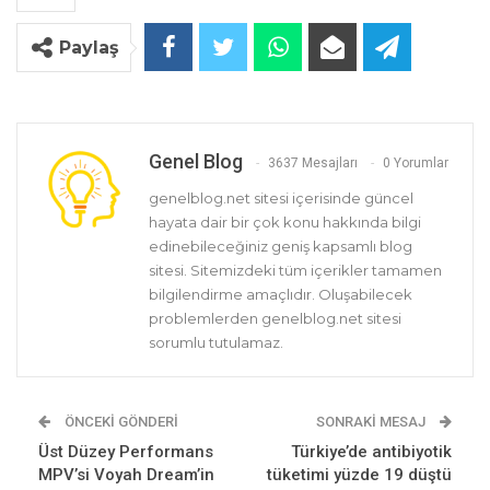
Paylaş
Genel Blog
3637 Mesajları
0 Yorumlar
genelblog.net sitesi içerisinde güncel
hayata dair bir çok konu hakkında bilgi
edinebileceğiniz geniş kapsamlı blog
sitesi. Sitemizdeki tüm içerikler tamamen
bilgilendirme amaçlıdır. Oluşabilecek
problemlerden genelblog.net sitesi
sorumlu tutulamaz.
ÖNCEKI GÖNDERI
SONRAKI MESAJ
Üst Düzey Performans
Türkiye’de antibiyotik
MPV’si Voyah Dream’in
tüketimi yüzde 19 düştü