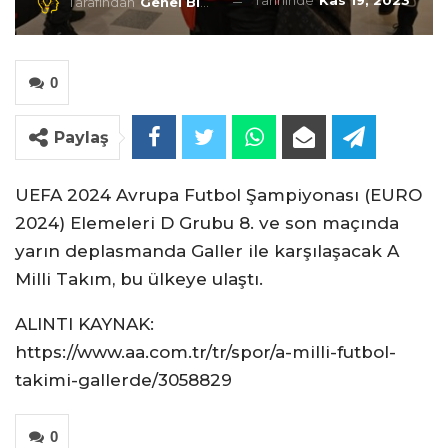
Tarihinde
Kas 19, 2023
Tarafından
Genel Blog
0
Paylaş
UEFA 2024 Avrupa Futbol Şampiyonası (EURO
2024) Elemeleri D Grubu 8. ve son maçında
yarın deplasmanda Galler ile karşılaşacak A
Milli Takım, bu ülkeye ulaştı.
ALINTI KAYNAK:
https://www.aa.com.tr/tr/spor/a-milli-futbol-
takimi-gallerde/3058829
0